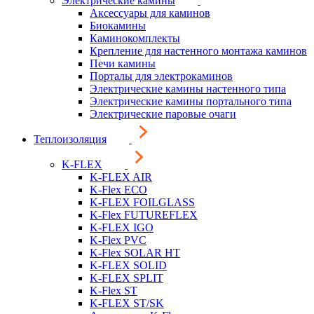
Электрические камины
Аксессуары для каминов
Биокамины
Каминокомплекты
Крепление для настенного монтажа каминов
Печи камины
Порталы для электрокаминов
Электрические камины настенного типа
Электрические камины портального типа
Электрические паровые очаги
Теплоизоляция
K-FLEX
K-FLEX AIR
K-Flex ECO
K-FLEX FOILGLASS
K-Flex FUTUREFLEX
K-FLEX IGO
K-Flex PVC
K-Flex SOLAR HT
K-FLEX SOLID
K-FLEX SPLIT
K-Flex ST
K-FLEX ST/SK