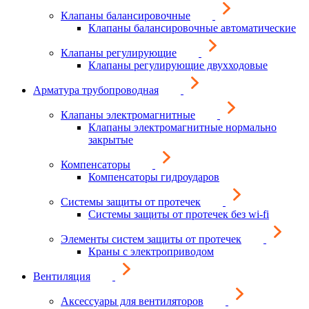
Клапаны балансировочные
Клапаны балансировочные автоматические
Клапаны регулирующие
Клапаны регулирующие двухходовые
Арматура трубопроводная
Клапаны электромагнитные
Клапаны электромагнитные нормально
закрытые
Компенсаторы
Компенсаторы гидроударов
Системы защиты от протечек
Системы защиты от протечек без wi-fi
Элементы систем защиты от протечек
Краны с электроприводом
Вентиляция
Аксессуары для вентиляторов