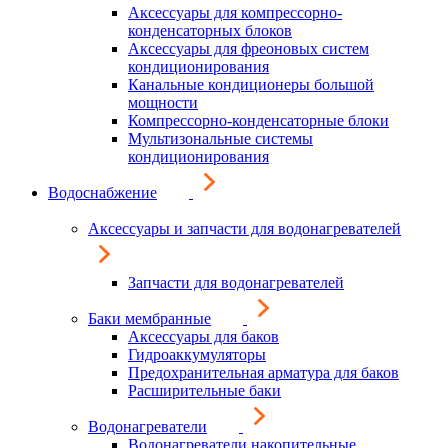
Аксессуары для компрессорно-
конденсаторных блоков
Аксессуары для фреоновых систем
кондиционирования
Канальные кондиционеры большой
мощности
Компрессорно-конденсаторные блоки
Мультизональные системы
кондиционирования
Водоснабжение
Аксессуары и запчасти для водонагревателей
Запчасти для водонагревателей
Баки мембранные
Аксессуары для баков
Гидроаккумуляторы
Предохранительная арматура для баков
Расширительные баки
Водонагреватели
Водонагреватели накопительные