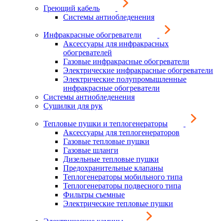
Греющий кабель
Системы антиобледенения
Инфракрасные обогреватели
Аксессуары для инфракрасных
обогревателей
Газовые инфракрасные обогреватели
Электрические инфракрасные обогреватели
Электрические полупромышленные
инфракрасные обогреватели
Системы антиобледенения
Сушилки для рук
Тепловые пушки и теплогенераторы
Аксессуары для теплогенераторов
Газовые тепловые пушки
Газовые шланги
Дизельные тепловые пушки
Предохранительные клапаны
Теплогенераторы мобильного типа
Теплогенераторы подвесного типа
Фильтры съемные
Электрические тепловые пушки