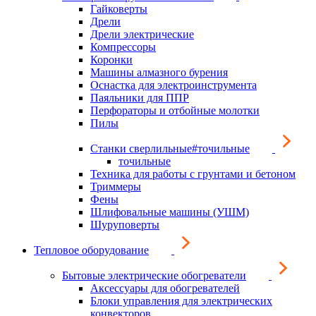
Гайковерты
Дрели
Дрели электрические
Компрессоры
Коронки
Машины алмазного бурения
Оснастка для электроинструмента
Паяльники для ППР
Перфораторы и отбойные молотки
Пилы
Станки сверлильные#точильные
точильные
Техника для работы с грунтами и бетоном
Триммеры
Фены
Шлифовальные машины (УШМ)
Шуруповерты
Тепловое оборудование
Бытовые электрические обогреватели
Аксессуары для обогревателей
Блоки управления для электрических
конвекторов