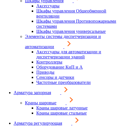
Шкафы управления
Аксессуары
Шкафы управления Общеобменной
вентиляции
Шкафы управления Противопожарными
системами
Шкафы управления универсальные
Элементы системы диспетчеризации и
автоматизации
Аксессуары для автоматизации и
диспетчеризации зданий
Контроллеры
Оборудование КиП и А
Приводы
Сенсоры и датчики
Частотные преобразователи
Арматура запорная
Краны шаровые
Краны шаровые латунные
Краны шаровые стальные
Арматура регулирующая