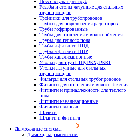
Пресс-втулки для труб
Резьбы и сгоны латунные для стальных
трубопроводов
Тройники для трубопроводов
Трубки для подключения радиаторов
Трубы гофрированные
Трубы для отопления и водоснабжения
Трубы для теплого пола
Трубы и фитинги ПНД
Трубы и фитинги ППР
Трубы канализационные
Уголки для труб ППР, PEX, PERT
Уголки латунные для стальных
трубопроводов
Фильтры для стальных трубопроводов
Фитинги для отопления и водоснабжения
Фитинги и принадлежности для теплого
пола
Фитинги канализационные
Фитинги шлангов
Шланги
Шланги и фитинги
Дымоходные системы
Дымоход керамический