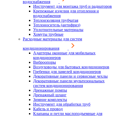
водоснабжения
Инструмент для монтажа труб и радиаторов
Крепежные изделия для отопления и
водоснабжения
Теплоизоляция трубчатая
Теплоноситель (антифриз)
Уплотнительные материалы
Хомуты трубные
Расходные материалы для систем
кондиционирования
Адаптеры оконные для мобильных
кондиционеров
Виброопоры
Воздуховоды для бытовых кондиционеров
Гребенки для ламелей кондиционеров
Декоративные панели и сервисные чехлы
Декоративные панели мультизональных
систем кондиционирования
Дренажные помпы
Дренажный шланг
Зимние комплекты
Инструмент для обработки труб
Кабель и провод
Клапаны и петли маслоподъемные для