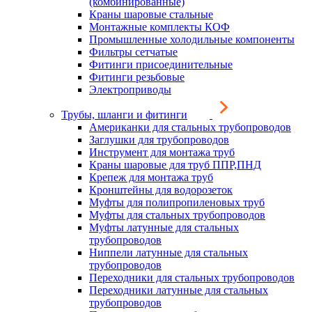
(комбинированные)
Краны шаровые стальные
Монтажные комплекты КОФ
Промышленные холодильные компоненты
Фильтры сетчатые
Фитинги присоединительные
Фитинги резьбовые
Электроприводы
Трубы, шланги и фитинги
Американки для стальных трубопроводов
Заглушки для трубопроводов
Инструмент для монтажа труб
Краны шаровые для труб ППР,ПНД
Крепеж для монтажа труб
Кронштейны для водорозеток
Муфты для полипропиленовых труб
Муфты для стальных трубопроводов
Муфты латунные для стальных
трубопроводов
Ниппели латунные для стальных
трубопроводов
Переходники для стальных трубопроводов
Переходники латунные для стальных
трубопроводов