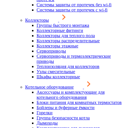
Системы защиты от протечек без wi-fi
Системы защиты от протечек с wi-fi
Коллекторы
Группы быстрого монтажа
Коллекторные фитинги
Коллекторы для теплого пола
Коллекторы распределительные
Коллекторы этажные
Сервоприводы
Сервоприводы и термоэлектрические
приводы
Теплоизоляция для коллекторов
Узлы смесительные
Шкафы коллекторные
Котельное оборудование
Аксессуары и комплектующие для
котельного оборудования
Блоки питания для комнатных термостатов
Бойлеры и буферные ёмкости
Горелки
Группа безопасности котла
Дымоходы