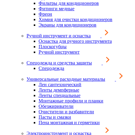
Фильтры для кондиционеров
Фитинги медные
Фреон
Химия для очистки кондиционеров
Экраны для кондиционеров
Ручной инструмент и оснастка
Оснастка для ручного инструмента
Плоскогубцы
Ручной инструмент
Спецодежда и средства защиты
Спецодежда
Универсальные расходные материалы
Лен сантехнический
Ленты демпферные
Ленты специальные
Монтажные профили и планки
Обезжириватели
Очистители и разбавители
Пасты и смазки
Пена монтажная и герметики
Электроинструмент и оснастка