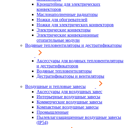
Кронштейны для электрических
конвекторов
Маслонаполненные радиаторы
Ножки для обогревателей
Ножки для электрических конвекторов
Электрические конвекторы
Электрические конвекционные
отопительные модули
Водяные тепловентиляторы и дестратификаторы
Аксессуары для водяных тепловентиляторы
и дестратификаторов
Водяные тепловентиляторы
Дестратификаторы и вентиляторы
Воздушные и тепловые завесы
Аксессуары для воздушных завес
Интерьерные воздушные завесы
Коммерческие воздушные завесы
Компактные воздушные завесы
Промышленные
Пылевлагозащищенные воздушные завесы
(IP54)