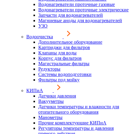
Водонагреватели проточные газовые
Водонагреватели проточные электрические
Запчасти для водонагревателей
Магниевые аноды для водонагревателей
УЗО
Водоочистка
Дополнительное оборудование
Картриджи для фильтров
Клапаны для воды
Корпус для фильтров
Магистральные фильтры
Редукторы
Системы водоподготовки
Фильтры под мойку
КИПиА
Датчики давления
Вакууметры
Датчики температуры и влажности для
отопительного оборудования
Манометры
Прочие комплектующие КИПиА
Регуляторы температуры и давления
прямого действия