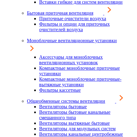
Вставки гибкие для систем вентиляции
Бытовая приточная вентиляция
Приточные очистители воздуха
Фильтры и опции для приточных
очистителей воздуха
Моноблочные вентиляционные установки
Аксессуары для моноблочных
вентиляционных установок
Компактные моноблочные приточные
установки
Компактные моноблочные приточные-
вытяжные установки
Фильтры кассетные
Общеобменные системы вентиляции
Вентиляторы бытовые
Вентиляторы бытовые канальные
смешанного типа
Вентиляторы вытяжные бытовые
Вентиляторы для модульных систем
Вентиляторы канальные центробежные