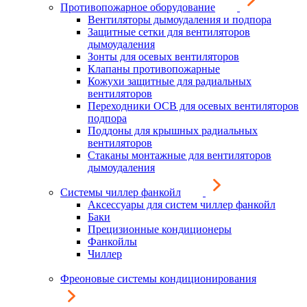
Противопожарное оборудование
Вентиляторы дымоудаления и подпора
Защитные сетки для вентиляторов
дымоудаления
Зонты для осевых вентиляторов
Клапаны противопожарные
Кожухи защитные для радиальных
вентиляторов
Переходники ОСВ для осевых вентиляторов
подпора
Поддоны для крышных радиальных
вентиляторов
Стаканы монтажные для вентиляторов
дымоудаления
Системы чиллер фанкойл
Аксессуары для систем чиллер фанкойл
Баки
Прецизионные кондиционеры
Фанкойлы
Чиллер
Фреоновые системы кондиционирования