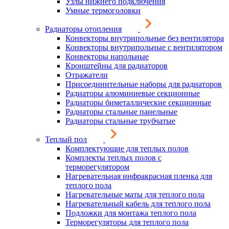
Узлы нижнего подключения
Умные термоголовки
Радиаторы отопления
Конвекторы внутрипольные без вентилятора
Конвекторы внутрипольные с вентилятором
Конвекторы напольные
Кронштейны для радиаторов
Отражатели
Присоединительные наборы для радиаторов
Радиаторы алюминиевые секционные
Радиаторы биметаллические секционные
Радиаторы стальные панельные
Радиаторы стальные трубчатые
Теплый пол
Комплектующие для теплых полов
Комплекты теплых полов с
терморегулятором
Нагревательная инфракрасная пленка для
теплого пола
Нагревательные маты для теплого пола
Нагревательный кабель для теплого пола
Подложки для монтажа теплого пола
Терморегуляторы для теплого пола