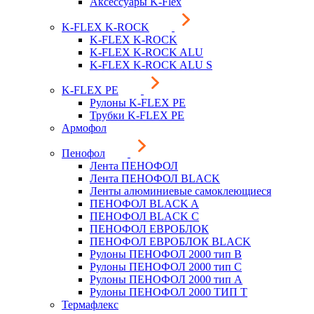
Аксессуары K-Flex
K-FLEX K-ROCK
K-FLEX K-ROCK
K-FLEX K-ROCK ALU
K-FLEX K-ROCK ALU S
K-FLEX PE
Рулоны K-FLEX PE
Трубки K-FLEX PE
Армофол
Пенофол
Лента ПЕНОФОЛ
Лента ПЕНОФОЛ BLACK
Ленты алюминиевые самоклеющиеся
ПЕНОФОЛ BLACK A
ПЕНОФОЛ BLACK С
ПЕНОФОЛ ЕВРОБЛОК
ПЕНОФОЛ ЕВРОБЛОК BLACK
Рулоны ПЕНОФОЛ 2000 тип B
Рулоны ПЕНОФОЛ 2000 тип C
Рулоны ПЕНОФОЛ 2000 тип А
Рулоны ПЕНОФОЛ 2000 ТИП Т
Термафлекс