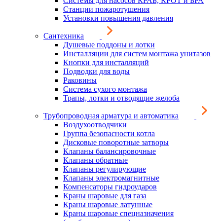
Системы для насосов КРАБ, КРОТ и БРА
Станции пожаротушения
Установки повышения давления
Сантехника
Душевые поддоны и лотки
Инсталляции для систем монтажа унитазов
Кнопки для инсталляций
Подводки для воды
Раковины
Система сухого монтажа
Трапы, лотки и отводящие желоба
Трубопроводная арматура и автоматика
Воздухоотводчики
Группа безопасности котла
Дисковые поворотные затворы
Клапаны балансировочные
Клапаны обратные
Клапаны регулирующие
Клапаны электромагнитные
Компенсаторы гидроударов
Краны шаровые для газа
Краны шаровые латунные
Краны шаровые спецназначения