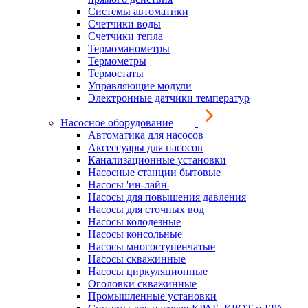
Системы автоматики
Счетчики воды
Счетчики тепла
Термоманометры
Термометры
Термостаты
Управляющие модули
Электронные датчики температур
Насосное оборудование
Автоматика для насосов
Аксессуары для насосов
Канализационные установки
Насосные станции бытовые
Насосы 'ин-лайн'
Насосы для повышения давления
Насосы для сточных вод
Насосы колодезные
Насосы консольные
Насосы многоступенчатые
Насосы скважинные
Насосы циркуляционные
Оголовки скважинные
Промышленные установки