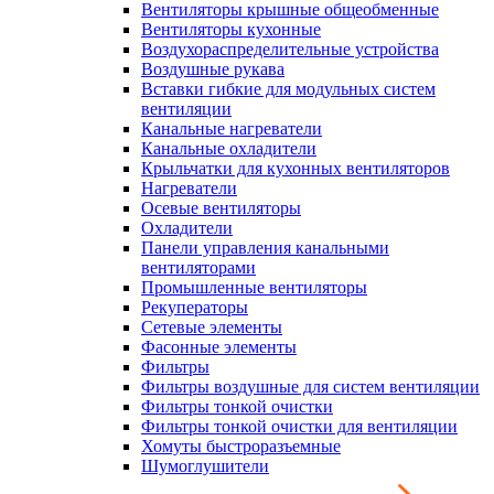
Вентиляторы крышные общеобменные
Вентиляторы кухонные
Воздухораспределительные устройства
Воздушные рукава
Вставки гибкие для модульных систем
вентиляции
Канальные нагреватели
Канальные охладители
Крыльчатки для кухонных вентиляторов
Нагреватели
Осевые вентиляторы
Охладители
Панели управления канальными
вентиляторами
Промышленные вентиляторы
Рекуператоры
Сетевые элементы
Фасонные элементы
Фильтры
Фильтры воздушные для систем вентиляции
Фильтры тонкой очистки
Фильтры тонкой очистки для вентиляции
Хомуты быстроразъемные
Шумоглушители