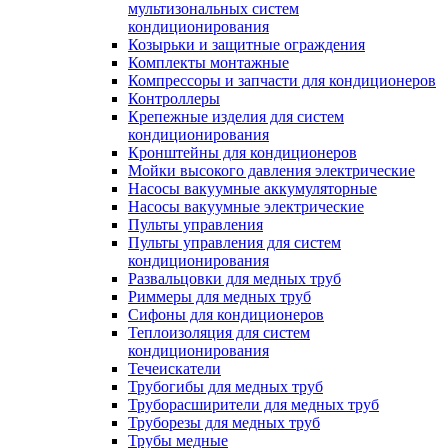
мультизональных систем
кондиционирования
Козырьки и защитные ограждения
Комплекты монтажные
Компрессоры и запчасти для кондиционеров
Контроллеры
Крепежные изделия для систем
кондиционирования
Кронштейны для кондиционеров
Мойки высокого давления электрические
Насосы вакуумные аккумуляторные
Насосы вакуумные электрические
Пульты управления
Пульты управления для систем
кондиционирования
Развальцовки для медных труб
Риммеры для медных труб
Сифоны для кондиционеров
Теплоизоляция для систем
кондиционирования
Течеискатели
Трубогибы для медных труб
Труборасширители для медных труб
Труборезы для медных труб
Трубы медные