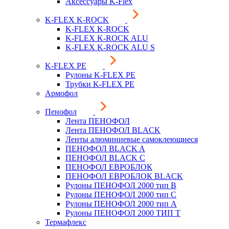
Аксессуары K-Flex
K-FLEX K-ROCK
K-FLEX K-ROCK
K-FLEX K-ROCK ALU
K-FLEX K-ROCK ALU S
K-FLEX PE
Рулоны K-FLEX PE
Трубки K-FLEX PE
Армофол
Пенофол
Лента ПЕНОФОЛ
Лента ПЕНОФОЛ BLACK
Ленты алюминиевые самоклеющиеся
ПЕНОФОЛ BLACK A
ПЕНОФОЛ BLACK С
ПЕНОФОЛ ЕВРОБЛОК
ПЕНОФОЛ ЕВРОБЛОК BLACK
Рулоны ПЕНОФОЛ 2000 тип B
Рулоны ПЕНОФОЛ 2000 тип C
Рулоны ПЕНОФОЛ 2000 тип А
Рулоны ПЕНОФОЛ 2000 ТИП Т
Термафлекс