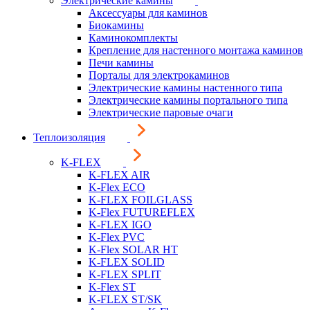
Электрические камины
Аксессуары для каминов
Биокамины
Каминокомплекты
Крепление для настенного монтажа каминов
Печи камины
Порталы для электрокаминов
Электрические камины настенного типа
Электрические камины портального типа
Электрические паровые очаги
Теплоизоляция
K-FLEX
K-FLEX AIR
K-Flex ECO
K-FLEX FOILGLASS
K-Flex FUTUREFLEX
K-FLEX IGO
K-Flex PVC
K-Flex SOLAR HT
K-FLEX SOLID
K-FLEX SPLIT
K-Flex ST
K-FLEX ST/SK