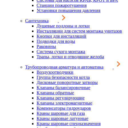
Системы для насосов КРАБ, КРОТ и БРА
Станции пожаротушения
Установки повышения давления
Сантехника
Душевые поддоны и лотки
Инсталляции для систем монтажа унитазов
Кнопки для инсталляций
Подводки для воды
Раковины
Система сухого монтажа
Трапы, лотки и отводящие желоба
Трубопроводная арматура и автоматика
Воздухоотводчики
Группа безопасности котла
Дисковые поворотные затворы
Клапаны балансировочные
Клапаны обратные
Клапаны регулирующие
Клапаны электромагнитные
Компенсаторы гидроударов
Краны шаровые для газа
Краны шаровые латунные
Краны шаровые спецназначения