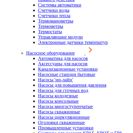
Системы автоматики
Счетчики воды
Счетчики тепла
Термоманометры
Термометры
Термостаты
Управляющие модули
Электронные датчики температур
Насосное оборудование
Автоматика для насосов
Аксессуары для насосов
Канализационные установки
Насосные станции бытовые
Насосы 'ин-лайн'
Насосы для повышения давления
Насосы для сточных вод
Насосы колодезные
Насосы консольные
Насосы многоступенчатые
Насосы скважинные
Насосы циркуляционные
Оголовки скважинные
Промышленные установки