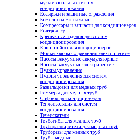
мультизональных систем
кондиционирования
Козырьки и защитные ограждения
Комплекты монтажные
Компрессоры и запчасти для кондиционеров
Контроллеры
Крепежные изделия для систем
кондиционирования
Кронштейны для кондиционеров
Мойки высокого давления электрические
Насосы вакуумные аккумуляторные
Насосы вакуумные электрические
Пульты управления
Пульты управления для систем
кондиционирования
Развальцовки для медных труб
Риммеры для медных труб
Сифоны для кондиционеров
Теплоизоляция для систем
кондиционирования
Течеискатели
Трубогибы для медных труб
Труборасширители для медных труб
Труборезы для медных труб
Трубы медные