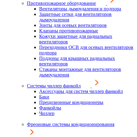
Противопожарное оборудование
Вентиляторы дымоудаления и подпора
Защитные сетки для вентиляторов
дымоудаления
Зонты для осевых вентиляторов
Клапаны противопожарные
Кожухи защитные для радиальных
вентиляторов
Переходники ОСВ для осевых вентиляторов
подпора
Поддоны для крышных радиальных
вентиляторов
Стаканы монтажные для вентиляторов
дымоудаления
Системы чиллер фанкойл
Аксессуары для систем чиллер фанкойл
Баки
Прецизионные кондиционеры
Фанкойлы
Чиллер
Фреоновые системы кондиционирования