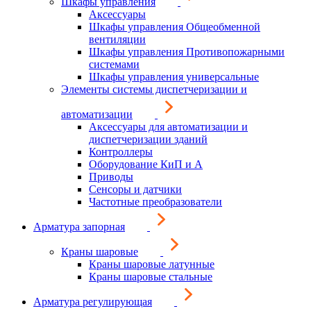
Шкафы управления
Аксессуары
Шкафы управления Общеобменной
вентиляции
Шкафы управления Противопожарными
системами
Шкафы управления универсальные
Элементы системы диспетчеризации и
автоматизации
Аксессуары для автоматизации и
диспетчеризации зданий
Контроллеры
Оборудование КиП и А
Приводы
Сенсоры и датчики
Частотные преобразователи
Арматура запорная
Краны шаровые
Краны шаровые латунные
Краны шаровые стальные
Арматура регулирующая