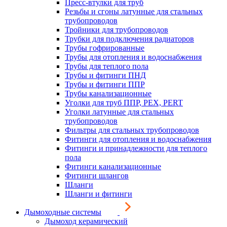
Пресс-втулки для труб
Резьбы и сгоны латунные для стальных
трубопроводов
Тройники для трубопроводов
Трубки для подключения радиаторов
Трубы гофрированные
Трубы для отопления и водоснабжения
Трубы для теплого пола
Трубы и фитинги ПНД
Трубы и фитинги ППР
Трубы канализационные
Уголки для труб ППР, PEX, PERT
Уголки латунные для стальных
трубопроводов
Фильтры для стальных трубопроводов
Фитинги для отопления и водоснабжения
Фитинги и принадлежности для теплого
пола
Фитинги канализационные
Фитинги шлангов
Шланги
Шланги и фитинги
Дымоходные системы
Дымоход керамический