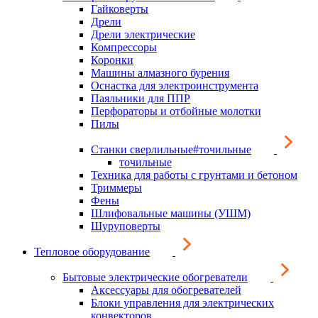
Гайковерты
Дрели
Дрели электрические
Компрессоры
Коронки
Машины алмазного бурения
Оснастка для электроинструмента
Паяльники для ППР
Перфораторы и отбойные молотки
Пилы
Станки сверлильные#точильные
точильные
Техника для работы с грунтами и бетоном
Триммеры
Фены
Шлифовальные машины (УШМ)
Шуруповерты
Тепловое оборудование
Бытовые электрические обогреватели
Аксессуары для обогревателей
Блоки управления для электрических
конвекторов