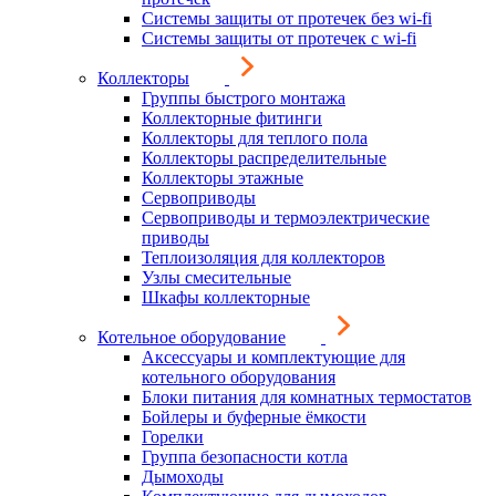
Системы защиты от протечек без wi-fi
Системы защиты от протечек с wi-fi
Коллекторы
Группы быстрого монтажа
Коллекторные фитинги
Коллекторы для теплого пола
Коллекторы распределительные
Коллекторы этажные
Сервоприводы
Сервоприводы и термоэлектрические
приводы
Теплоизоляция для коллекторов
Узлы смесительные
Шкафы коллекторные
Котельное оборудование
Аксессуары и комплектующие для
котельного оборудования
Блоки питания для комнатных термостатов
Бойлеры и буферные ёмкости
Горелки
Группа безопасности котла
Дымоходы