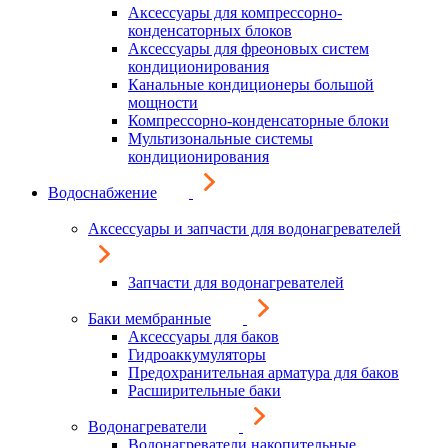
Аксессуары для компрессорно-
конденсаторных блоков
Аксессуары для фреоновых систем
кондиционирования
Канальные кондиционеры большой
мощности
Компрессорно-конденсаторные блоки
Мультизональные системы
кондиционирования
Водоснабжение
Аксессуары и запчасти для водонагревателей
Запчасти для водонагревателей
Баки мембранные
Аксессуары для баков
Гидроаккумуляторы
Предохранительная арматура для баков
Расширительные баки
Водонагреватели
Водонагреватели накопительные