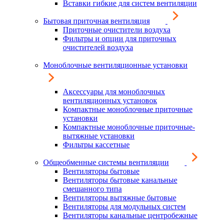
Вставки гибкие для систем вентиляции
Бытовая приточная вентиляция
Приточные очистители воздуха
Фильтры и опции для приточных
очистителей воздуха
Моноблочные вентиляционные установки
Аксессуары для моноблочных
вентиляционных установок
Компактные моноблочные приточные
установки
Компактные моноблочные приточные-
вытяжные установки
Фильтры кассетные
Общеобменные системы вентиляции
Вентиляторы бытовые
Вентиляторы бытовые канальные
смешанного типа
Вентиляторы вытяжные бытовые
Вентиляторы для модульных систем
Вентиляторы канальные центробежные