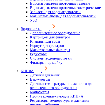
Водонагреватели проточные газовые
Водонагреватели проточные электрические
Запчасти для водонагревателей
Магниевые аноды для водонагревателей
УЗО
Водоочистка
Дополнительное оборудование
Картриджи для фильтров
Клапаны для воды
Корпус для фильтров
Магистральные фильтры
Редукторы
Системы водоподготовки
Фильтры под мойку
КИПиА
Датчики давления
Вакууметры
Датчики температуры и влажности для
отопительного оборудования
Манометры
Прочие комплектующие КИПиА
Регуляторы температуры и давления
прямого действия