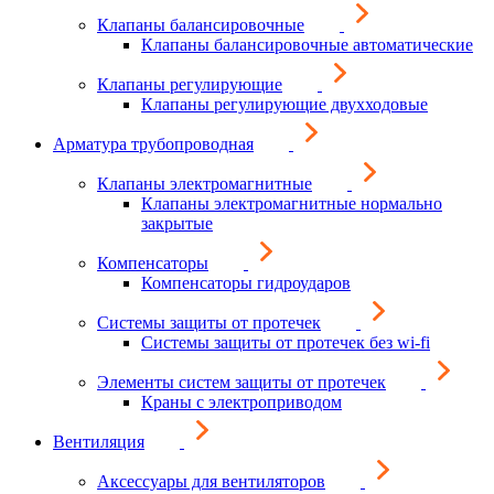
Клапаны балансировочные
Клапаны балансировочные автоматические
Клапаны регулирующие
Клапаны регулирующие двухходовые
Арматура трубопроводная
Клапаны электромагнитные
Клапаны электромагнитные нормально
закрытые
Компенсаторы
Компенсаторы гидроударов
Системы защиты от протечек
Системы защиты от протечек без wi-fi
Элементы систем защиты от протечек
Краны с электроприводом
Вентиляция
Аксессуары для вентиляторов