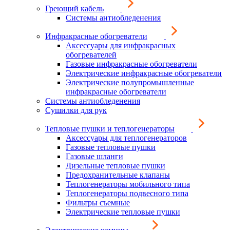
Греющий кабель
Системы антиобледенения
Инфракрасные обогреватели
Аксессуары для инфракрасных
обогревателей
Газовые инфракрасные обогреватели
Электрические инфракрасные обогреватели
Электрические полупромышленные
инфракрасные обогреватели
Системы антиобледенения
Сушилки для рук
Тепловые пушки и теплогенераторы
Аксессуары для теплогенераторов
Газовые тепловые пушки
Газовые шланги
Дизельные тепловые пушки
Предохранительные клапаны
Теплогенераторы мобильного типа
Теплогенераторы подвесного типа
Фильтры съемные
Электрические тепловые пушки