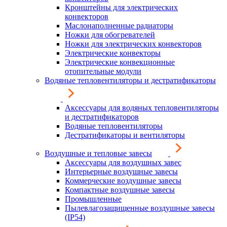
Кронштейны для электрических
конвекторов
Маслонаполненные радиаторы
Ножки для обогревателей
Ножки для электрических конвекторов
Электрические конвекторы
Электрические конвекционные
отопительные модули
Водяные тепловентиляторы и дестратификаторы
Аксессуары для водяных тепловентиляторы
и дестратификаторов
Водяные тепловентиляторы
Дестратификаторы и вентиляторы
Воздушные и тепловые завесы
Аксессуары для воздушных завес
Интерьерные воздушные завесы
Коммерческие воздушные завесы
Компактные воздушные завесы
Промышленные
Пылевлагозащищенные воздушные завесы
(IP54)