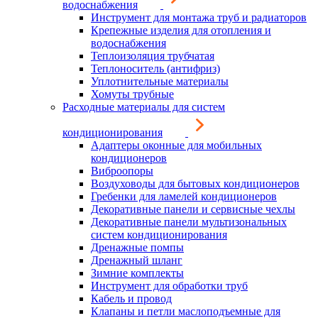
водоснабжения
Инструмент для монтажа труб и радиаторов
Крепежные изделия для отопления и
водоснабжения
Теплоизоляция трубчатая
Теплоноситель (антифриз)
Уплотнительные материалы
Хомуты трубные
Расходные материалы для систем
кондиционирования
Адаптеры оконные для мобильных
кондиционеров
Виброопоры
Воздуховоды для бытовых кондиционеров
Гребенки для ламелей кондиционеров
Декоративные панели и сервисные чехлы
Декоративные панели мультизональных
систем кондиционирования
Дренажные помпы
Дренажный шланг
Зимние комплекты
Инструмент для обработки труб
Кабель и провод
Клапаны и петли маслоподъемные для