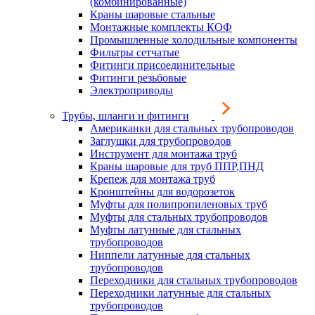
(комбинированные)
Краны шаровые стальные
Монтажные комплекты КОФ
Промышленные холодильные компоненты
Фильтры сетчатые
Фитинги присоединительные
Фитинги резьбовые
Электроприводы
Трубы, шланги и фитинги
Американки для стальных трубопроводов
Заглушки для трубопроводов
Инструмент для монтажа труб
Краны шаровые для труб ППР,ПНД
Крепеж для монтажа труб
Кронштейны для водорозеток
Муфты для полипропиленовых труб
Муфты для стальных трубопроводов
Муфты латунные для стальных
трубопроводов
Ниппели латунные для стальных
трубопроводов
Переходники для стальных трубопроводов
Переходники латунные для стальных
трубопроводов