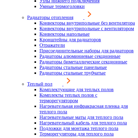
Узлы нижнего подключения
Умные термоголовки
Радиаторы отопления
Конвекторы внутрипольные без вентилятора
Конвекторы внутрипольные с вентилятором
Конвекторы напольные
Кронштейны для радиаторов
Отражатели
Присоединительные наборы для радиаторов
Радиаторы алюминиевые секционные
Радиаторы биметаллические секционные
Радиаторы стальные панельные
Радиаторы стальные трубчатые
Теплый пол
Комплектующие для теплых полов
Комплекты теплых полов с
терморегулятором
Нагревательная инфракрасная пленка для
теплого пола
Нагревательные маты для теплого пола
Нагревательный кабель для теплого пола
Подложки для монтажа теплого пола
Терморегуляторы для теплого пола