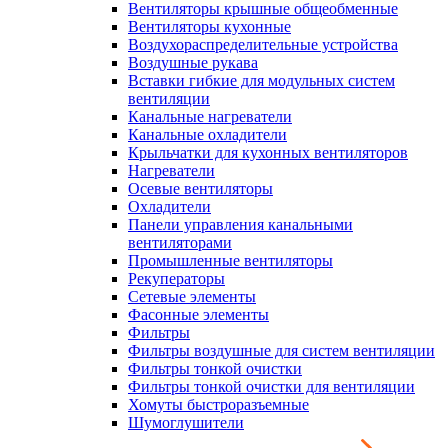
Вентиляторы крышные общеобменные
Вентиляторы кухонные
Воздухораспределительные устройства
Воздушные рукава
Вставки гибкие для модульных систем
вентиляции
Канальные нагреватели
Канальные охладители
Крыльчатки для кухонных вентиляторов
Нагреватели
Осевые вентиляторы
Охладители
Панели управления канальными
вентиляторами
Промышленные вентиляторы
Рекуператоры
Сетевые элементы
Фасонные элементы
Фильтры
Фильтры воздушные для систем вентиляции
Фильтры тонкой очистки
Фильтры тонкой очистки для вентиляции
Хомуты быстроразъемные
Шумоглушители