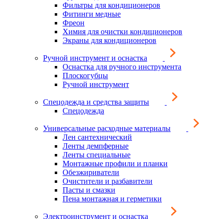
Фильтры для кондиционеров
Фитинги медные
Фреон
Химия для очистки кондиционеров
Экраны для кондиционеров
Ручной инструмент и оснастка
Оснастка для ручного инструмента
Плоскогубцы
Ручной инструмент
Спецодежда и средства защиты
Спецодежда
Универсальные расходные материалы
Лен сантехнический
Ленты демпферные
Ленты специальные
Монтажные профили и планки
Обезжириватели
Очистители и разбавители
Пасты и смазки
Пена монтажная и герметики
Электроинструмент и оснастка