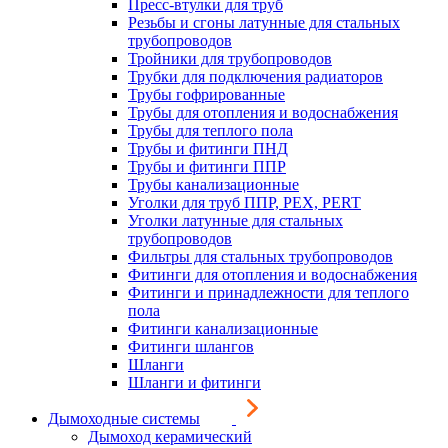
Пресс-втулки для труб
Резьбы и сгоны латунные для стальных
трубопроводов
Тройники для трубопроводов
Трубки для подключения радиаторов
Трубы гофрированные
Трубы для отопления и водоснабжения
Трубы для теплого пола
Трубы и фитинги ПНД
Трубы и фитинги ППР
Трубы канализационные
Уголки для труб ППР, PEX, PERT
Уголки латунные для стальных
трубопроводов
Фильтры для стальных трубопроводов
Фитинги для отопления и водоснабжения
Фитинги и принадлежности для теплого
пола
Фитинги канализационные
Фитинги шлангов
Шланги
Шланги и фитинги
Дымоходные системы
Дымоход керамический