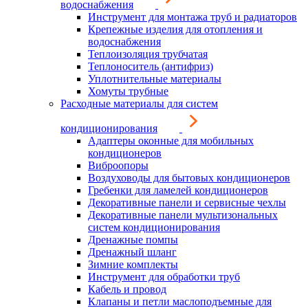
водоснабжения
Инструмент для монтажа труб и радиаторов
Крепежные изделия для отопления и
водоснабжения
Теплоизоляция трубчатая
Теплоноситель (антифриз)
Уплотнительные материалы
Хомуты трубные
Расходные материалы для систем
кондиционирования
Адаптеры оконные для мобильных
кондиционеров
Виброопоры
Воздуховоды для бытовых кондиционеров
Гребенки для ламелей кондиционеров
Декоративные панели и сервисные чехлы
Декоративные панели мультизональных
систем кондиционирования
Дренажные помпы
Дренажный шланг
Зимние комплекты
Инструмент для обработки труб
Кабель и провод
Клапаны и петли маслоподъемные для