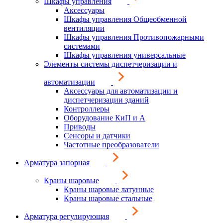
Шкафы управления
Аксессуары
Шкафы управления Общеобменной
вентиляции
Шкафы управления Противопожарными
системами
Шкафы управления универсальные
Элементы системы диспетчеризации и
автоматизации
Аксессуары для автоматизации и
диспетчеризации зданий
Контроллеры
Оборудование КиП и А
Приводы
Сенсоры и датчики
Частотные преобразователи
Арматура запорная
Краны шаровые
Краны шаровые латунные
Краны шаровые стальные
Арматура регулирующая