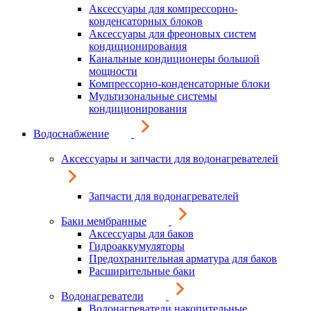
Аксессуары для компрессорно-
конденсаторных блоков
Аксессуары для фреоновых систем
кондиционирования
Канальные кондиционеры большой
мощности
Компрессорно-конденсаторные блоки
Мультизональные системы
кондиционирования
Водоснабжение
Аксессуары и запчасти для водонагревателей
Запчасти для водонагревателей
Баки мембранные
Аксессуары для баков
Гидроаккумуляторы
Предохранительная арматура для баков
Расширительные баки
Водонагреватели
Водонагреватели накопительные