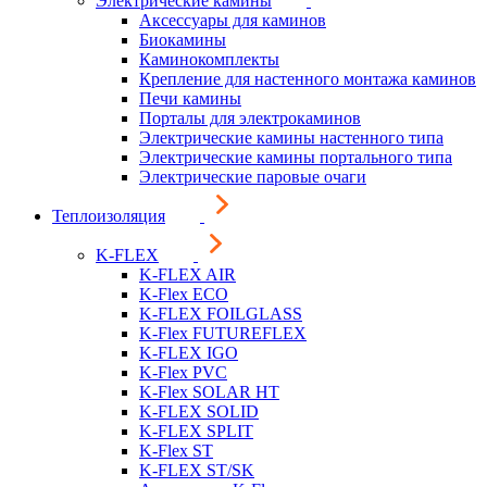
Электрические камины
Аксессуары для каминов
Биокамины
Каминокомплекты
Крепление для настенного монтажа каминов
Печи камины
Порталы для электрокаминов
Электрические камины настенного типа
Электрические камины портального типа
Электрические паровые очаги
Теплоизоляция
K-FLEX
K-FLEX AIR
K-Flex ECO
K-FLEX FOILGLASS
K-Flex FUTUREFLEX
K-FLEX IGO
K-Flex PVC
K-Flex SOLAR HT
K-FLEX SOLID
K-FLEX SPLIT
K-Flex ST
K-FLEX ST/SK