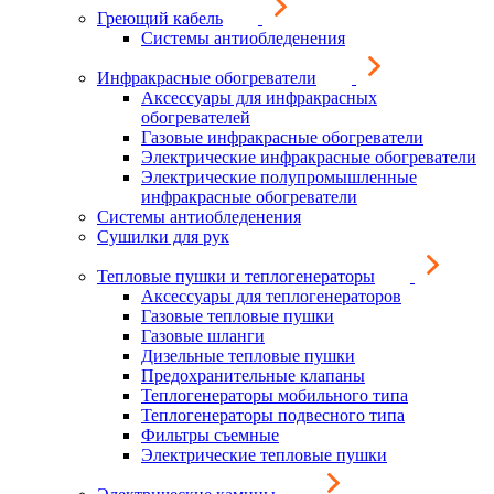
Греющий кабель
Системы антиобледенения
Инфракрасные обогреватели
Аксессуары для инфракрасных
обогревателей
Газовые инфракрасные обогреватели
Электрические инфракрасные обогреватели
Электрические полупромышленные
инфракрасные обогреватели
Системы антиобледенения
Сушилки для рук
Тепловые пушки и теплогенераторы
Аксессуары для теплогенераторов
Газовые тепловые пушки
Газовые шланги
Дизельные тепловые пушки
Предохранительные клапаны
Теплогенераторы мобильного типа
Теплогенераторы подвесного типа
Фильтры съемные
Электрические тепловые пушки