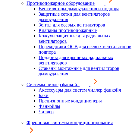
Противопожарное оборудование
Вентиляторы дымоудаления и подпора
Защитные сетки для вентиляторов
дымоудаления
Зонты для осевых вентиляторов
Клапаны противопожарные
Кожухи защитные для радиальных
вентиляторов
Переходники ОСВ для осевых вентиляторов
подпора
Поддоны для крышных радиальных
вентиляторов
Стаканы монтажные для вентиляторов
дымоудаления
Системы чиллер фанкойл
Аксессуары для систем чиллер фанкойл
Баки
Прецизионные кондиционеры
Фанкойлы
Чиллер
Фреоновые системы кондиционирования