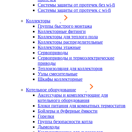
Системы защиты от протечек без wi-fi
Системы защиты от протечек с wi-fi
Коллекторы
Группы быстрого монтажа
Коллекторные фитинги
Коллекторы для теплого пола
Коллекторы распределительные
Коллекторы этажные
Сервоприводы
Сервоприводы и термоэлектрические
приводы
Теплоизоляция для коллекторов
Узлы смесительные
Шкафы коллекторные
Котельное оборудование
Аксессуары и комплектующие для
котельного оборудования
Блоки питания для комнатных термостатов
Бойлеры и буферные ёмкости
Горелки
Группа безопасности котла
Дымоходы