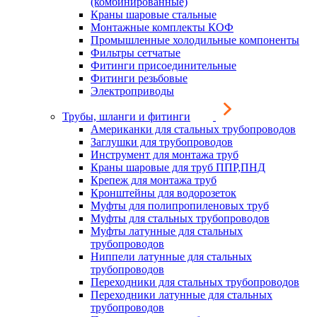
(комбинированные)
Краны шаровые стальные
Монтажные комплекты КОФ
Промышленные холодильные компоненты
Фильтры сетчатые
Фитинги присоединительные
Фитинги резьбовые
Электроприводы
Трубы, шланги и фитинги
Американки для стальных трубопроводов
Заглушки для трубопроводов
Инструмент для монтажа труб
Краны шаровые для труб ППР,ПНД
Крепеж для монтажа труб
Кронштейны для водорозеток
Муфты для полипропиленовых труб
Муфты для стальных трубопроводов
Муфты латунные для стальных
трубопроводов
Ниппели латунные для стальных
трубопроводов
Переходники для стальных трубопроводов
Переходники латунные для стальных
трубопроводов