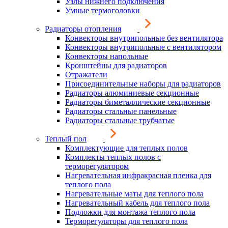
Узлы нижнего подключения
Умные термоголовки
Радиаторы отопления
Конвекторы внутрипольные без вентилятора
Конвекторы внутрипольные с вентилятором
Конвекторы напольные
Кронштейны для радиаторов
Отражатели
Присоединительные наборы для радиаторов
Радиаторы алюминиевые секционные
Радиаторы биметаллические секционные
Радиаторы стальные панельные
Радиаторы стальные трубчатые
Теплый пол
Комплектующие для теплых полов
Комплекты теплых полов с
терморегулятором
Нагревательная инфракрасная пленка для
теплого пола
Нагревательные маты для теплого пола
Нагревательный кабель для теплого пола
Подложки для монтажа теплого пола
Терморегуляторы для теплого пола