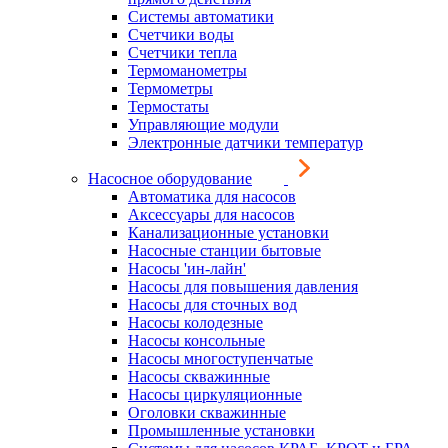
Системы автоматики
Счетчики воды
Счетчики тепла
Термоманометры
Термометры
Термостаты
Управляющие модули
Электронные датчики температур
Насосное оборудование
Автоматика для насосов
Аксессуары для насосов
Канализационные установки
Насосные станции бытовые
Насосы 'ин-лайн'
Насосы для повышения давления
Насосы для сточных вод
Насосы колодезные
Насосы консольные
Насосы многоступенчатые
Насосы скважинные
Насосы циркуляционные
Оголовки скважинные
Промышленные установки