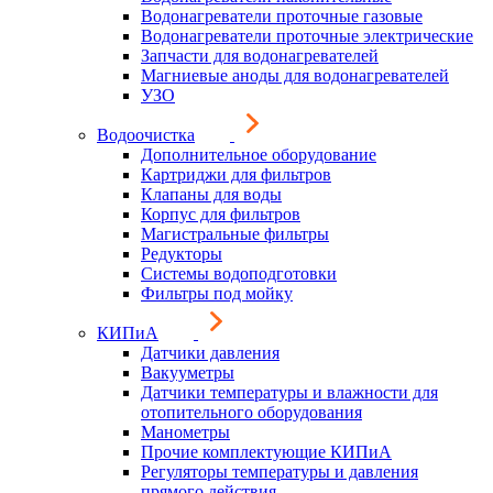
Водонагреватели проточные газовые
Водонагреватели проточные электрические
Запчасти для водонагревателей
Магниевые аноды для водонагревателей
УЗО
Водоочистка
Дополнительное оборудование
Картриджи для фильтров
Клапаны для воды
Корпус для фильтров
Магистральные фильтры
Редукторы
Системы водоподготовки
Фильтры под мойку
КИПиА
Датчики давления
Вакууметры
Датчики температуры и влажности для
отопительного оборудования
Манометры
Прочие комплектующие КИПиА
Регуляторы температуры и давления
прямого действия