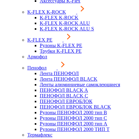
Аксессуары K-Flex
K-FLEX K-ROCK
K-FLEX K-ROCK
K-FLEX K-ROCK ALU
K-FLEX K-ROCK ALU S
K-FLEX PE
Рулоны K-FLEX PE
Трубки K-FLEX PE
Армофол
Пенофол
Лента ПЕНОФОЛ
Лента ПЕНОФОЛ BLACK
Ленты алюминиевые самоклеющиеся
ПЕНОФОЛ BLACK A
ПЕНОФОЛ BLACK С
ПЕНОФОЛ ЕВРОБЛОК
ПЕНОФОЛ ЕВРОБЛОК BLACK
Рулоны ПЕНОФОЛ 2000 тип B
Рулоны ПЕНОФОЛ 2000 тип C
Рулоны ПЕНОФОЛ 2000 тип А
Рулоны ПЕНОФОЛ 2000 ТИП Т
Термафлекс