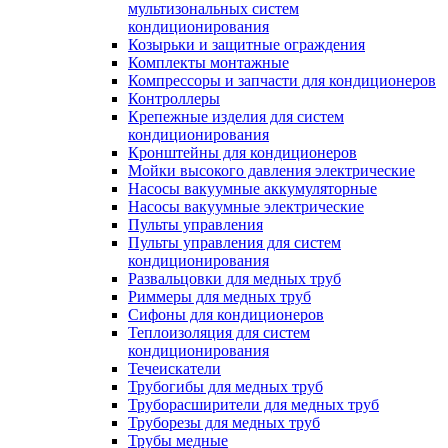
мультизональных систем
кондиционирования
Козырьки и защитные ограждения
Комплекты монтажные
Компрессоры и запчасти для кондиционеров
Контроллеры
Крепежные изделия для систем
кондиционирования
Кронштейны для кондиционеров
Мойки высокого давления электрические
Насосы вакуумные аккумуляторные
Насосы вакуумные электрические
Пульты управления
Пульты управления для систем
кондиционирования
Развальцовки для медных труб
Риммеры для медных труб
Сифоны для кондиционеров
Теплоизоляция для систем
кондиционирования
Течеискатели
Трубогибы для медных труб
Труборасширители для медных труб
Труборезы для медных труб
Трубы медные