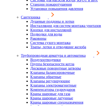
Системы для насосов КРАБ, КРОТ и БРА
Станции пожаротушения
Установки повышения давления
Сантехника
Душевые поддоны и лотки
Инсталляции для систем монтажа унитазов
Кнопки для инсталляций
Подводки для воды
Раковины
Система сухого монтажа
Трапы, лотки и отводящие желоба
Трубопроводная арматура и автоматика
Воздухоотводчики
Группа безопасности котла
Дисковые поворотные затворы
Клапаны балансировочные
Клапаны обратные
Клапаны регулирующие
Клапаны электромагнитные
Компенсаторы гидроударов
Краны шаровые для газа
Краны шаровые латунные
Краны шаровые спецназначения