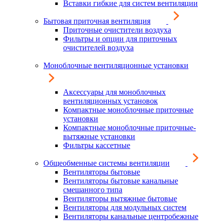
Вставки гибкие для систем вентиляции
Бытовая приточная вентиляция
Приточные очистители воздуха
Фильтры и опции для приточных
очистителей воздуха
Моноблочные вентиляционные установки
Аксессуары для моноблочных
вентиляционных установок
Компактные моноблочные приточные
установки
Компактные моноблочные приточные-
вытяжные установки
Фильтры кассетные
Общеобменные системы вентиляции
Вентиляторы бытовые
Вентиляторы бытовые канальные
смешанного типа
Вентиляторы вытяжные бытовые
Вентиляторы для модульных систем
Вентиляторы канальные центробежные