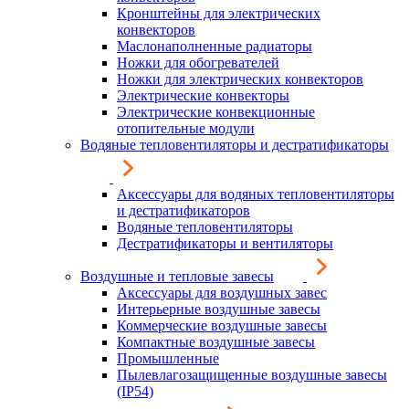
Кронштейны для электрических
конвекторов
Маслонаполненные радиаторы
Ножки для обогревателей
Ножки для электрических конвекторов
Электрические конвекторы
Электрические конвекционные
отопительные модули
Водяные тепловентиляторы и дестратификаторы
Аксессуары для водяных тепловентиляторы
и дестратификаторов
Водяные тепловентиляторы
Дестратификаторы и вентиляторы
Воздушные и тепловые завесы
Аксессуары для воздушных завес
Интерьерные воздушные завесы
Коммерческие воздушные завесы
Компактные воздушные завесы
Промышленные
Пылевлагозащищенные воздушные завесы
(IP54)