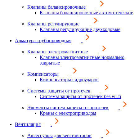
Клапаны балансировочные
Клапаны балансировочные автоматические
Клапаны регулирующие
Клапаны регулирующие двухходовые
Арматура трубопроводная
Клапаны электромагнитные
Клапаны электромагнитные нормально
закрытые
Компенсаторы
Компенсаторы гидроударов
Системы защиты от протечек
Системы защиты от протечек без wi-fi
Элементы систем защиты от протечек
Краны с электроприводом
Вентиляция
Аксессуары для вентиляторов