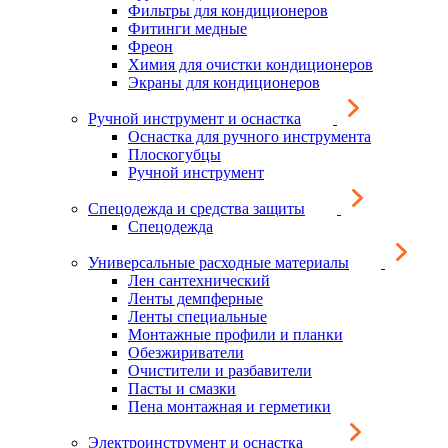
Фильтры для кондиционеров
Фитинги медные
Фреон
Химия для очистки кондиционеров
Экраны для кондиционеров
Ручной инструмент и оснастка
Оснастка для ручного инструмента
Плоскогубцы
Ручной инструмент
Спецодежда и средства защиты
Спецодежда
Универсальные расходные материалы
Лен сантехнический
Ленты демпферные
Ленты специальные
Монтажные профили и планки
Обезжириватели
Очистители и разбавители
Пасты и смазки
Пена монтажная и герметики
Электроинструмент и оснастка