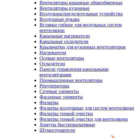
Вентиляторы крышные общеобменные
Вентиляторы кухонные
Воздухораспределительные устройства
Воздушные рукава
Вставки гибкие для модульных систем
вентиляции
Канальные нагреватели
Канальные охладители
Крыльчатки для кухонных вентиляторов
Нагреватели
Осевые вентиляторы
Охладители
Панели управления канальными
вентиляторами
Промышленные вентиляторы
Рекуператоры
Сетевые элементы
Фасонные элементы
Фильтры
Фильтры воздушные для систем вентиляции
Фильтры тонкой очистки
Фильтры тонкой очистки для вентиляции
Хомуты быстроразъемные
Шумоглушители