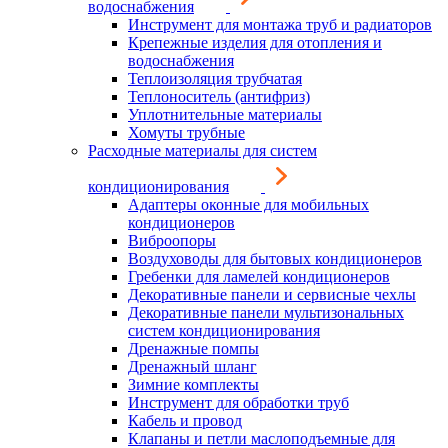
водоснабжения
Инструмент для монтажа труб и радиаторов
Крепежные изделия для отопления и
водоснабжения
Теплоизоляция трубчатая
Теплоноситель (антифриз)
Уплотнительные материалы
Хомуты трубные
Расходные материалы для систем
кондиционирования
Адаптеры оконные для мобильных
кондиционеров
Виброопоры
Воздуховоды для бытовых кондиционеров
Гребенки для ламелей кондиционеров
Декоративные панели и сервисные чехлы
Декоративные панели мультизональных
систем кондиционирования
Дренажные помпы
Дренажный шланг
Зимние комплекты
Инструмент для обработки труб
Кабель и провод
Клапаны и петли маслоподъемные для