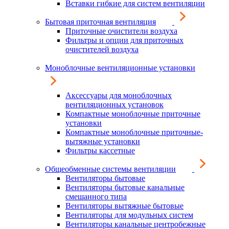
Вставки гибкие для систем вентиляции
Бытовая приточная вентиляция
Приточные очистители воздуха
Фильтры и опции для приточных
очистителей воздуха
Моноблочные вентиляционные установки
Аксессуары для моноблочных
вентиляционных установок
Компактные моноблочные приточные
установки
Компактные моноблочные приточные-
вытяжные установки
Фильтры кассетные
Общеобменные системы вентиляции
Вентиляторы бытовые
Вентиляторы бытовые канальные
смешанного типа
Вентиляторы вытяжные бытовые
Вентиляторы для модульных систем
Вентиляторы канальные центробежные