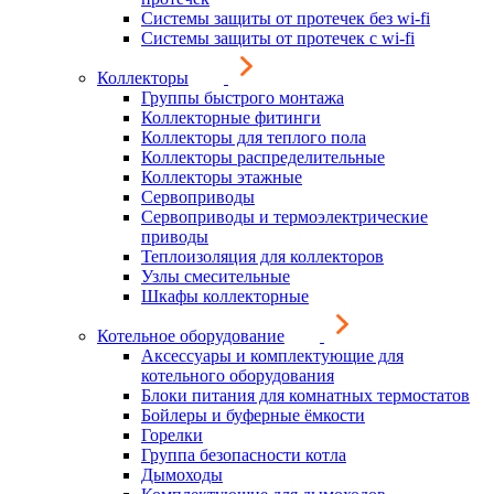
Системы защиты от протечек без wi-fi
Системы защиты от протечек с wi-fi
Коллекторы
Группы быстрого монтажа
Коллекторные фитинги
Коллекторы для теплого пола
Коллекторы распределительные
Коллекторы этажные
Сервоприводы
Сервоприводы и термоэлектрические
приводы
Теплоизоляция для коллекторов
Узлы смесительные
Шкафы коллекторные
Котельное оборудование
Аксессуары и комплектующие для
котельного оборудования
Блоки питания для комнатных термостатов
Бойлеры и буферные ёмкости
Горелки
Группа безопасности котла
Дымоходы