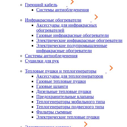
Греющий кабель
Системы антиобледенения
Инфракрасные обогреватели
Аксессуары для инфракрасных
обогревателей
Газовые инфракрасные обогреватели
Электрические инфракрасные обогреватели
Электрические полупромышленные
инфракрасные обогреватели
Системы антиобледенения
Сушилки для рук
Тепловые пушки и теплогенераторы
Аксессуары для теплогенераторов
Газовые тепловые пушки
Газовые шланги
Дизельные тепловые пушки
Предохранительные клапаны
Теплогенераторы мобильного типа
Теплогенераторы подвесного типа
Фильтры съемные
Электрические тепловые пушки