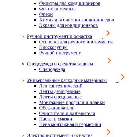
Фильтры для кондиционеров
Фитинги медные
Фреон
Химия для очистки кондиционеров
Экраны для кондиционеров
Ручной инструмент и оснастка
Оснастка для ручного инструмента
Плоскогубцы
Ручной инструмент
Спецодежда и средства защиты
Спецодежда
Универсальные расходные материалы
Лен сантехнический
Ленты демпферные
Ленты специальные
Монтажные профили и планки
Обезжириватели
Очистители и разбавители
Пасты и смазки
Пена монтажная и герметики
Электроинструмент и оснастка