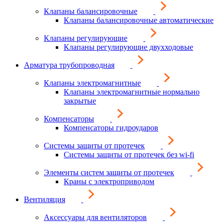
Клапаны балансировочные
Клапаны балансировочные автоматические
Клапаны регулирующие
Клапаны регулирующие двухходовые
Арматура трубопроводная
Клапаны электромагнитные
Клапаны электромагнитные нормально
закрытые
Компенсаторы
Компенсаторы гидроударов
Системы защиты от протечек
Системы защиты от протечек без wi-fi
Элементы систем защиты от протечек
Краны с электроприводом
Вентиляция
Аксессуары для вентиляторов