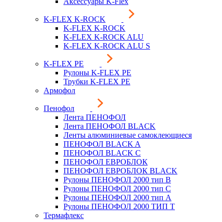
Аксессуары K-Flex
K-FLEX K-ROCK
K-FLEX K-ROCK
K-FLEX K-ROCK ALU
K-FLEX K-ROCK ALU S
K-FLEX PE
Рулоны K-FLEX PE
Трубки K-FLEX PE
Армофол
Пенофол
Лента ПЕНОФОЛ
Лента ПЕНОФОЛ BLACK
Ленты алюминиевые самоклеющиеся
ПЕНОФОЛ BLACK A
ПЕНОФОЛ BLACK С
ПЕНОФОЛ ЕВРОБЛОК
ПЕНОФОЛ ЕВРОБЛОК BLACK
Рулоны ПЕНОФОЛ 2000 тип B
Рулоны ПЕНОФОЛ 2000 тип C
Рулоны ПЕНОФОЛ 2000 тип А
Рулоны ПЕНОФОЛ 2000 ТИП Т
Термафлекс