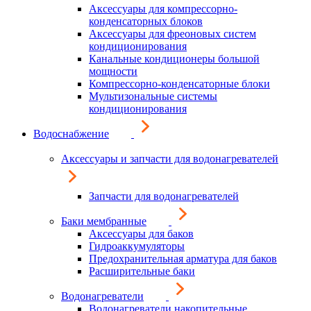
Аксессуары для компрессорно-
конденсаторных блоков
Аксессуары для фреоновых систем
кондиционирования
Канальные кондиционеры большой
мощности
Компрессорно-конденсаторные блоки
Мультизональные системы
кондиционирования
Водоснабжение
Аксессуары и запчасти для водонагревателей
Запчасти для водонагревателей
Баки мембранные
Аксессуары для баков
Гидроаккумуляторы
Предохранительная арматура для баков
Расширительные баки
Водонагреватели
Водонагреватели накопительные