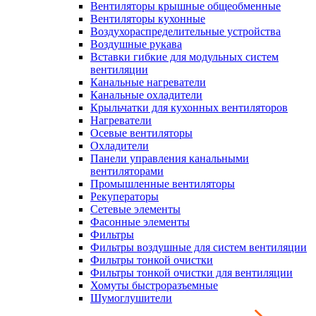
Вентиляторы крышные общеобменные
Вентиляторы кухонные
Воздухораспределительные устройства
Воздушные рукава
Вставки гибкие для модульных систем
вентиляции
Канальные нагреватели
Канальные охладители
Крыльчатки для кухонных вентиляторов
Нагреватели
Осевые вентиляторы
Охладители
Панели управления канальными
вентиляторами
Промышленные вентиляторы
Рекуператоры
Сетевые элементы
Фасонные элементы
Фильтры
Фильтры воздушные для систем вентиляции
Фильтры тонкой очистки
Фильтры тонкой очистки для вентиляции
Хомуты быстроразъемные
Шумоглушители