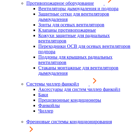
Противопожарное оборудование
Вентиляторы дымоудаления и подпора
Защитные сетки для вентиляторов
дымоудаления
Зонты для осевых вентиляторов
Клапаны противопожарные
Кожухи защитные для радиальных
вентиляторов
Переходники ОСВ для осевых вентиляторов
подпора
Поддоны для крышных радиальных
вентиляторов
Стаканы монтажные для вентиляторов
дымоудаления
Системы чиллер фанкойл
Аксессуары для систем чиллер фанкойл
Баки
Прецизионные кондиционеры
Фанкойлы
Чиллер
Фреоновые системы кондиционирования