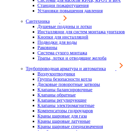
Системы для насосов КРАБ, КРОТ и БРА
Станции пожаротушения
Установки повышения давления
Сантехника
Душевые поддоны и лотки
Инсталляции для систем монтажа унитазов
Кнопки для инсталляций
Подводки для воды
Раковины
Система сухого монтажа
Трапы, лотки и отводящие желоба
Трубопроводная арматура и автоматика
Воздухоотводчики
Группа безопасности котла
Дисковые поворотные затворы
Клапаны балансировочные
Клапаны обратные
Клапаны регулирующие
Клапаны электромагнитные
Компенсаторы гидроударов
Краны шаровые для газа
Краны шаровые латунные
Краны шаровые спецназначения