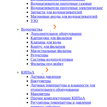
Водонагреватели проточные газовые
Водонагреватели проточные электрические
Запчасти для водонагревателей
Магниевые аноды для водонагревателей
УЗО
Водоочистка
Дополнительное оборудование
Картриджи для фильтров
Клапаны для воды
Корпус для фильтров
Магистральные фильтры
Редукторы
Системы водоподготовки
Фильтры под мойку
КИПиА
Датчики давления
Вакууметры
Датчики температуры и влажности для
отопительного оборудования
Манометры
Прочие комплектующие КИПиА
Регуляторы температуры и давления
прямого действия