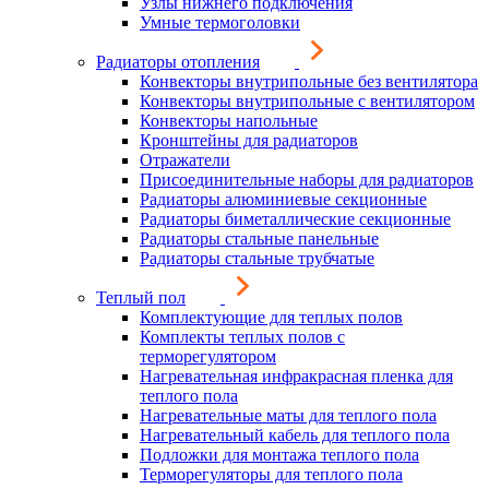
Узлы нижнего подключения
Умные термоголовки
Радиаторы отопления
Конвекторы внутрипольные без вентилятора
Конвекторы внутрипольные с вентилятором
Конвекторы напольные
Кронштейны для радиаторов
Отражатели
Присоединительные наборы для радиаторов
Радиаторы алюминиевые секционные
Радиаторы биметаллические секционные
Радиаторы стальные панельные
Радиаторы стальные трубчатые
Теплый пол
Комплектующие для теплых полов
Комплекты теплых полов с
терморегулятором
Нагревательная инфракрасная пленка для
теплого пола
Нагревательные маты для теплого пола
Нагревательный кабель для теплого пола
Подложки для монтажа теплого пола
Терморегуляторы для теплого пола