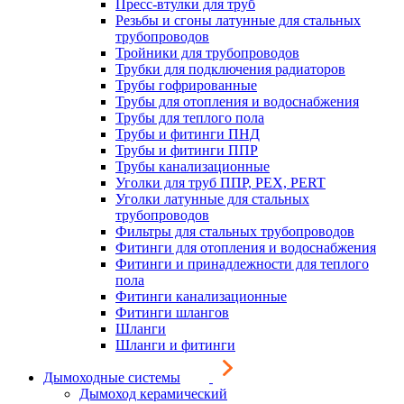
Пресс-втулки для труб
Резьбы и сгоны латунные для стальных
трубопроводов
Тройники для трубопроводов
Трубки для подключения радиаторов
Трубы гофрированные
Трубы для отопления и водоснабжения
Трубы для теплого пола
Трубы и фитинги ПНД
Трубы и фитинги ППР
Трубы канализационные
Уголки для труб ППР, PEX, PERT
Уголки латунные для стальных
трубопроводов
Фильтры для стальных трубопроводов
Фитинги для отопления и водоснабжения
Фитинги и принадлежности для теплого
пола
Фитинги канализационные
Фитинги шлангов
Шланги
Шланги и фитинги
Дымоходные системы
Дымоход керамический