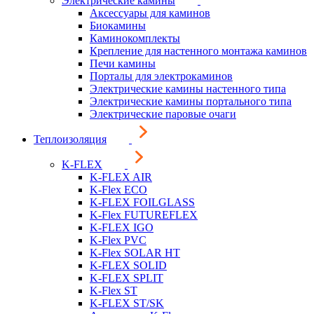
Электрические камины
Аксессуары для каминов
Биокамины
Каминокомплекты
Крепление для настенного монтажа каминов
Печи камины
Порталы для электрокаминов
Электрические камины настенного типа
Электрические камины портального типа
Электрические паровые очаги
Теплоизоляция
K-FLEX
K-FLEX AIR
K-Flex ECO
K-FLEX FOILGLASS
K-Flex FUTUREFLEX
K-FLEX IGO
K-Flex PVC
K-Flex SOLAR HT
K-FLEX SOLID
K-FLEX SPLIT
K-Flex ST
K-FLEX ST/SK