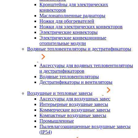
Кронштейны для электрических
конвекторов
Маслонаполненные радиаторы
Ножки для обогревателей
Ножки для электрических конвекторов
Электрические конвекторы
Электрические конвекционные
отопительные модули
Водяные тепловентиляторы и дестратификаторы
Аксессуары для водяных тепловентиляторы
и дестратификаторов
Водяные тепловентиляторы
Дестратификаторы и вентиляторы
Воздушные и тепловые завесы
Аксессуары для воздушных завес
Интерьерные воздушные завесы
Коммерческие воздушные завесы
Компактные воздушные завесы
Промышленные
Пылевлагозащищенные воздушные завесы
(IP54)