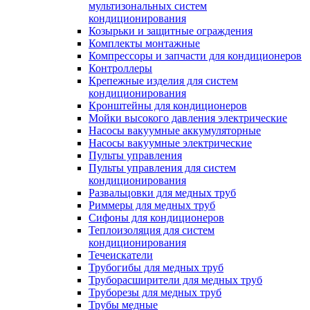
мультизональных систем
кондиционирования
Козырьки и защитные ограждения
Комплекты монтажные
Компрессоры и запчасти для кондиционеров
Контроллеры
Крепежные изделия для систем
кондиционирования
Кронштейны для кондиционеров
Мойки высокого давления электрические
Насосы вакуумные аккумуляторные
Насосы вакуумные электрические
Пульты управления
Пульты управления для систем
кондиционирования
Развальцовки для медных труб
Риммеры для медных труб
Сифоны для кондиционеров
Теплоизоляция для систем
кондиционирования
Течеискатели
Трубогибы для медных труб
Труборасширители для медных труб
Труборезы для медных труб
Трубы медные