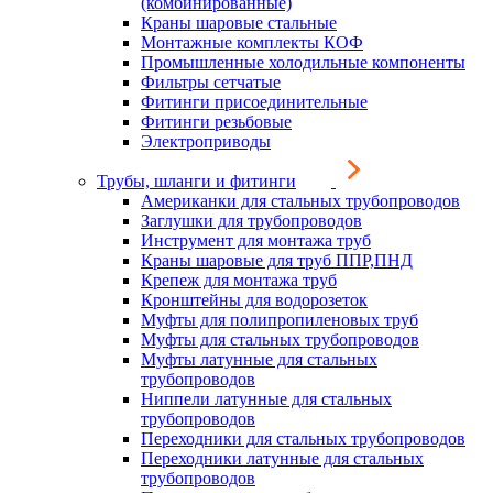
(комбинированные)
Краны шаровые стальные
Монтажные комплекты КОФ
Промышленные холодильные компоненты
Фильтры сетчатые
Фитинги присоединительные
Фитинги резьбовые
Электроприводы
Трубы, шланги и фитинги
Американки для стальных трубопроводов
Заглушки для трубопроводов
Инструмент для монтажа труб
Краны шаровые для труб ППР,ПНД
Крепеж для монтажа труб
Кронштейны для водорозеток
Муфты для полипропиленовых труб
Муфты для стальных трубопроводов
Муфты латунные для стальных
трубопроводов
Ниппели латунные для стальных
трубопроводов
Переходники для стальных трубопроводов
Переходники латунные для стальных
трубопроводов