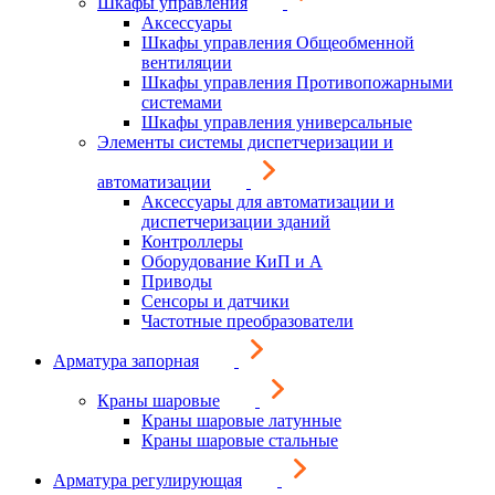
Шкафы управления
Аксессуары
Шкафы управления Общеобменной
вентиляции
Шкафы управления Противопожарными
системами
Шкафы управления универсальные
Элементы системы диспетчеризации и
автоматизации
Аксессуары для автоматизации и
диспетчеризации зданий
Контроллеры
Оборудование КиП и А
Приводы
Сенсоры и датчики
Частотные преобразователи
Арматура запорная
Краны шаровые
Краны шаровые латунные
Краны шаровые стальные
Арматура регулирующая