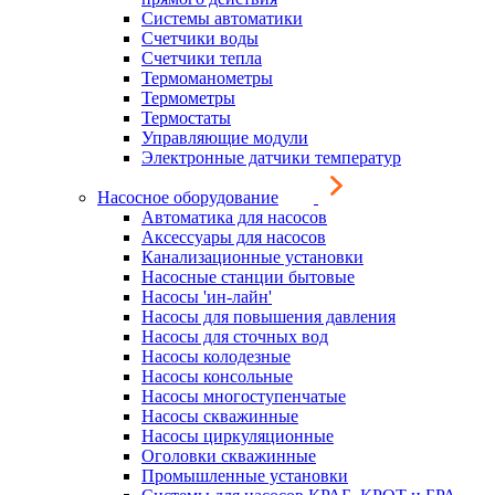
Системы автоматики
Счетчики воды
Счетчики тепла
Термоманометры
Термометры
Термостаты
Управляющие модули
Электронные датчики температур
Насосное оборудование
Автоматика для насосов
Аксессуары для насосов
Канализационные установки
Насосные станции бытовые
Насосы 'ин-лайн'
Насосы для повышения давления
Насосы для сточных вод
Насосы колодезные
Насосы консольные
Насосы многоступенчатые
Насосы скважинные
Насосы циркуляционные
Оголовки скважинные
Промышленные установки