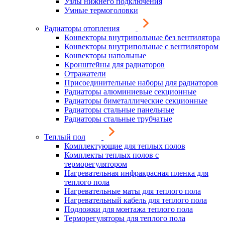
Узлы нижнего подключения
Умные термоголовки
Радиаторы отопления
Конвекторы внутрипольные без вентилятора
Конвекторы внутрипольные с вентилятором
Конвекторы напольные
Кронштейны для радиаторов
Отражатели
Присоединительные наборы для радиаторов
Радиаторы алюминиевые секционные
Радиаторы биметаллические секционные
Радиаторы стальные панельные
Радиаторы стальные трубчатые
Теплый пол
Комплектующие для теплых полов
Комплекты теплых полов с
терморегулятором
Нагревательная инфракрасная пленка для
теплого пола
Нагревательные маты для теплого пола
Нагревательный кабель для теплого пола
Подложки для монтажа теплого пола
Терморегуляторы для теплого пола