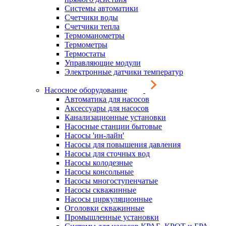
Системы автоматики
Счетчики воды
Счетчики тепла
Термоманометры
Термометры
Термостаты
Управляющие модули
Электронные датчики температур
Насосное оборудование
Автоматика для насосов
Аксессуары для насосов
Канализационные установки
Насосные станции бытовые
Насосы 'ин-лайн'
Насосы для повышения давления
Насосы для сточных вод
Насосы колодезные
Насосы консольные
Насосы многоступенчатые
Насосы скважинные
Насосы циркуляционные
Оголовки скважинные
Промышленные установки