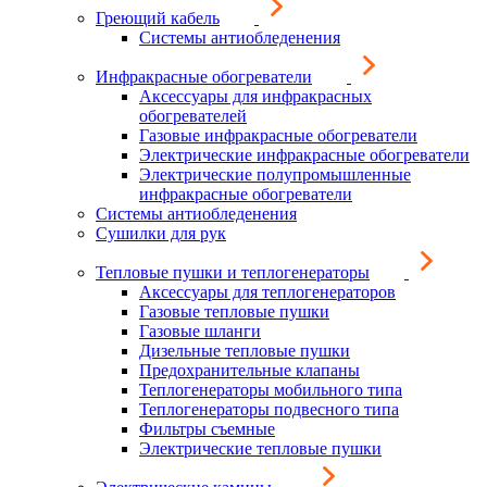
Греющий кабель
Системы антиобледенения
Инфракрасные обогреватели
Аксессуары для инфракрасных
обогревателей
Газовые инфракрасные обогреватели
Электрические инфракрасные обогреватели
Электрические полупромышленные
инфракрасные обогреватели
Системы антиобледенения
Сушилки для рук
Тепловые пушки и теплогенераторы
Аксессуары для теплогенераторов
Газовые тепловые пушки
Газовые шланги
Дизельные тепловые пушки
Предохранительные клапаны
Теплогенераторы мобильного типа
Теплогенераторы подвесного типа
Фильтры съемные
Электрические тепловые пушки