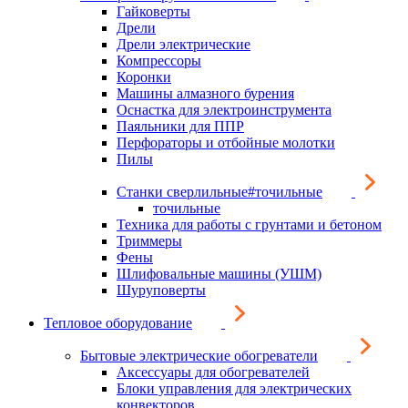
Гайковерты
Дрели
Дрели электрические
Компрессоры
Коронки
Машины алмазного бурения
Оснастка для электроинструмента
Паяльники для ППР
Перфораторы и отбойные молотки
Пилы
Станки сверлильные#точильные
точильные
Техника для работы с грунтами и бетоном
Триммеры
Фены
Шлифовальные машины (УШМ)
Шуруповерты
Тепловое оборудование
Бытовые электрические обогреватели
Аксессуары для обогревателей
Блоки управления для электрических
конвекторов