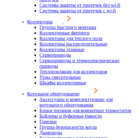
Системы защиты от протечек без wi-fi
Системы защиты от протечек с wi-fi
Коллекторы
Группы быстрого монтажа
Коллекторные фитинги
Коллекторы для теплого пола
Коллекторы распределительные
Коллекторы этажные
Сервоприводы
Сервоприводы и термоэлектрические
приводы
Теплоизоляция для коллекторов
Узлы смесительные
Шкафы коллекторные
Котельное оборудование
Аксессуары и комплектующие для
котельного оборудования
Блоки питания для комнатных термостатов
Бойлеры и буферные ёмкости
Горелки
Группа безопасности котла
Дымоходы