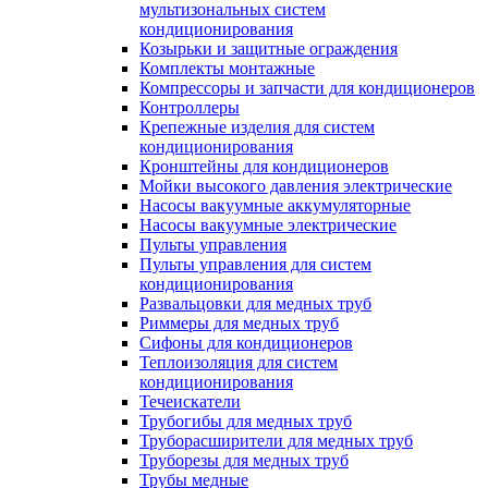
мультизональных систем
кондиционирования
Козырьки и защитные ограждения
Комплекты монтажные
Компрессоры и запчасти для кондиционеров
Контроллеры
Крепежные изделия для систем
кондиционирования
Кронштейны для кондиционеров
Мойки высокого давления электрические
Насосы вакуумные аккумуляторные
Насосы вакуумные электрические
Пульты управления
Пульты управления для систем
кондиционирования
Развальцовки для медных труб
Риммеры для медных труб
Сифоны для кондиционеров
Теплоизоляция для систем
кондиционирования
Течеискатели
Трубогибы для медных труб
Труборасширители для медных труб
Труборезы для медных труб
Трубы медные