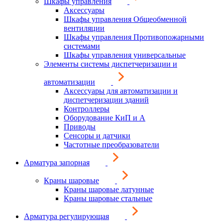
Шкафы управления
Аксессуары
Шкафы управления Общеобменной
вентиляции
Шкафы управления Противопожарными
системами
Шкафы управления универсальные
Элементы системы диспетчеризации и
автоматизации
Аксессуары для автоматизации и
диспетчеризации зданий
Контроллеры
Оборудование КиП и А
Приводы
Сенсоры и датчики
Частотные преобразователи
Арматура запорная
Краны шаровые
Краны шаровые латунные
Краны шаровые стальные
Арматура регулирующая