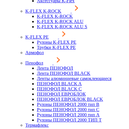
Аксессуары K-Flex
K-FLEX K-ROCK
K-FLEX K-ROCK
K-FLEX K-ROCK ALU
K-FLEX K-ROCK ALU S
K-FLEX PE
Рулоны K-FLEX PE
Трубки K-FLEX PE
Армофол
Пенофол
Лента ПЕНОФОЛ
Лента ПЕНОФОЛ BLACK
Ленты алюминиевые самоклеющиеся
ПЕНОФОЛ BLACK A
ПЕНОФОЛ BLACK С
ПЕНОФОЛ ЕВРОБЛОК
ПЕНОФОЛ ЕВРОБЛОК BLACK
Рулоны ПЕНОФОЛ 2000 тип B
Рулоны ПЕНОФОЛ 2000 тип C
Рулоны ПЕНОФОЛ 2000 тип А
Рулоны ПЕНОФОЛ 2000 ТИП Т
Термафлекс