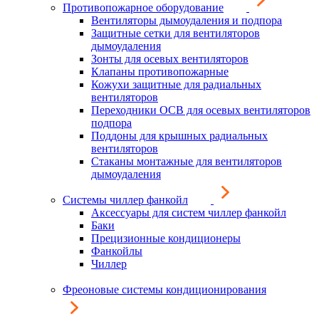
Противопожарное оборудование
Вентиляторы дымоудаления и подпора
Защитные сетки для вентиляторов
дымоудаления
Зонты для осевых вентиляторов
Клапаны противопожарные
Кожухи защитные для радиальных
вентиляторов
Переходники ОСВ для осевых вентиляторов
подпора
Поддоны для крышных радиальных
вентиляторов
Стаканы монтажные для вентиляторов
дымоудаления
Системы чиллер фанкойл
Аксессуары для систем чиллер фанкойл
Баки
Прецизионные кондиционеры
Фанкойлы
Чиллер
Фреоновые системы кондиционирования