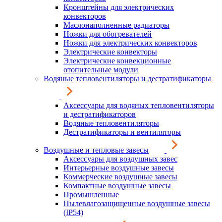
Кронштейны для электрических
конвекторов
Маслонаполненные радиаторы
Ножки для обогревателей
Ножки для электрических конвекторов
Электрические конвекторы
Электрические конвекционные
отопительные модули
Водяные тепловентиляторы и дестратификаторы
Аксессуары для водяных тепловентиляторы
и дестратификаторов
Водяные тепловентиляторы
Дестратификаторы и вентиляторы
Воздушные и тепловые завесы
Аксессуары для воздушных завес
Интерьерные воздушные завесы
Коммерческие воздушные завесы
Компактные воздушные завесы
Промышленные
Пылевлагозащищенные воздушные завесы
(IP54)