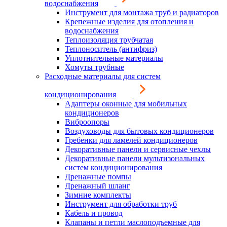
водоснабжения
Инструмент для монтажа труб и радиаторов
Крепежные изделия для отопления и
водоснабжения
Теплоизоляция трубчатая
Теплоноситель (антифриз)
Уплотнительные материалы
Хомуты трубные
Расходные материалы для систем
кондиционирования
Адаптеры оконные для мобильных
кондиционеров
Виброопоры
Воздуховоды для бытовых кондиционеров
Гребенки для ламелей кондиционеров
Декоративные панели и сервисные чехлы
Декоративные панели мультизональных
систем кондиционирования
Дренажные помпы
Дренажный шланг
Зимние комплекты
Инструмент для обработки труб
Кабель и провод
Клапаны и петли маслоподъемные для