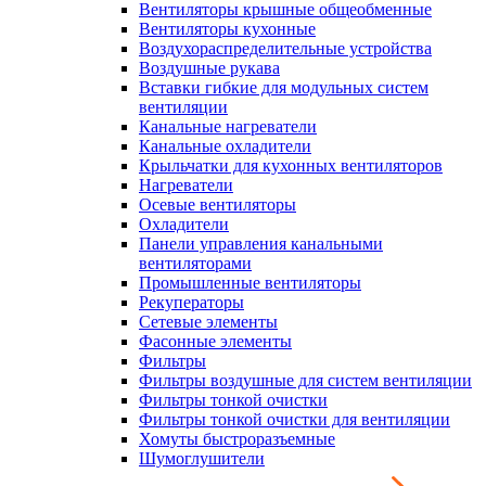
Вентиляторы крышные общеобменные
Вентиляторы кухонные
Воздухораспределительные устройства
Воздушные рукава
Вставки гибкие для модульных систем
вентиляции
Канальные нагреватели
Канальные охладители
Крыльчатки для кухонных вентиляторов
Нагреватели
Осевые вентиляторы
Охладители
Панели управления канальными
вентиляторами
Промышленные вентиляторы
Рекуператоры
Сетевые элементы
Фасонные элементы
Фильтры
Фильтры воздушные для систем вентиляции
Фильтры тонкой очистки
Фильтры тонкой очистки для вентиляции
Хомуты быстроразъемные
Шумоглушители