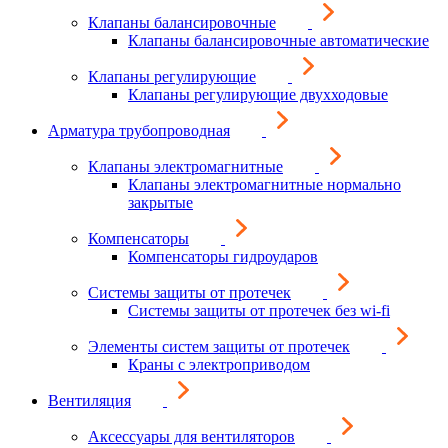
Клапаны балансировочные
Клапаны балансировочные автоматические
Клапаны регулирующие
Клапаны регулирующие двухходовые
Арматура трубопроводная
Клапаны электромагнитные
Клапаны электромагнитные нормально
закрытые
Компенсаторы
Компенсаторы гидроударов
Системы защиты от протечек
Системы защиты от протечек без wi-fi
Элементы систем защиты от протечек
Краны с электроприводом
Вентиляция
Аксессуары для вентиляторов