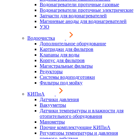
Водонагреватели проточные газовые
Водонагреватели проточные электрические
Запчасти для водонагревателей
Магниевые аноды для водонагревателей
УЗО
Водоочистка
Дополнительное оборудование
Картриджи для фильтров
Клапаны для воды
Корпус для фильтров
Магистральные фильтры
Редукторы
Системы водоподготовки
Фильтры под мойку
КИПиА
Датчики давления
Вакууметры
Датчики температуры и влажности для
отопительного оборудования
Манометры
Прочие комплектующие КИПиА
Регуляторы температуры и давления
прямого действия