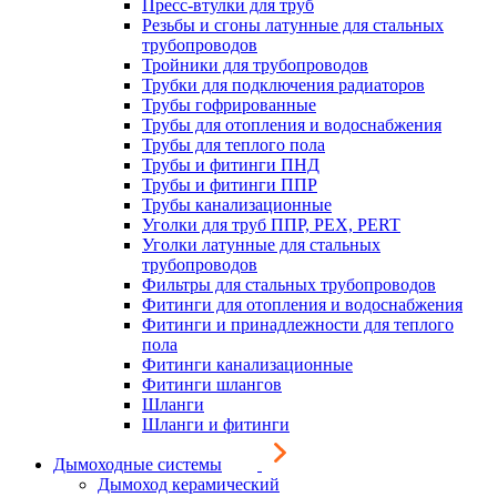
Пресс-втулки для труб
Резьбы и сгоны латунные для стальных
трубопроводов
Тройники для трубопроводов
Трубки для подключения радиаторов
Трубы гофрированные
Трубы для отопления и водоснабжения
Трубы для теплого пола
Трубы и фитинги ПНД
Трубы и фитинги ППР
Трубы канализационные
Уголки для труб ППР, PEX, PERT
Уголки латунные для стальных
трубопроводов
Фильтры для стальных трубопроводов
Фитинги для отопления и водоснабжения
Фитинги и принадлежности для теплого
пола
Фитинги канализационные
Фитинги шлангов
Шланги
Шланги и фитинги
Дымоходные системы
Дымоход керамический