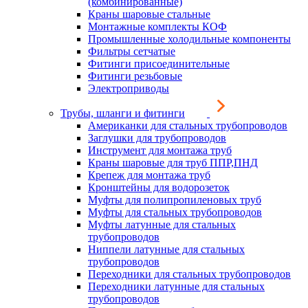
(комбинированные)
Краны шаровые стальные
Монтажные комплекты КОФ
Промышленные холодильные компоненты
Фильтры сетчатые
Фитинги присоединительные
Фитинги резьбовые
Электроприводы
Трубы, шланги и фитинги
Американки для стальных трубопроводов
Заглушки для трубопроводов
Инструмент для монтажа труб
Краны шаровые для труб ППР,ПНД
Крепеж для монтажа труб
Кронштейны для водорозеток
Муфты для полипропиленовых труб
Муфты для стальных трубопроводов
Муфты латунные для стальных
трубопроводов
Ниппели латунные для стальных
трубопроводов
Переходники для стальных трубопроводов
Переходники латунные для стальных
трубопроводов