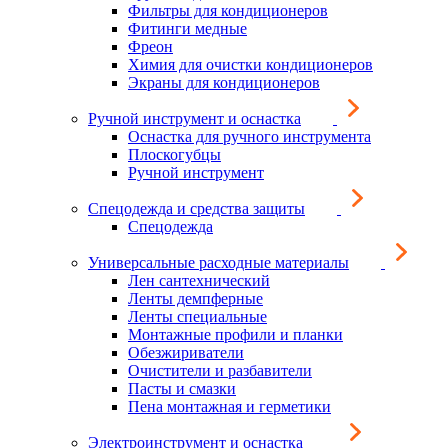
Фильтры для кондиционеров
Фитинги медные
Фреон
Химия для очистки кондиционеров
Экраны для кондиционеров
Ручной инструмент и оснастка
Оснастка для ручного инструмента
Плоскогубцы
Ручной инструмент
Спецодежда и средства защиты
Спецодежда
Универсальные расходные материалы
Лен сантехнический
Ленты демпферные
Ленты специальные
Монтажные профили и планки
Обезжириватели
Очистители и разбавители
Пасты и смазки
Пена монтажная и герметики
Электроинструмент и оснастка