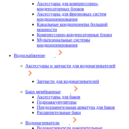
Аксессуары для компрессорно-
конденсаторных блоков
Аксессуары для фреоновых систем
кондиционирования
Канальные кондиционеры большой
мощности
Компрессорно-конденсаторные блоки
Мультизональные системы
кондиционирования
Водоснабжение
Аксессуары и запчасти для водонагревателей
Запчасти для водонагревателей
Баки мембранные
Аксессуары для баков
Гидроаккумуляторы
Предохранительная арматура для баков
Расширительные баки
Водонагреватели
Водонагреватели накопительные