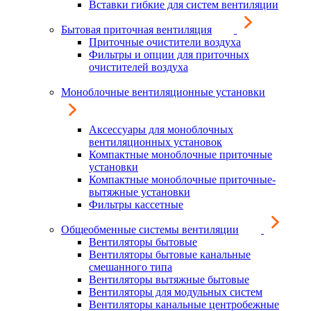
Вставки гибкие для систем вентиляции
Бытовая приточная вентиляция
Приточные очистители воздуха
Фильтры и опции для приточных
очистителей воздуха
Моноблочные вентиляционные установки
Аксессуары для моноблочных
вентиляционных установок
Компактные моноблочные приточные
установки
Компактные моноблочные приточные-
вытяжные установки
Фильтры кассетные
Общеобменные системы вентиляции
Вентиляторы бытовые
Вентиляторы бытовые канальные
смешанного типа
Вентиляторы вытяжные бытовые
Вентиляторы для модульных систем
Вентиляторы канальные центробежные