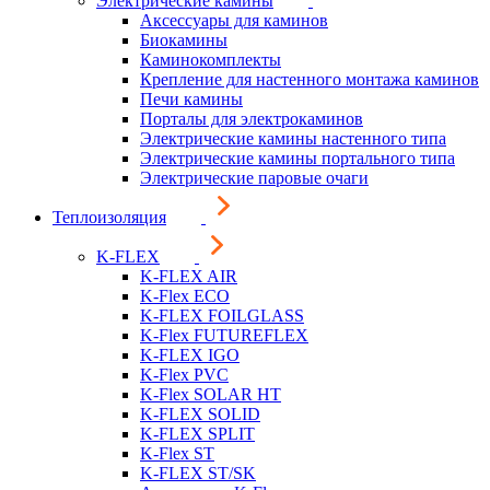
Электрические камины
Аксессуары для каминов
Биокамины
Каминокомплекты
Крепление для настенного монтажа каминов
Печи камины
Порталы для электрокаминов
Электрические камины настенного типа
Электрические камины портального типа
Электрические паровые очаги
Теплоизоляция
K-FLEX
K-FLEX AIR
K-Flex ECO
K-FLEX FOILGLASS
K-Flex FUTUREFLEX
K-FLEX IGO
K-Flex PVC
K-Flex SOLAR HT
K-FLEX SOLID
K-FLEX SPLIT
K-Flex ST
K-FLEX ST/SK