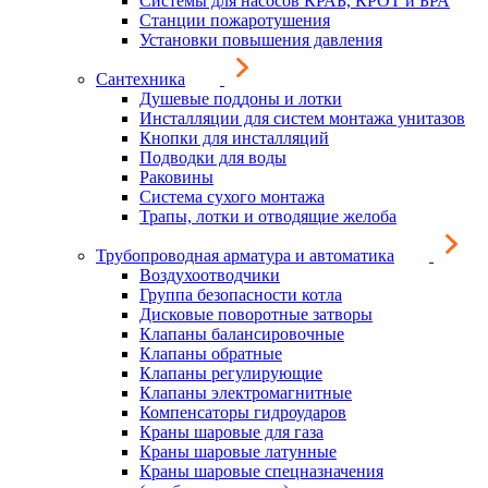
Системы для насосов КРАБ, КРОТ и БРА
Станции пожаротушения
Установки повышения давления
Сантехника
Душевые поддоны и лотки
Инсталляции для систем монтажа унитазов
Кнопки для инсталляций
Подводки для воды
Раковины
Система сухого монтажа
Трапы, лотки и отводящие желоба
Трубопроводная арматура и автоматика
Воздухоотводчики
Группа безопасности котла
Дисковые поворотные затворы
Клапаны балансировочные
Клапаны обратные
Клапаны регулирующие
Клапаны электромагнитные
Компенсаторы гидроударов
Краны шаровые для газа
Краны шаровые латунные
Краны шаровые спецназначения