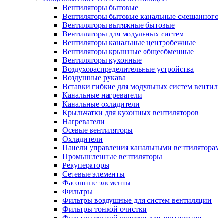
Вентиляторы бытовые
Вентиляторы бытовые канальные смешанного
Вентиляторы вытяжные бытовые
Вентиляторы для модульных систем
Вентиляторы канальные центробежные
Вентиляторы крышные общеобменные
Вентиляторы кухонные
Воздухораспределительные устройства
Воздушные рукава
Вставки гибкие для модульных систем венти
Канальные нагреватели
Канальные охладители
Крыльчатки для кухонных вентиляторов
Нагреватели
Осевые вентиляторы
Охладители
Панели управления канальными вентилятора
Промышленные вентиляторы
Рекуператоры
Сетевые элементы
Фасонные элементы
Фильтры
Фильтры воздушные для систем вентиляции
Фильтры тонкой очистки
Фильтры тонкой очистки для вентиляции