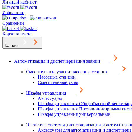
Личный кабинет
Избранное
Сравнение
Корзина пуста
Каталог
Автоматизация и диспетчеризация зданий
Смесительные узлы и насосные станции
Насосные станции
Смесительные узлы
Шкафы управления
Аксессуары
Шкафы управления Общеобменной вентиляц
Шкафы управления Противопожарными сист
Шкафы управления универсальные
Элементы системы диспетчеризации и автоматизац
Аксессуары для автоматизации и диспетчери