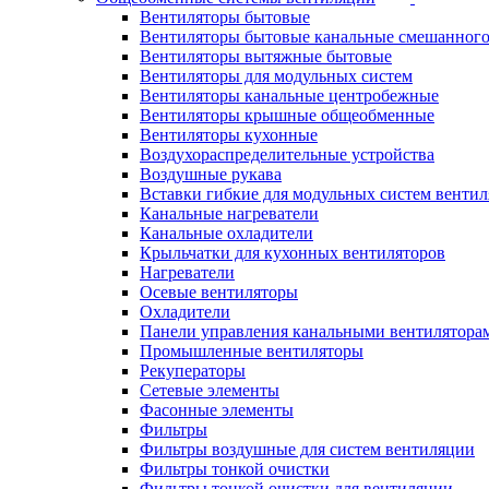
Вентиляторы бытовые
Вентиляторы бытовые канальные смешанного
Вентиляторы вытяжные бытовые
Вентиляторы для модульных систем
Вентиляторы канальные центробежные
Вентиляторы крышные общеобменные
Вентиляторы кухонные
Воздухораспределительные устройства
Воздушные рукава
Вставки гибкие для модульных систем венти
Канальные нагреватели
Канальные охладители
Крыльчатки для кухонных вентиляторов
Нагреватели
Осевые вентиляторы
Охладители
Панели управления канальными вентилятора
Промышленные вентиляторы
Рекуператоры
Сетевые элементы
Фасонные элементы
Фильтры
Фильтры воздушные для систем вентиляции
Фильтры тонкой очистки
Фильтры тонкой очистки для вентиляции