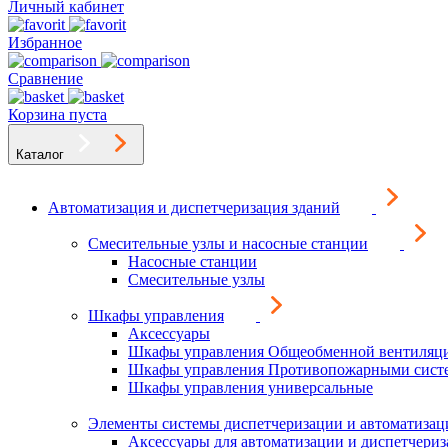
Личный кабинет
Избранное
Сравнение
Корзина пуста
Каталог
Автоматизация и диспетчеризация зданий
Смесительные узлы и насосные станции
Насосные станции
Смесительные узлы
Шкафы управления
Аксессуары
Шкафы управления Общеобменной вентиляц
Шкафы управления Противопожарными сист
Шкафы управления универсальные
Элементы системы диспетчеризации и автоматизац
Аксессуары для автоматизации и диспетчери