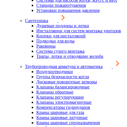
Системы для насосов КРАБ, КРОТ и БРА
Станции пожаротушения
Установки повышения давления
Сантехника
Душевые поддоны и лотки
Инсталляции для систем монтажа унитазов
Кнопки для инсталляций
Подводки для воды
Раковины
Система сухого монтажа
Трапы, лотки и отводящие желоба
Трубопроводная арматура и автоматика
Воздухоотводчики
Группа безопасности котла
Дисковые поворотные затворы
Клапаны балансировочные
Клапаны обратные
Клапаны регулирующие
Клапаны электромагнитные
Компенсаторы гидроударов
Краны шаровые для газа
Краны шаровые латунные
Краны шаровые спецназначения