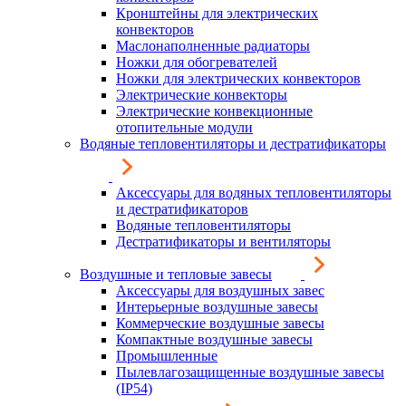
Кронштейны для электрических
конвекторов
Маслонаполненные радиаторы
Ножки для обогревателей
Ножки для электрических конвекторов
Электрические конвекторы
Электрические конвекционные
отопительные модули
Водяные тепловентиляторы и дестратификаторы
Аксессуары для водяных тепловентиляторы
и дестратификаторов
Водяные тепловентиляторы
Дестратификаторы и вентиляторы
Воздушные и тепловые завесы
Аксессуары для воздушных завес
Интерьерные воздушные завесы
Коммерческие воздушные завесы
Компактные воздушные завесы
Промышленные
Пылевлагозащищенные воздушные завесы
(IP54)