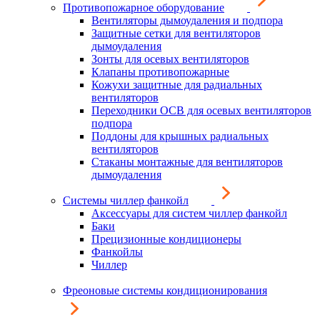
Противопожарное оборудование
Вентиляторы дымоудаления и подпора
Защитные сетки для вентиляторов
дымоудаления
Зонты для осевых вентиляторов
Клапаны противопожарные
Кожухи защитные для радиальных
вентиляторов
Переходники ОСВ для осевых вентиляторов
подпора
Поддоны для крышных радиальных
вентиляторов
Стаканы монтажные для вентиляторов
дымоудаления
Системы чиллер фанкойл
Аксессуары для систем чиллер фанкойл
Баки
Прецизионные кондиционеры
Фанкойлы
Чиллер
Фреоновые системы кондиционирования