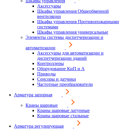
Шкафы управления
Аксессуары
Шкафы управления Общеобменной
вентиляции
Шкафы управления Противопожарными
системами
Шкафы управления универсальные
Элементы системы диспетчеризации и
автоматизации
Аксессуары для автоматизации и
диспетчеризации зданий
Контроллеры
Оборудование КиП и А
Приводы
Сенсоры и датчики
Частотные преобразователи
Арматура запорная
Краны шаровые
Краны шаровые латунные
Краны шаровые стальные
Арматура регулирующая