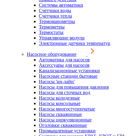
Системы автоматики
Счетчики воды
Счетчики тепла
Термоманометры
Термометры
Термостаты
Управляющие модули
Электронные датчики температур
Насосное оборудование
Автоматика для насосов
Аксессуары для насосов
Канализационные установки
Насосные станции бытовые
Насосы 'ин-лайн'
Насосы для повышения давления
Насосы для сточных вод
Насосы колодезные
Насосы консольные
Насосы многоступенчатые
Насосы скважинные
Насосы циркуляционные
Оголовки скважинные
Промышленные установки