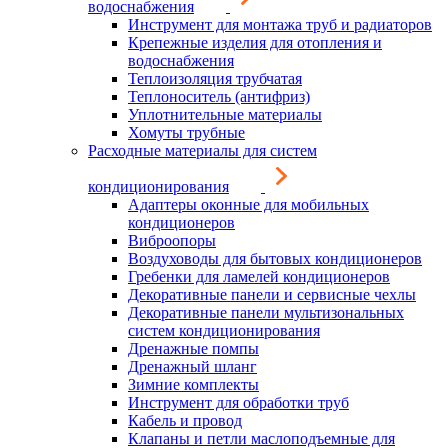
водоснабжения
Инструмент для монтажа труб и радиаторов
Крепежные изделия для отопления и
водоснабжения
Теплоизоляция трубчатая
Теплоноситель (антифриз)
Уплотнительные материалы
Хомуты трубные
Расходные материалы для систем
кондиционирования
Адаптеры оконные для мобильных
кондиционеров
Виброопоры
Воздуховоды для бытовых кондиционеров
Гребенки для ламелей кондиционеров
Декоративные панели и сервисные чехлы
Декоративные панели мультизональных
систем кондиционирования
Дренажные помпы
Дренажный шланг
Зимние комплекты
Инструмент для обработки труб
Кабель и провод
Клапаны и петли маслоподъемные для