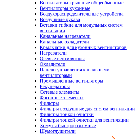
Вентиляторы крышные общеобменные
Вентиляторы кухонные
Воздухораспределительные устройства
Воздушные рукава
Вставки гибкие для модульных систем
вентиляции
Канальные нагреватели
Канальные охладители
Крыльчатки для кухонных вентиляторов
Нагреватели
Осевые вентиляторы
Охладители
Панели управления канальными
вентиляторами
Промышленные вентиляторы
Рекуператоры
Сетевые элементы
Фасонные элементы
Фильтры
Фильтры воздушные для систем вентиляции
Фильтры тонкой очистки
Фильтры тонкой очистки для вентиляции
Хомуты быстроразъемные
Шумоглушители