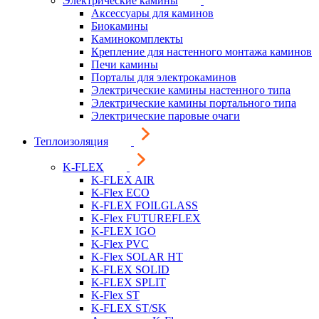
Электрические камины
Аксессуары для каминов
Биокамины
Каминокомплекты
Крепление для настенного монтажа каминов
Печи камины
Порталы для электрокаминов
Электрические камины настенного типа
Электрические камины портального типа
Электрические паровые очаги
Теплоизоляция
K-FLEX
K-FLEX AIR
K-Flex ECO
K-FLEX FOILGLASS
K-Flex FUTUREFLEX
K-FLEX IGO
K-Flex PVC
K-Flex SOLAR HT
K-FLEX SOLID
K-FLEX SPLIT
K-Flex ST
K-FLEX ST/SK