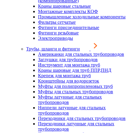
(комбинированные)
Краны шаровые стальные
Монтажные комплекты КОФ
Промышленные холодильные компоненты
Фильтры сетчатые
Фитинги присоединительные
Фитинги резьбовые
Электроприводы
Трубы, шланги и фитинги
Американки для стальных трубопроводов
Заглушки для трубопроводов
Инструмент для монтажа труб
Краны шаровые для труб ППР,ПНД
Крепеж для монтажа труб
Кронштейны для водорозеток
Муфты для полипропиленовых труб
Муфты для стальных трубопроводов
Муфты латунные для стальных
трубопроводов
Ниппели латунные для стальных
трубопроводов
Переходники для стальных трубопроводов
Переходники латунные для стальных
трубопроводов