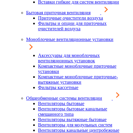
Вставки гибкие для систем вентиляции
Бытовая приточная вентиляция
Приточные очистители воздуха
Фильтры и опции для приточных
очистителей воздуха
Моноблочные вентиляционные установки
Аксессуары для моноблочных
вентиляционных установок
Компактные моноблочные приточные
установки
Компактные моноблочные приточные-
вытяжные установки
Фильтры кассетные
Общеобменные системы вентиляции
Вентиляторы бытовые
Вентиляторы бытовые канальные
смешанного типа
Вентиляторы вытяжные бытовые
Вентиляторы для модульных систем
Вентиляторы канальные центробежные