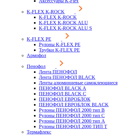
Аксессуары K-Flex
K-FLEX K-ROCK
K-FLEX K-ROCK
K-FLEX K-ROCK ALU
K-FLEX K-ROCK ALU S
K-FLEX PE
Рулоны K-FLEX PE
Трубки K-FLEX PE
Армофол
Пенофол
Лента ПЕНОФОЛ
Лента ПЕНОФОЛ BLACK
Ленты алюминиевые самоклеющиеся
ПЕНОФОЛ BLACK A
ПЕНОФОЛ BLACK С
ПЕНОФОЛ ЕВРОБЛОК
ПЕНОФОЛ ЕВРОБЛОК BLACK
Рулоны ПЕНОФОЛ 2000 тип B
Рулоны ПЕНОФОЛ 2000 тип C
Рулоны ПЕНОФОЛ 2000 тип А
Рулоны ПЕНОФОЛ 2000 ТИП Т
Термафлекс