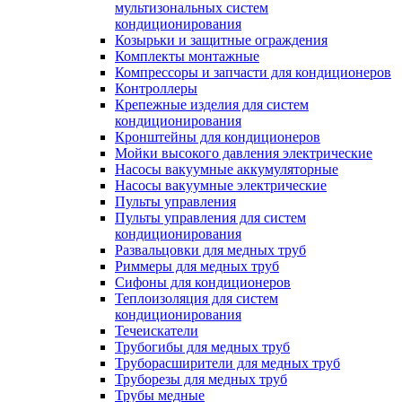
мультизональных систем
кондиционирования
Козырьки и защитные ограждения
Комплекты монтажные
Компрессоры и запчасти для кондиционеров
Контроллеры
Крепежные изделия для систем
кондиционирования
Кронштейны для кондиционеров
Мойки высокого давления электрические
Насосы вакуумные аккумуляторные
Насосы вакуумные электрические
Пульты управления
Пульты управления для систем
кондиционирования
Развальцовки для медных труб
Риммеры для медных труб
Сифоны для кондиционеров
Теплоизоляция для систем
кондиционирования
Течеискатели
Трубогибы для медных труб
Труборасширители для медных труб
Труборезы для медных труб
Трубы медные