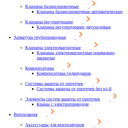
Клапаны балансировочные
Клапаны балансировочные автоматические
Клапаны регулирующие
Клапаны регулирующие двухходовые
Арматура трубопроводная
Клапаны электромагнитные
Клапаны электромагнитные нормально
закрытые
Компенсаторы
Компенсаторы гидроударов
Системы защиты от протечек
Системы защиты от протечек без wi-fi
Элементы систем защиты от протечек
Краны с электроприводом
Вентиляция
Аксессуары для вентиляторов