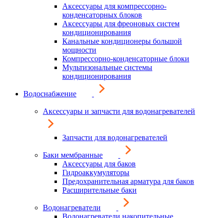
Аксессуары для компрессорно-
конденсаторных блоков
Аксессуары для фреоновых систем
кондиционирования
Канальные кондиционеры большой
мощности
Компрессорно-конденсаторные блоки
Мультизональные системы
кондиционирования
Водоснабжение
Аксессуары и запчасти для водонагревателей
Запчасти для водонагревателей
Баки мембранные
Аксессуары для баков
Гидроаккумуляторы
Предохранительная арматура для баков
Расширительные баки
Водонагреватели
Водонагреватели накопительные