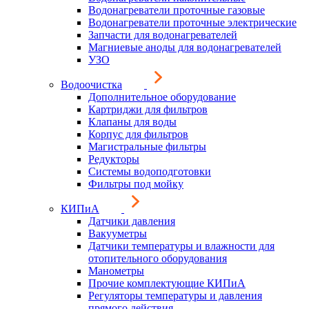
Водонагреватели проточные газовые
Водонагреватели проточные электрические
Запчасти для водонагревателей
Магниевые аноды для водонагревателей
УЗО
Водоочистка
Дополнительное оборудование
Картриджи для фильтров
Клапаны для воды
Корпус для фильтров
Магистральные фильтры
Редукторы
Системы водоподготовки
Фильтры под мойку
КИПиА
Датчики давления
Вакууметры
Датчики температуры и влажности для
отопительного оборудования
Манометры
Прочие комплектующие КИПиА
Регуляторы температуры и давления
прямого действия