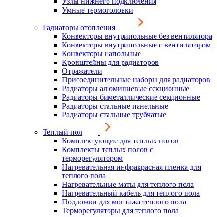
Узлы нижнего подключения
Умные термоголовки
Радиаторы отопления
Конвекторы внутрипольные без вентилятора
Конвекторы внутрипольные с вентилятором
Конвекторы напольные
Кронштейны для радиаторов
Отражатели
Присоединительные наборы для радиаторов
Радиаторы алюминиевые секционные
Радиаторы биметаллические секционные
Радиаторы стальные панельные
Радиаторы стальные трубчатые
Теплый пол
Комплектующие для теплых полов
Комплекты теплых полов с
терморегулятором
Нагревательная инфракрасная пленка для
теплого пола
Нагревательные маты для теплого пола
Нагревательный кабель для теплого пола
Подложки для монтажа теплого пола
Терморегуляторы для теплого пола