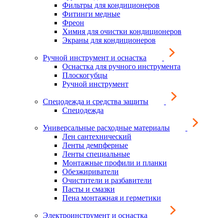
Фильтры для кондиционеров
Фитинги медные
Фреон
Химия для очистки кондиционеров
Экраны для кондиционеров
Ручной инструмент и оснастка
Оснастка для ручного инструмента
Плоскогубцы
Ручной инструмент
Спецодежда и средства защиты
Спецодежда
Универсальные расходные материалы
Лен сантехнический
Ленты демпферные
Ленты специальные
Монтажные профили и планки
Обезжириватели
Очистители и разбавители
Пасты и смазки
Пена монтажная и герметики
Электроинструмент и оснастка