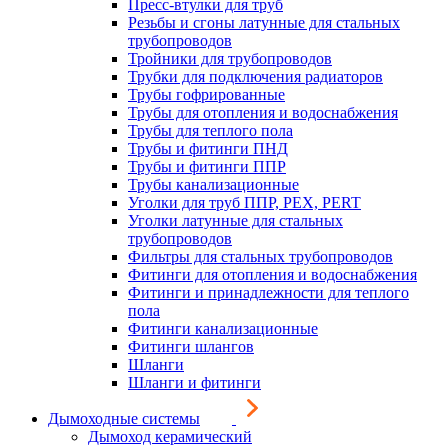
Пресс-втулки для труб
Резьбы и сгоны латунные для стальных
трубопроводов
Тройники для трубопроводов
Трубки для подключения радиаторов
Трубы гофрированные
Трубы для отопления и водоснабжения
Трубы для теплого пола
Трубы и фитинги ПНД
Трубы и фитинги ППР
Трубы канализационные
Уголки для труб ППР, PEX, PERT
Уголки латунные для стальных
трубопроводов
Фильтры для стальных трубопроводов
Фитинги для отопления и водоснабжения
Фитинги и принадлежности для теплого
пола
Фитинги канализационные
Фитинги шлангов
Шланги
Шланги и фитинги
Дымоходные системы
Дымоход керамический