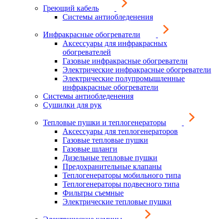
Греющий кабель
Системы антиобледенения
Инфракрасные обогреватели
Аксессуары для инфракрасных
обогревателей
Газовые инфракрасные обогреватели
Электрические инфракрасные обогреватели
Электрические полупромышленные
инфракрасные обогреватели
Системы антиобледенения
Сушилки для рук
Тепловые пушки и теплогенераторы
Аксессуары для теплогенераторов
Газовые тепловые пушки
Газовые шланги
Дизельные тепловые пушки
Предохранительные клапаны
Теплогенераторы мобильного типа
Теплогенераторы подвесного типа
Фильтры съемные
Электрические тепловые пушки