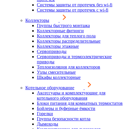
Системы защиты от протечек без wi-fi
Системы защиты от протечек с wi-fi
Коллекторы
Группы быстрого монтажа
Коллекторные фитинги
Коллекторы для теплого пола
Коллекторы распределительные
Коллекторы этажные
Сервоприводы
Сервоприводы и термоэлектрические
приводы
Теплоизоляция для коллекторов
Узлы смесительные
Шкафы коллекторные
Котельное оборудование
Аксессуары и комплектующие для
котельного оборудования
Блоки питания для комнатных термостатов
Бойлеры и буферные ёмкости
Горелки
Группа безопасности котла
Дымоходы