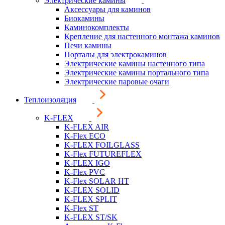
Электрические камины
Аксессуары для каминов
Биокамины
Каминокомплекты
Крепление для настенного монтажа каминов
Печи камины
Порталы для электрокаминов
Электрические камины настенного типа
Электрические камины портального типа
Электрические паровые очаги
Теплоизоляция
K-FLEX
K-FLEX AIR
K-Flex ECO
K-FLEX FOILGLASS
K-Flex FUTUREFLEX
K-FLEX IGO
K-Flex PVC
K-Flex SOLAR HT
K-FLEX SOLID
K-FLEX SPLIT
K-Flex ST
K-FLEX ST/SK