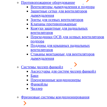
Противопожарное оборудование
Вентиляторы дымоудаления и подпора
Защитные сетки для вентиляторов
дымоудаления
Зонты для осевых вентиляторов
Клапаны противопожарные
Кожухи защитные для радиальных
вентиляторов
Переходники ОСВ для осевых вентиляторов
подпора
Поддоны для крышных радиальных
вентиляторов
Стаканы монтажные для вентиляторов
дымоудаления
Системы чиллер фанкойл
Аксессуары для систем чиллер фанкойл
Баки
Прецизионные кондиционеры
Фанкойлы
Чиллер
Фреоновые системы кондиционирования