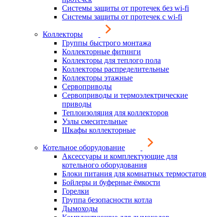
Системы защиты от протечек без wi-fi
Системы защиты от протечек с wi-fi
Коллекторы
Группы быстрого монтажа
Коллекторные фитинги
Коллекторы для теплого пола
Коллекторы распределительные
Коллекторы этажные
Сервоприводы
Сервоприводы и термоэлектрические
приводы
Теплоизоляция для коллекторов
Узлы смесительные
Шкафы коллекторные
Котельное оборудование
Аксессуары и комплектующие для
котельного оборудования
Блоки питания для комнатных термостатов
Бойлеры и буферные ёмкости
Горелки
Группа безопасности котла
Дымоходы