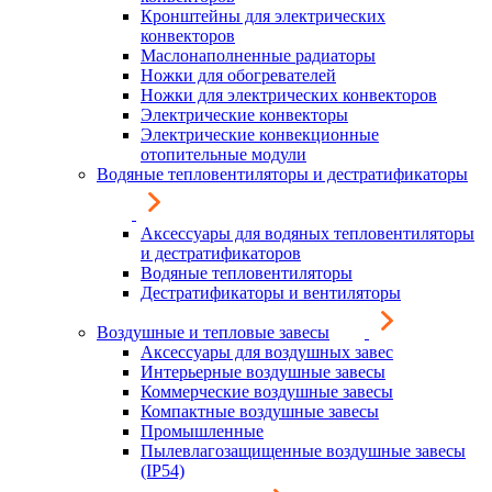
Кронштейны для электрических
конвекторов
Маслонаполненные радиаторы
Ножки для обогревателей
Ножки для электрических конвекторов
Электрические конвекторы
Электрические конвекционные
отопительные модули
Водяные тепловентиляторы и дестратификаторы
Аксессуары для водяных тепловентиляторы
и дестратификаторов
Водяные тепловентиляторы
Дестратификаторы и вентиляторы
Воздушные и тепловые завесы
Аксессуары для воздушных завес
Интерьерные воздушные завесы
Коммерческие воздушные завесы
Компактные воздушные завесы
Промышленные
Пылевлагозащищенные воздушные завесы
(IP54)