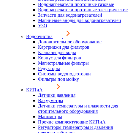
Водонагреватели проточные газовые
Водонагреватели проточные электрические
Запчасти для водонагревателей
Магниевые аноды для водонагревателей
УЗО
Водоочистка
Дополнительное оборудование
Картриджи для фильтров
Клапаны для воды
Корпус для фильтров
Магистральные фильтры
Редукторы
Системы водоподготовки
Фильтры под мойку
КИПиА
Датчики давления
Вакууметры
Датчики температуры и влажности для
отопительного оборудования
Манометры
Прочие комплектующие КИПиА
Регуляторы температуры и давления
прямого действия