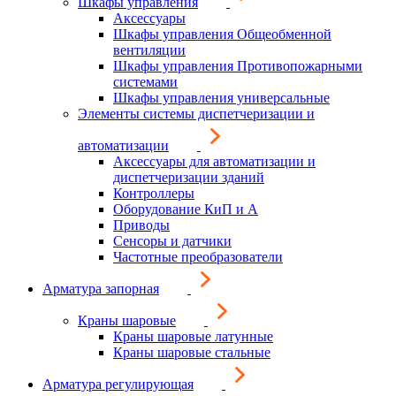
Шкафы управления
Аксессуары
Шкафы управления Общеобменной
вентиляции
Шкафы управления Противопожарными
системами
Шкафы управления универсальные
Элементы системы диспетчеризации и
автоматизации
Аксессуары для автоматизации и
диспетчеризации зданий
Контроллеры
Оборудование КиП и А
Приводы
Сенсоры и датчики
Частотные преобразователи
Арматура запорная
Краны шаровые
Краны шаровые латунные
Краны шаровые стальные
Арматура регулирующая