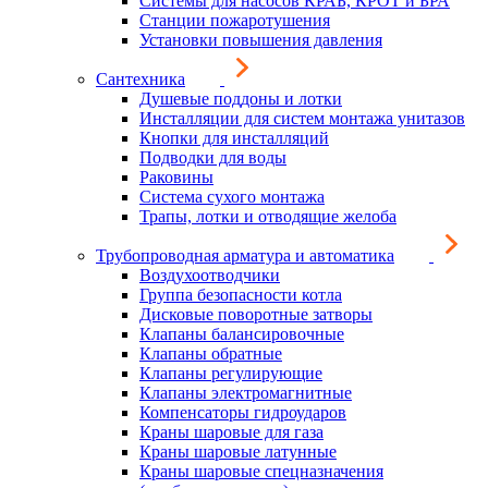
Системы для насосов КРАБ, КРОТ и БРА
Станции пожаротушения
Установки повышения давления
Сантехника
Душевые поддоны и лотки
Инсталляции для систем монтажа унитазов
Кнопки для инсталляций
Подводки для воды
Раковины
Система сухого монтажа
Трапы, лотки и отводящие желоба
Трубопроводная арматура и автоматика
Воздухоотводчики
Группа безопасности котла
Дисковые поворотные затворы
Клапаны балансировочные
Клапаны обратные
Клапаны регулирующие
Клапаны электромагнитные
Компенсаторы гидроударов
Краны шаровые для газа
Краны шаровые латунные
Краны шаровые спецназначения