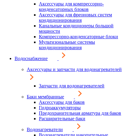
Аксессуары для компрессорно-
конденсаторных блоков
Аксессуары для фреоновых систем
кондиционирования
Канальные кондиционеры большой
мощности
Компрессорно-конденсаторные блоки
Мультизональные системы
кондиционирования
Водоснабжение
Аксессуары и запчасти для водонагревателей
Запчасти для водонагревателей
Баки мембранные
Аксессуары для баков
Гидроаккумуляторы
Предохранительная арматура для баков
Расширительные баки
Водонагреватели
Водонагреватели накопительные