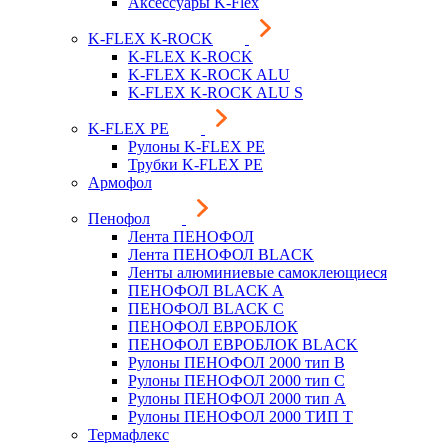
Аксессуары K-Flex
K-FLEX K-ROCK
K-FLEX K-ROCK
K-FLEX K-ROCK ALU
K-FLEX K-ROCK ALU S
K-FLEX PE
Рулоны K-FLEX PE
Трубки K-FLEX PE
Армофол
Пенофол
Лента ПЕНОФОЛ
Лента ПЕНОФОЛ BLACK
Ленты алюминиевые самоклеющиеся
ПЕНОФОЛ BLACK A
ПЕНОФОЛ BLACK С
ПЕНОФОЛ ЕВРОБЛОК
ПЕНОФОЛ ЕВРОБЛОК BLACK
Рулоны ПЕНОФОЛ 2000 тип B
Рулоны ПЕНОФОЛ 2000 тип C
Рулоны ПЕНОФОЛ 2000 тип А
Рулоны ПЕНОФОЛ 2000 ТИП Т
Термафлекс