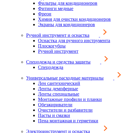
Фильтры для кондиционеров
Фитинги медные
Фреон
Химия для очистки кондиционеров
Экраны для кондиционеров
Ручной инструмент и оснастка
Оснастка для ручного инструмента
Плоскогубцы
Ручной инструмент
Спецодежда и средства защиты
Спецодежда
Универсальные расходные материалы
Лен сантехнический
Ленты демпферные
Ленты специальные
Монтажные профили и планки
Обезжириватели
Очистители и разбавители
Пасты и смазки
Пена монтажная и герметики
Электроинструмент и оснастка