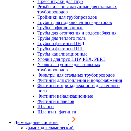
Пресс-втулки для труб
Резьбы и сгоны латунные для стальных
трубопроводов
Тройники для трубопроводов
Трубки для подключения радиаторов
Трубы гофрированные
Трубы для отопления и водоснабжения
Трубы для теплого пола
Трубы и фитинги ПНД
Трубы и фитинги ППР
Трубы канализационные
Уголки для труб ППР, PEX, PERT
Уголки латунные для стальных
трубопроводов
Фильтры для стальных трубопроводов
Фитинги для отопления и водоснабжения
Фитинги и принадлежности для теплого
пола
Фитинги канализационные
Фитинги шлангов
Шланги
Шланги и фитинги
Дымоходные системы
Дымоход керамический