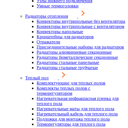
Узлы нижнего подключения
Умные термоголовки
Радиаторы отопления
Конвекторы внутрипольные без вентилятора
Конвекторы внутрипольные с вентилятором
Конвекторы напольные
Кронштейны для радиаторов
Отражатели
Присоединительные наборы для радиаторов
Радиаторы алюминиевые секционные
Радиаторы биметаллические секционные
Радиаторы стальные панельные
Радиаторы стальные трубчатые
Теплый пол
Комплектующие для теплых полов
Комплекты теплых полов с
терморегулятором
Нагревательная инфракрасная пленка для
теплого пола
Нагревательные маты для теплого пола
Нагревательный кабель для теплого пола
Подложки для монтажа теплого пола
Терморегуляторы для теплого пола