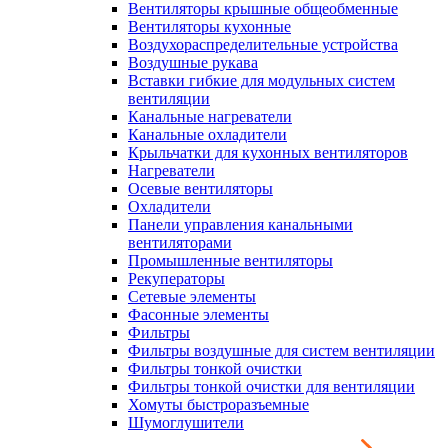
Вентиляторы крышные общеобменные
Вентиляторы кухонные
Воздухораспределительные устройства
Воздушные рукава
Вставки гибкие для модульных систем
вентиляции
Канальные нагреватели
Канальные охладители
Крыльчатки для кухонных вентиляторов
Нагреватели
Осевые вентиляторы
Охладители
Панели управления канальными
вентиляторами
Промышленные вентиляторы
Рекуператоры
Сетевые элементы
Фасонные элементы
Фильтры
Фильтры воздушные для систем вентиляции
Фильтры тонкой очистки
Фильтры тонкой очистки для вентиляции
Хомуты быстроразъемные
Шумоглушители