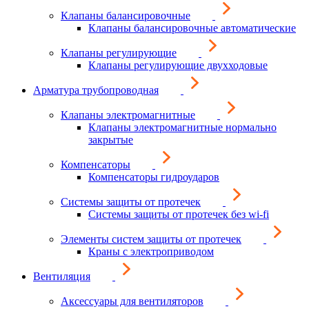
Клапаны балансировочные
Клапаны балансировочные автоматические
Клапаны регулирующие
Клапаны регулирующие двухходовые
Арматура трубопроводная
Клапаны электромагнитные
Клапаны электромагнитные нормально
закрытые
Компенсаторы
Компенсаторы гидроударов
Системы защиты от протечек
Системы защиты от протечек без wi-fi
Элементы систем защиты от протечек
Краны с электроприводом
Вентиляция
Аксессуары для вентиляторов