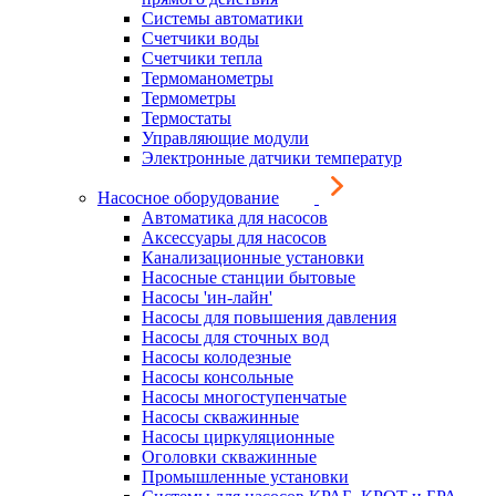
Системы автоматики
Счетчики воды
Счетчики тепла
Термоманометры
Термометры
Термостаты
Управляющие модули
Электронные датчики температур
Насосное оборудование
Автоматика для насосов
Аксессуары для насосов
Канализационные установки
Насосные станции бытовые
Насосы 'ин-лайн'
Насосы для повышения давления
Насосы для сточных вод
Насосы колодезные
Насосы консольные
Насосы многоступенчатые
Насосы скважинные
Насосы циркуляционные
Оголовки скважинные
Промышленные установки