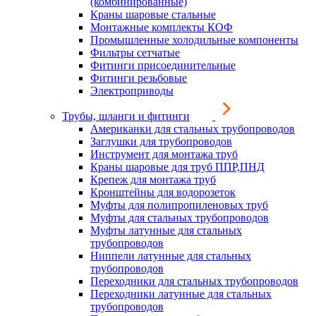
(комбинированные)
Краны шаровые стальные
Монтажные комплекты КОФ
Промышленные холодильные компоненты
Фильтры сетчатые
Фитинги присоединительные
Фитинги резьбовые
Электроприводы
Трубы, шланги и фитинги
Американки для стальных трубопроводов
Заглушки для трубопроводов
Инструмент для монтажа труб
Краны шаровые для труб ППР,ПНД
Крепеж для монтажа труб
Кронштейны для водорозеток
Муфты для полипропиленовых труб
Муфты для стальных трубопроводов
Муфты латунные для стальных
трубопроводов
Ниппели латунные для стальных
трубопроводов
Переходники для стальных трубопроводов
Переходники латунные для стальных
трубопроводов