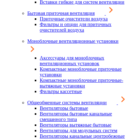
Вставки гибкие для систем вентиляции
Бытовая приточная вентиляция
Приточные очистители воздуха
Фильтры и опции для приточных
очистителей воздуха
Моноблочные вентиляционные установки
Аксессуары для моноблочных
вентиляционных установок
Компактные моноблочные приточные
установки
Компактные моноблочные приточные-
вытяжные установки
Фильтры кассетные
Общеобменные системы вентиляции
Вентиляторы бытовые
Вентиляторы бытовые канальные
смешанного типа
Вентиляторы вытяжные бытовые
Вентиляторы для модульных систем
Вентиляторы канальные центробежные