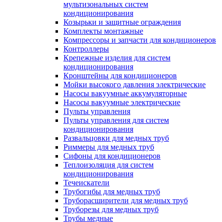
мультизональных систем
кондиционирования
Козырьки и защитные ограждения
Комплекты монтажные
Компрессоры и запчасти для кондиционеров
Контроллеры
Крепежные изделия для систем
кондиционирования
Кронштейны для кондиционеров
Мойки высокого давления электрические
Насосы вакуумные аккумуляторные
Насосы вакуумные электрические
Пульты управления
Пульты управления для систем
кондиционирования
Развальцовки для медных труб
Риммеры для медных труб
Сифоны для кондиционеров
Теплоизоляция для систем
кондиционирования
Течеискатели
Трубогибы для медных труб
Труборасширители для медных труб
Труборезы для медных труб
Трубы медные