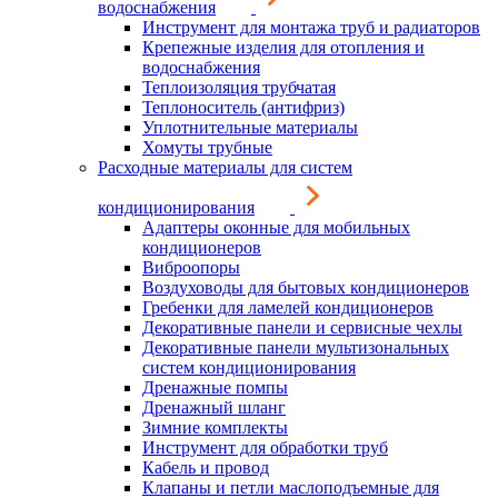
водоснабжения
Инструмент для монтажа труб и радиаторов
Крепежные изделия для отопления и
водоснабжения
Теплоизоляция трубчатая
Теплоноситель (антифриз)
Уплотнительные материалы
Хомуты трубные
Расходные материалы для систем
кондиционирования
Адаптеры оконные для мобильных
кондиционеров
Виброопоры
Воздуховоды для бытовых кондиционеров
Гребенки для ламелей кондиционеров
Декоративные панели и сервисные чехлы
Декоративные панели мультизональных
систем кондиционирования
Дренажные помпы
Дренажный шланг
Зимние комплекты
Инструмент для обработки труб
Кабель и провод
Клапаны и петли маслоподъемные для