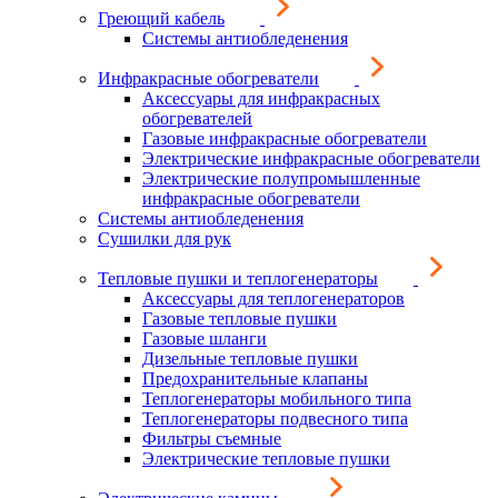
Греющий кабель
Системы антиобледенения
Инфракрасные обогреватели
Аксессуары для инфракрасных
обогревателей
Газовые инфракрасные обогреватели
Электрические инфракрасные обогреватели
Электрические полупромышленные
инфракрасные обогреватели
Системы антиобледенения
Сушилки для рук
Тепловые пушки и теплогенераторы
Аксессуары для теплогенераторов
Газовые тепловые пушки
Газовые шланги
Дизельные тепловые пушки
Предохранительные клапаны
Теплогенераторы мобильного типа
Теплогенераторы подвесного типа
Фильтры съемные
Электрические тепловые пушки