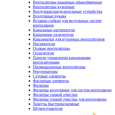
Вентиляторы крышные общеобменные
Вентиляторы кухонные
Воздухораспределительные устройства
Воздушные рукава
Вставки гибкие для модульных систем
вентиляции
Канальные нагреватели
Канальные охладители
Крыльчатки для кухонных вентиляторов
Нагреватели
Осевые вентиляторы
Охладители
Панели управления канальными
вентиляторами
Промышленные вентиляторы
Рекуператоры
Сетевые элементы
Фасонные элементы
Фильтры
Фильтры воздушные для систем вентиляции
Фильтры тонкой очистки
Фильтры тонкой очистки для вентиляции
Хомуты быстроразъемные
Шумоглушители