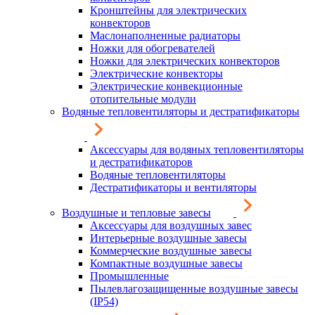
Кронштейны для электрических
конвекторов
Маслонаполненные радиаторы
Ножки для обогревателей
Ножки для электрических конвекторов
Электрические конвекторы
Электрические конвекционные
отопительные модули
Водяные тепловентиляторы и дестратификаторы
Аксессуары для водяных тепловентиляторы
и дестратификаторов
Водяные тепловентиляторы
Дестратификаторы и вентиляторы
Воздушные и тепловые завесы
Аксессуары для воздушных завес
Интерьерные воздушные завесы
Коммерческие воздушные завесы
Компактные воздушные завесы
Промышленные
Пылевлагозащищенные воздушные завесы
(IP54)