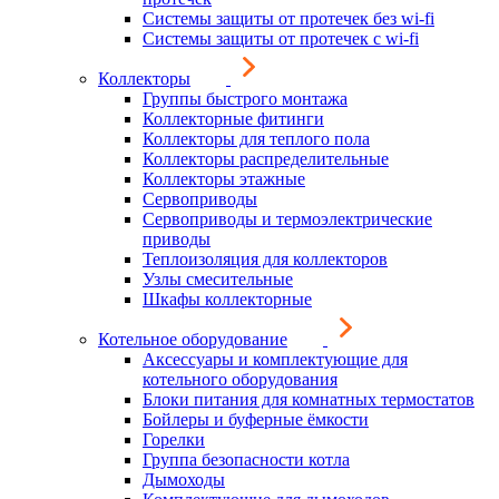
Системы защиты от протечек без wi-fi
Системы защиты от протечек с wi-fi
Коллекторы
Группы быстрого монтажа
Коллекторные фитинги
Коллекторы для теплого пола
Коллекторы распределительные
Коллекторы этажные
Сервоприводы
Сервоприводы и термоэлектрические
приводы
Теплоизоляция для коллекторов
Узлы смесительные
Шкафы коллекторные
Котельное оборудование
Аксессуары и комплектующие для
котельного оборудования
Блоки питания для комнатных термостатов
Бойлеры и буферные ёмкости
Горелки
Группа безопасности котла
Дымоходы