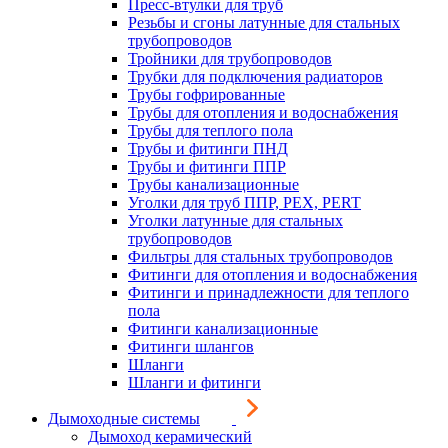
Пресс-втулки для труб
Резьбы и сгоны латунные для стальных
трубопроводов
Тройники для трубопроводов
Трубки для подключения радиаторов
Трубы гофрированные
Трубы для отопления и водоснабжения
Трубы для теплого пола
Трубы и фитинги ПНД
Трубы и фитинги ППР
Трубы канализационные
Уголки для труб ППР, PEX, PERT
Уголки латунные для стальных
трубопроводов
Фильтры для стальных трубопроводов
Фитинги для отопления и водоснабжения
Фитинги и принадлежности для теплого
пола
Фитинги канализационные
Фитинги шлангов
Шланги
Шланги и фитинги
Дымоходные системы
Дымоход керамический