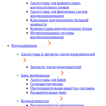
Аксессуары для компрессорно-
конденсаторных блоков
Аксессуары для фреоновых систем
кондиционирования
Канальные кондиционеры большой
мощности
Компрессорно-конденсаторные блоки
Мультизональные системы
кондиционирования
Водоснабжение
Аксессуары и запчасти для водонагревателей
Запчасти для водонагревателей
Баки мембранные
Аксессуары для баков
Гидроаккумуляторы
Предохранительная арматура для баков
Расширительные баки
Водонагреватели
Водонагреватели накопительные