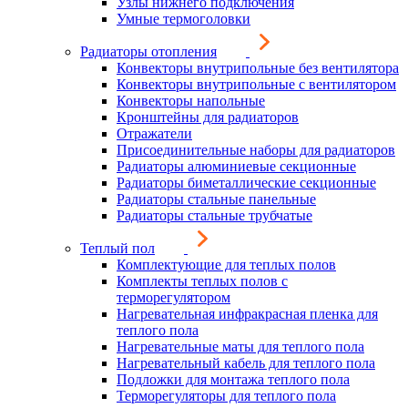
Узлы нижнего подключения
Умные термоголовки
Радиаторы отопления
Конвекторы внутрипольные без вентилятора
Конвекторы внутрипольные с вентилятором
Конвекторы напольные
Кронштейны для радиаторов
Отражатели
Присоединительные наборы для радиаторов
Радиаторы алюминиевые секционные
Радиаторы биметаллические секционные
Радиаторы стальные панельные
Радиаторы стальные трубчатые
Теплый пол
Комплектующие для теплых полов
Комплекты теплых полов с
терморегулятором
Нагревательная инфракрасная пленка для
теплого пола
Нагревательные маты для теплого пола
Нагревательный кабель для теплого пола
Подложки для монтажа теплого пола
Терморегуляторы для теплого пола