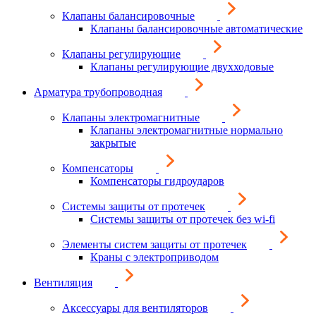
Клапаны балансировочные
Клапаны балансировочные автоматические
Клапаны регулирующие
Клапаны регулирующие двухходовые
Арматура трубопроводная
Клапаны электромагнитные
Клапаны электромагнитные нормально
закрытые
Компенсаторы
Компенсаторы гидроударов
Системы защиты от протечек
Системы защиты от протечек без wi-fi
Элементы систем защиты от протечек
Краны с электроприводом
Вентиляция
Аксессуары для вентиляторов