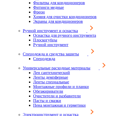
Фильтры для кондиционеров
Фитинги медные
Фреон
Химия для очистки кондиционеров
Экраны для кондиционеров
Ручной инструмент и оснастка
Оснастка для ручного инструмента
Плоскогубцы
Ручной инструмент
Спецодежда и средства защиты
Спецодежда
Универсальные расходные материалы
Лен сантехнический
Ленты демпферные
Ленты специальные
Монтажные профили и планки
Обезжириватели
Очистители и разбавители
Пасты и смазки
Пена монтажная и герметики
Электроинструмент и оснастка