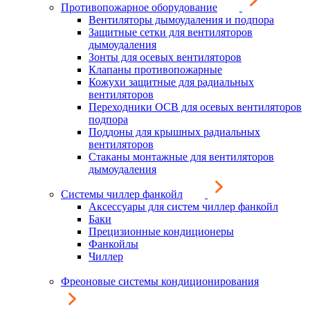
Противопожарное оборудование
Вентиляторы дымоудаления и подпора
Защитные сетки для вентиляторов
дымоудаления
Зонты для осевых вентиляторов
Клапаны противопожарные
Кожухи защитные для радиальных
вентиляторов
Переходники ОСВ для осевых вентиляторов
подпора
Поддоны для крышных радиальных
вентиляторов
Стаканы монтажные для вентиляторов
дымоудаления
Системы чиллер фанкойл
Аксессуары для систем чиллер фанкойл
Баки
Прецизионные кондиционеры
Фанкойлы
Чиллер
Фреоновые системы кондиционирования