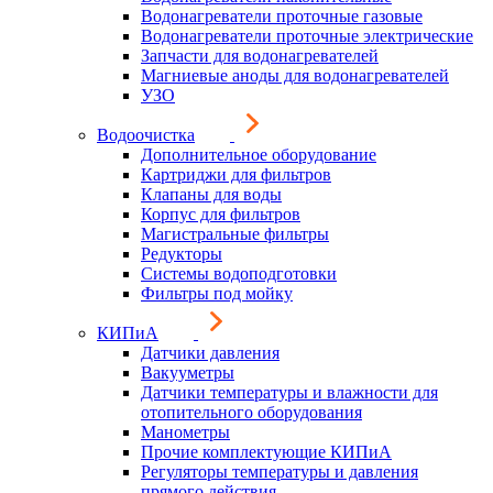
Водонагреватели проточные газовые
Водонагреватели проточные электрические
Запчасти для водонагревателей
Магниевые аноды для водонагревателей
УЗО
Водоочистка
Дополнительное оборудование
Картриджи для фильтров
Клапаны для воды
Корпус для фильтров
Магистральные фильтры
Редукторы
Системы водоподготовки
Фильтры под мойку
КИПиА
Датчики давления
Вакууметры
Датчики температуры и влажности для
отопительного оборудования
Манометры
Прочие комплектующие КИПиА
Регуляторы температуры и давления
прямого действия