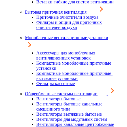
Вставки гибкие для систем вентиляции
Бытовая приточная вентиляция
Приточные очистители воздуха
Фильтры и опции для приточных
очистителей воздуха
Моноблочные вентиляционные установки
Аксессуары для моноблочных
вентиляционных установок
Компактные моноблочные приточные
установки
Компактные моноблочные приточные-
вытяжные установки
Фильтры кассетные
Общеобменные системы вентиляции
Вентиляторы бытовые
Вентиляторы бытовые канальные
смешанного типа
Вентиляторы вытяжные бытовые
Вентиляторы для модульных систем
Вентиляторы канальные центробежные