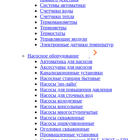
Системы автоматики
Счетчики воды
Счетчики тепла
Термоманометры
Термометры
Термостаты
Управляющие модули
Электронные датчики температур
Насосное оборудование
Автоматика для насосов
Аксессуары для насосов
Канализационные установки
Насосные станции бытовые
Насосы 'ин-лайн'
Насосы для повышения давления
Насосы для сточных вод
Насосы колодезные
Насосы консольные
Насосы многоступенчатые
Насосы скважинные
Насосы циркуляционные
Оголовки скважинные
Промышленные установки