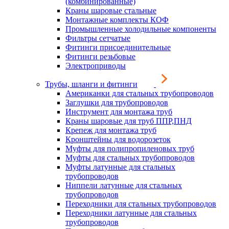
(комбинированные)
Краны шаровые стальные
Монтажные комплекты КОФ
Промышленные холодильные компоненты
Фильтры сетчатые
Фитинги присоединительные
Фитинги резьбовые
Электроприводы
Трубы, шланги и фитинги
Американки для стальных трубопроводов
Заглушки для трубопроводов
Инструмент для монтажа труб
Краны шаровые для труб ППР,ПНД
Крепеж для монтажа труб
Кронштейны для водорозеток
Муфты для полипропиленовых труб
Муфты для стальных трубопроводов
Муфты латунные для стальных
трубопроводов
Ниппели латунные для стальных
трубопроводов
Переходники для стальных трубопроводов
Переходники латунные для стальных
трубопроводов