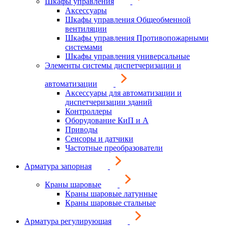
Шкафы управления
Аксессуары
Шкафы управления Общеобменной
вентиляции
Шкафы управления Противопожарными
системами
Шкафы управления универсальные
Элементы системы диспетчеризации и
автоматизации
Аксессуары для автоматизации и
диспетчеризации зданий
Контроллеры
Оборудование КиП и А
Приводы
Сенсоры и датчики
Частотные преобразователи
Арматура запорная
Краны шаровые
Краны шаровые латунные
Краны шаровые стальные
Арматура регулирующая