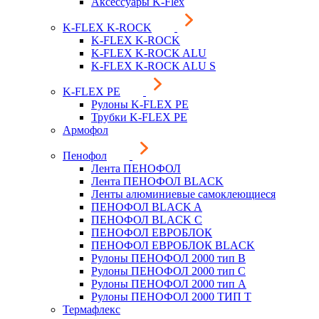
Аксессуары K-Flex
K-FLEX K-ROCK
K-FLEX K-ROCK
K-FLEX K-ROCK ALU
K-FLEX K-ROCK ALU S
K-FLEX PE
Рулоны K-FLEX PE
Трубки K-FLEX PE
Армофол
Пенофол
Лента ПЕНОФОЛ
Лента ПЕНОФОЛ BLACK
Ленты алюминиевые самоклеющиеся
ПЕНОФОЛ BLACK A
ПЕНОФОЛ BLACK С
ПЕНОФОЛ ЕВРОБЛОК
ПЕНОФОЛ ЕВРОБЛОК BLACK
Рулоны ПЕНОФОЛ 2000 тип B
Рулоны ПЕНОФОЛ 2000 тип C
Рулоны ПЕНОФОЛ 2000 тип А
Рулоны ПЕНОФОЛ 2000 ТИП Т
Термафлекс