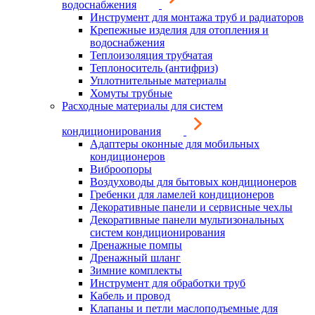
водоснабжения
Инструмент для монтажа труб и радиаторов
Крепежные изделия для отопления и
водоснабжения
Теплоизоляция трубчатая
Теплоноситель (антифриз)
Уплотнительные материалы
Хомуты трубные
Расходные материалы для систем
кондиционирования
Адаптеры оконные для мобильных
кондиционеров
Виброопоры
Воздуховоды для бытовых кондиционеров
Гребенки для ламелей кондиционеров
Декоративные панели и сервисные чехлы
Декоративные панели мультизональных
систем кондиционирования
Дренажные помпы
Дренажный шланг
Зимние комплекты
Инструмент для обработки труб
Кабель и провод
Клапаны и петли маслоподъемные для