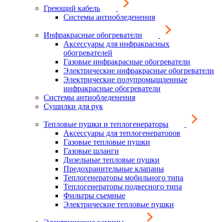
Греющий кабель
Системы антиобледенения
Инфракрасные обогреватели
Аксессуары для инфракрасных
обогревателей
Газовые инфракрасные обогреватели
Электрические инфракрасные обогреватели
Электрические полупромышленные
инфракрасные обогреватели
Системы антиобледенения
Сушилки для рук
Тепловые пушки и теплогенераторы
Аксессуары для теплогенераторов
Газовые тепловые пушки
Газовые шланги
Дизельные тепловые пушки
Предохранительные клапаны
Теплогенераторы мобильного типа
Теплогенераторы подвесного типа
Фильтры съемные
Электрические тепловые пушки