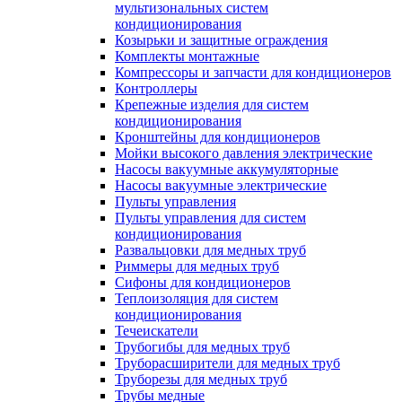
мультизональных систем
кондиционирования
Козырьки и защитные ограждения
Комплекты монтажные
Компрессоры и запчасти для кондиционеров
Контроллеры
Крепежные изделия для систем
кондиционирования
Кронштейны для кондиционеров
Мойки высокого давления электрические
Насосы вакуумные аккумуляторные
Насосы вакуумные электрические
Пульты управления
Пульты управления для систем
кондиционирования
Развальцовки для медных труб
Риммеры для медных труб
Сифоны для кондиционеров
Теплоизоляция для систем
кондиционирования
Течеискатели
Трубогибы для медных труб
Труборасширители для медных труб
Труборезы для медных труб
Трубы медные