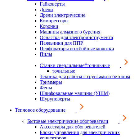
Гайковерты
Дрели
Дрели электрические
Компрессоры
Коронки
Машины алмазного бурения
Оснастка для электроинструмента
Паяльники для ППР
Перфораторы и отбойные молотки
Пилы
Станки сверлильные#точильные
точильные
Техника для работы с грунтами и бетоном
Триммеры
Фены
Шлифовальные машины (УШМ)
Шуруповерты
Тепловое оборудование
Бытовые электрические обогреватели
Аксессуары для обогревателей
Блоки управления для электрических
конвекторов