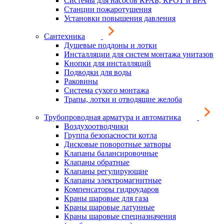
Системы для насосов КРАБ, КРОТ и БРА
Станции пожаротушения
Установки повышения давления
Сантехника
Душевые поддоны и лотки
Инсталляции для систем монтажа унитазов
Кнопки для инсталляций
Подводки для воды
Раковины
Система сухого монтажа
Трапы, лотки и отводящие желоба
Трубопроводная арматура и автоматика
Воздухоотводчики
Группа безопасности котла
Дисковые поворотные затворы
Клапаны балансировочные
Клапаны обратные
Клапаны регулирующие
Клапаны электромагнитные
Компенсаторы гидроударов
Краны шаровые для газа
Краны шаровые латунные
Краны шаровые спецназначения