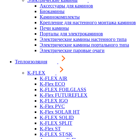
Электрические камины
Аксессуары для каминов
Биокамины
Каминокомплекты
Крепление для настенного монтажа каминов
Печи камины
Порталы для электрокаминов
Электрические камины настенного типа
Электрические камины портального типа
Электрические паровые очаги
Теплоизоляция
K-FLEX
K-FLEX AIR
K-Flex ECO
K-FLEX FOILGLASS
K-Flex FUTUREFLEX
K-FLEX IGO
K-Flex PVC
K-Flex SOLAR HT
K-FLEX SOLID
K-FLEX SPLIT
K-Flex ST
K-FLEX ST/SK