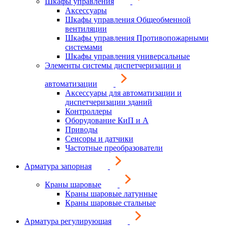
Шкафы управления
Аксессуары
Шкафы управления Общеобменной
вентиляции
Шкафы управления Противопожарными
системами
Шкафы управления универсальные
Элементы системы диспетчеризации и
автоматизации
Аксессуары для автоматизации и
диспетчеризации зданий
Контроллеры
Оборудование КиП и А
Приводы
Сенсоры и датчики
Частотные преобразователи
Арматура запорная
Краны шаровые
Краны шаровые латунные
Краны шаровые стальные
Арматура регулирующая