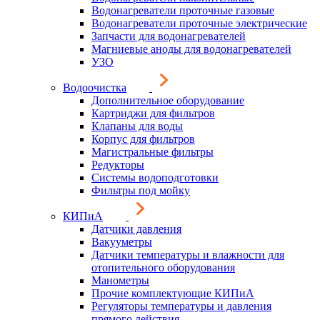
Водонагреватели проточные газовые
Водонагреватели проточные электрические
Запчасти для водонагревателей
Магниевые аноды для водонагревателей
УЗО
Водоочистка
Дополнительное оборудование
Картриджи для фильтров
Клапаны для воды
Корпус для фильтров
Магистральные фильтры
Редукторы
Системы водоподготовки
Фильтры под мойку
КИПиА
Датчики давления
Вакууметры
Датчики температуры и влажности для
отопительного оборудования
Манометры
Прочие комплектующие КИПиА
Регуляторы температуры и давления
прямого действия