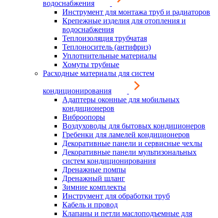
водоснабжения
Инструмент для монтажа труб и радиаторов
Крепежные изделия для отопления и
водоснабжения
Теплоизоляция трубчатая
Теплоноситель (антифриз)
Уплотнительные материалы
Хомуты трубные
Расходные материалы для систем
кондиционирования
Адаптеры оконные для мобильных
кондиционеров
Виброопоры
Воздуховоды для бытовых кондиционеров
Гребенки для ламелей кондиционеров
Декоративные панели и сервисные чехлы
Декоративные панели мультизональных
систем кондиционирования
Дренажные помпы
Дренажный шланг
Зимние комплекты
Инструмент для обработки труб
Кабель и провод
Клапаны и петли маслоподъемные для