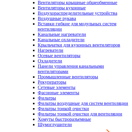
Вентиляторы крышные общеобменные
Вентиляторы кухонные
Воздухораспределительные устройства
Воздушные рукава
Вставки гибкие для модульных систем
вентиляции
Канальные нагреватели
Канальные охладители
Крыльчатки для кухонных вентиляторов
Нагреватели
Осевые вентиляторы
Охладители
Панели управления канальными
вентиляторами
Промышленные вентиляторы
Рекуператоры
Сетевые элементы
Фасонные элементы
Фильтры
Фильтры воздушные для систем вентиляции
Фильтры тонкой очистки
Фильтры тонкой очистки для вентиляции
Хомуты быстроразъемные
Шумоглушители