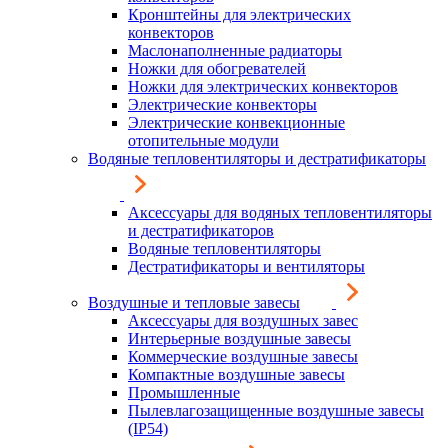
Кронштейны для электрических
конвекторов
Маслонаполненные радиаторы
Ножки для обогревателей
Ножки для электрических конвекторов
Электрические конвекторы
Электрические конвекционные
отопительные модули
Водяные тепловентиляторы и дестратификаторы
Аксессуары для водяных тепловентиляторы
и дестратификаторов
Водяные тепловентиляторы
Дестратификаторы и вентиляторы
Воздушные и тепловые завесы
Аксессуары для воздушных завес
Интерьерные воздушные завесы
Коммерческие воздушные завесы
Компактные воздушные завесы
Промышленные
Пылевлагозащищенные воздушные завесы
(IP54)