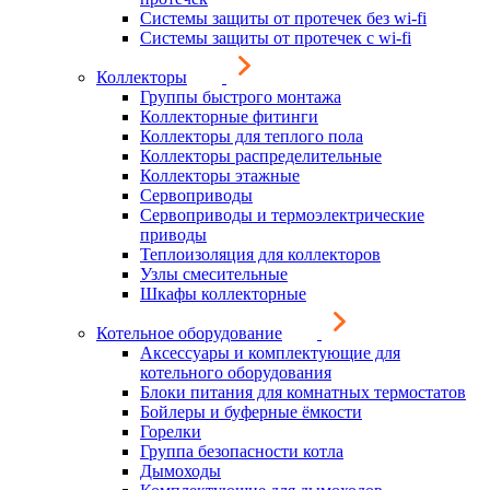
Системы защиты от протечек без wi-fi
Системы защиты от протечек с wi-fi
Коллекторы
Группы быстрого монтажа
Коллекторные фитинги
Коллекторы для теплого пола
Коллекторы распределительные
Коллекторы этажные
Сервоприводы
Сервоприводы и термоэлектрические
приводы
Теплоизоляция для коллекторов
Узлы смесительные
Шкафы коллекторные
Котельное оборудование
Аксессуары и комплектующие для
котельного оборудования
Блоки питания для комнатных термостатов
Бойлеры и буферные ёмкости
Горелки
Группа безопасности котла
Дымоходы