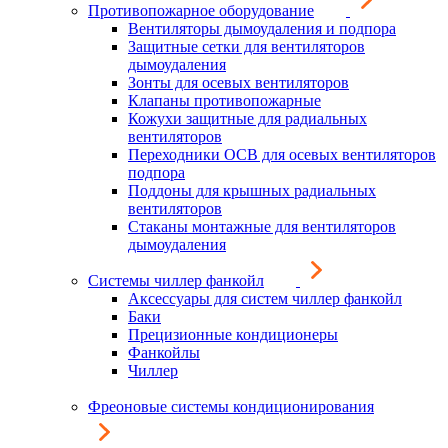
Противопожарное оборудование
Вентиляторы дымоудаления и подпора
Защитные сетки для вентиляторов
дымоудаления
Зонты для осевых вентиляторов
Клапаны противопожарные
Кожухи защитные для радиальных
вентиляторов
Переходники ОСВ для осевых вентиляторов
подпора
Поддоны для крышных радиальных
вентиляторов
Стаканы монтажные для вентиляторов
дымоудаления
Системы чиллер фанкойл
Аксессуары для систем чиллер фанкойл
Баки
Прецизионные кондиционеры
Фанкойлы
Чиллер
Фреоновые системы кондиционирования