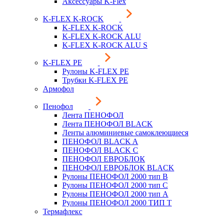
Аксессуары K-Flex
K-FLEX K-ROCK
K-FLEX K-ROCK
K-FLEX K-ROCK ALU
K-FLEX K-ROCK ALU S
K-FLEX PE
Рулоны K-FLEX PE
Трубки K-FLEX PE
Армофол
Пенофол
Лента ПЕНОФОЛ
Лента ПЕНОФОЛ BLACK
Ленты алюминиевые самоклеющиеся
ПЕНОФОЛ BLACK A
ПЕНОФОЛ BLACK С
ПЕНОФОЛ ЕВРОБЛОК
ПЕНОФОЛ ЕВРОБЛОК BLACK
Рулоны ПЕНОФОЛ 2000 тип B
Рулоны ПЕНОФОЛ 2000 тип C
Рулоны ПЕНОФОЛ 2000 тип А
Рулоны ПЕНОФОЛ 2000 ТИП Т
Термафлекс