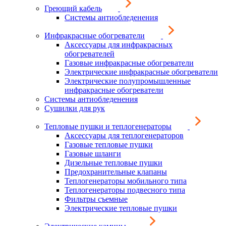
Греющий кабель
Системы антиобледенения
Инфракрасные обогреватели
Аксессуары для инфракрасных
обогревателей
Газовые инфракрасные обогреватели
Электрические инфракрасные обогреватели
Электрические полупромышленные
инфракрасные обогреватели
Системы антиобледенения
Сушилки для рук
Тепловые пушки и теплогенераторы
Аксессуары для теплогенераторов
Газовые тепловые пушки
Газовые шланги
Дизельные тепловые пушки
Предохранительные клапаны
Теплогенераторы мобильного типа
Теплогенераторы подвесного типа
Фильтры съемные
Электрические тепловые пушки