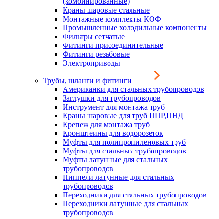
(комбинированные)
Краны шаровые стальные
Монтажные комплекты КОФ
Промышленные холодильные компоненты
Фильтры сетчатые
Фитинги присоединительные
Фитинги резьбовые
Электроприводы
Трубы, шланги и фитинги
Американки для стальных трубопроводов
Заглушки для трубопроводов
Инструмент для монтажа труб
Краны шаровые для труб ППР,ПНД
Крепеж для монтажа труб
Кронштейны для водорозеток
Муфты для полипропиленовых труб
Муфты для стальных трубопроводов
Муфты латунные для стальных
трубопроводов
Ниппели латунные для стальных
трубопроводов
Переходники для стальных трубопроводов
Переходники латунные для стальных
трубопроводов