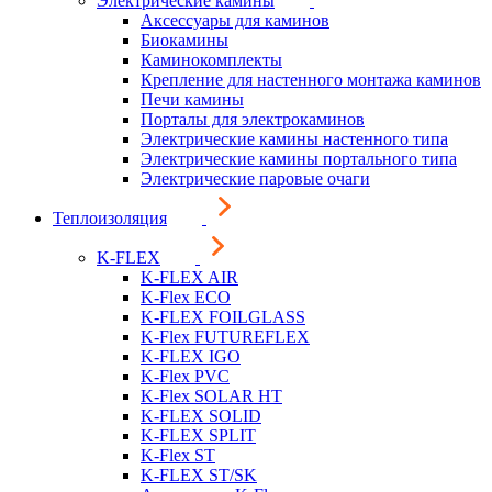
Электрические камины
Аксессуары для каминов
Биокамины
Каминокомплекты
Крепление для настенного монтажа каминов
Печи камины
Порталы для электрокаминов
Электрические камины настенного типа
Электрические камины портального типа
Электрические паровые очаги
Теплоизоляция
K-FLEX
K-FLEX AIR
K-Flex ECO
K-FLEX FOILGLASS
K-Flex FUTUREFLEX
K-FLEX IGO
K-Flex PVC
K-Flex SOLAR HT
K-FLEX SOLID
K-FLEX SPLIT
K-Flex ST
K-FLEX ST/SK