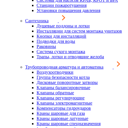
Системы для насосов КРАБ, КРОТ и БРА
Станции пожаротушения
Установки повышения давления
Сантехника
Душевые поддоны и лотки
Инсталляции для систем монтажа унитазов
Кнопки для инсталляций
Подводки для воды
Раковины
Система сухого монтажа
Трапы, лотки и отводящие желоба
Трубопроводная арматура и автоматика
Воздухоотводчики
Группа безопасности котла
Дисковые поворотные затворы
Клапаны балансировочные
Клапаны обратные
Клапаны регулирующие
Клапаны электромагнитные
Компенсаторы гидроударов
Краны шаровые для газа
Краны шаровые латунные
Краны шаровые спецназначения