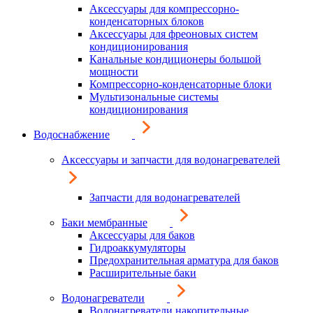
Аксессуары для компрессорно-
конденсаторных блоков
Аксессуары для фреоновых систем
кондиционирования
Канальные кондиционеры большой
мощности
Компрессорно-конденсаторные блоки
Мультизональные системы
кондиционирования
Водоснабжение
Аксессуары и запчасти для водонагревателей
Запчасти для водонагревателей
Баки мембранные
Аксессуары для баков
Гидроаккумуляторы
Предохранительная арматура для баков
Расширительные баки
Водонагреватели
Водонагреватели накопительные