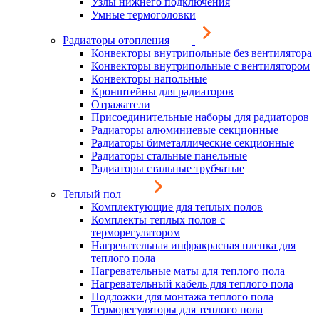
Узлы нижнего подключения
Умные термоголовки
Радиаторы отопления
Конвекторы внутрипольные без вентилятора
Конвекторы внутрипольные с вентилятором
Конвекторы напольные
Кронштейны для радиаторов
Отражатели
Присоединительные наборы для радиаторов
Радиаторы алюминиевые секционные
Радиаторы биметаллические секционные
Радиаторы стальные панельные
Радиаторы стальные трубчатые
Теплый пол
Комплектующие для теплых полов
Комплекты теплых полов с
терморегулятором
Нагревательная инфракрасная пленка для
теплого пола
Нагревательные маты для теплого пола
Нагревательный кабель для теплого пола
Подложки для монтажа теплого пола
Терморегуляторы для теплого пола