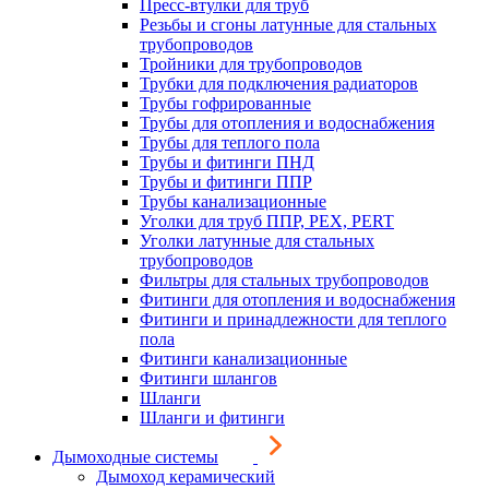
Пресс-втулки для труб
Резьбы и сгоны латунные для стальных
трубопроводов
Тройники для трубопроводов
Трубки для подключения радиаторов
Трубы гофрированные
Трубы для отопления и водоснабжения
Трубы для теплого пола
Трубы и фитинги ПНД
Трубы и фитинги ППР
Трубы канализационные
Уголки для труб ППР, PEX, PERT
Уголки латунные для стальных
трубопроводов
Фильтры для стальных трубопроводов
Фитинги для отопления и водоснабжения
Фитинги и принадлежности для теплого
пола
Фитинги канализационные
Фитинги шлангов
Шланги
Шланги и фитинги
Дымоходные системы
Дымоход керамический