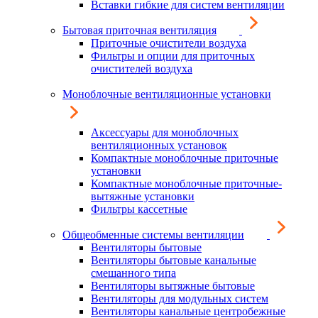
Вставки гибкие для систем вентиляции
Бытовая приточная вентиляция
Приточные очистители воздуха
Фильтры и опции для приточных
очистителей воздуха
Моноблочные вентиляционные установки
Аксессуары для моноблочных
вентиляционных установок
Компактные моноблочные приточные
установки
Компактные моноблочные приточные-
вытяжные установки
Фильтры кассетные
Общеобменные системы вентиляции
Вентиляторы бытовые
Вентиляторы бытовые канальные
смешанного типа
Вентиляторы вытяжные бытовые
Вентиляторы для модульных систем
Вентиляторы канальные центробежные