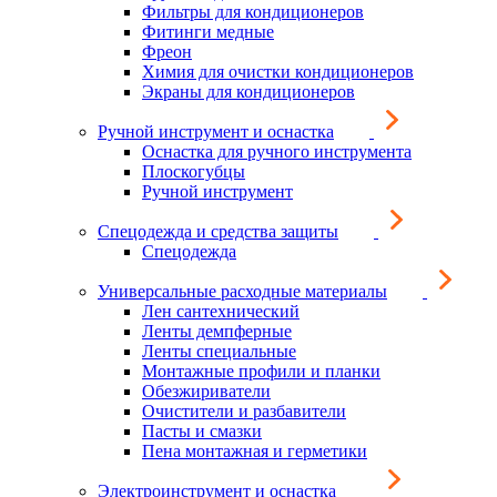
Фильтры для кондиционеров
Фитинги медные
Фреон
Химия для очистки кондиционеров
Экраны для кондиционеров
Ручной инструмент и оснастка
Оснастка для ручного инструмента
Плоскогубцы
Ручной инструмент
Спецодежда и средства защиты
Спецодежда
Универсальные расходные материалы
Лен сантехнический
Ленты демпферные
Ленты специальные
Монтажные профили и планки
Обезжириватели
Очистители и разбавители
Пасты и смазки
Пена монтажная и герметики
Электроинструмент и оснастка