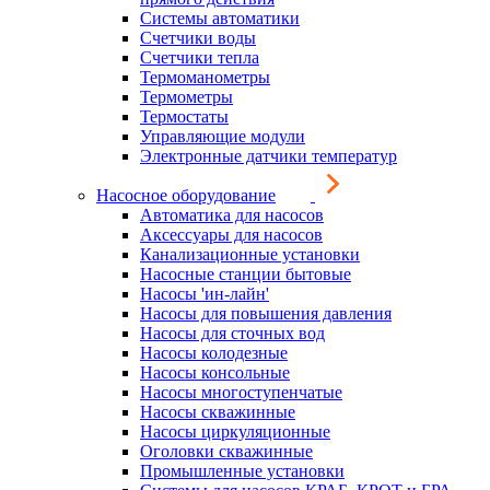
Системы автоматики
Счетчики воды
Счетчики тепла
Термоманометры
Термометры
Термостаты
Управляющие модули
Электронные датчики температур
Насосное оборудование
Автоматика для насосов
Аксессуары для насосов
Канализационные установки
Насосные станции бытовые
Насосы 'ин-лайн'
Насосы для повышения давления
Насосы для сточных вод
Насосы колодезные
Насосы консольные
Насосы многоступенчатые
Насосы скважинные
Насосы циркуляционные
Оголовки скважинные
Промышленные установки