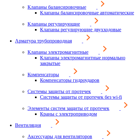
Клапаны балансировочные
Клапаны балансировочные автоматические
Клапаны регулирующие
Клапаны регулирующие двухходовые
Арматура трубопроводная
Клапаны электромагнитные
Клапаны электромагнитные нормально
закрытые
Компенсаторы
Компенсаторы гидроударов
Системы защиты от протечек
Системы защиты от протечек без wi-fi
Элементы систем защиты от протечек
Краны с электроприводом
Вентиляция
Аксессуары для вентиляторов