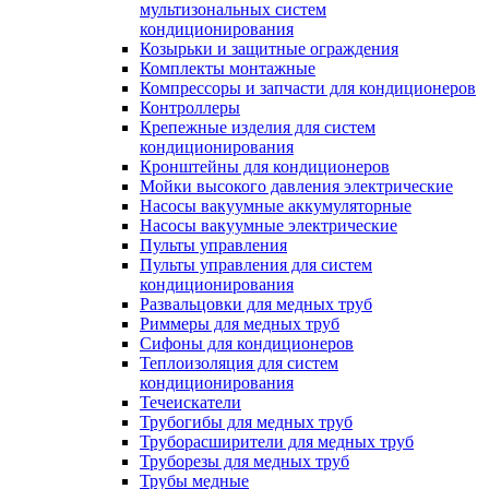
мультизональных систем
кондиционирования
Козырьки и защитные ограждения
Комплекты монтажные
Компрессоры и запчасти для кондиционеров
Контроллеры
Крепежные изделия для систем
кондиционирования
Кронштейны для кондиционеров
Мойки высокого давления электрические
Насосы вакуумные аккумуляторные
Насосы вакуумные электрические
Пульты управления
Пульты управления для систем
кондиционирования
Развальцовки для медных труб
Риммеры для медных труб
Сифоны для кондиционеров
Теплоизоляция для систем
кондиционирования
Течеискатели
Трубогибы для медных труб
Труборасширители для медных труб
Труборезы для медных труб
Трубы медные