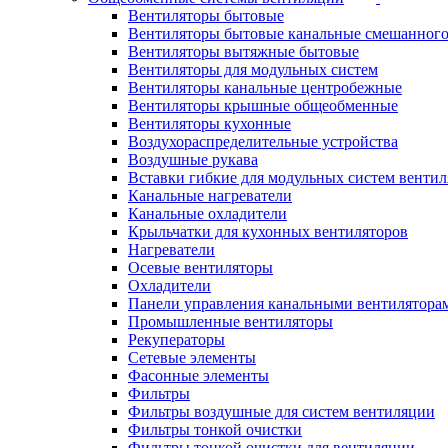
Вентиляторы бытовые
Вентиляторы бытовые канальные смешанного
Вентиляторы вытяжные бытовые
Вентиляторы для модульных систем
Вентиляторы канальные центробежные
Вентиляторы крышные общеобменные
Вентиляторы кухонные
Воздухораспределительные устройства
Воздушные рукава
Вставки гибкие для модульных систем венти
Канальные нагреватели
Канальные охладители
Крыльчатки для кухонных вентиляторов
Нагреватели
Осевые вентиляторы
Охладители
Панели управления канальными вентилятора
Промышленные вентиляторы
Рекуператоры
Сетевые элементы
Фасонные элементы
Фильтры
Фильтры воздушные для систем вентиляции
Фильтры тонкой очистки
Фильтры тонкой очистки для вентиляции