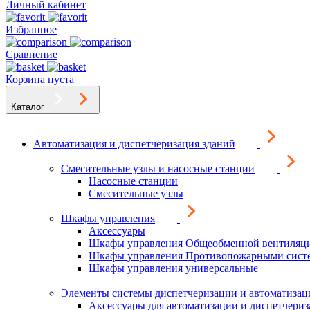
Личный кабинет
Избранное
Сравнение
Корзина пуста
Каталог
Автоматизация и диспетчеризация зданий
Смесительные узлы и насосные станции
Насосные станции
Смесительные узлы
Шкафы управления
Аксессуары
Шкафы управления Общеобменной вентиляц
Шкафы управления Противопожарными сист
Шкафы управления универсальные
Элементы системы диспетчеризации и автоматизац
Аксессуары для автоматизации и диспетчери