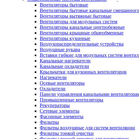
Вентиляторы бытовые
Вентиляторы бытовые канальные смешанного
Вентиляторы вытяжные бытовые
Вентиляторы для модульных систем
Вентиляторы канальные центробежные
Вентиляторы крышные общеобменные
Вентиляторы кухонные
Воздухораспределительные устройства
Воздушные рукава
Вставки гибкие для модульных систем венти
Канальные нагреватели
Канальные охладители
Крыльчатки для кухонных вентиляторов
Нагреватели
Осевые вентиляторы
Охладители
Панели управления канальными вентилятора
Промышленные вентиляторы
Рекуператоры
Сетевые элементы
Фасонные элементы
Фильтры
Фильтры воздушные для систем вентиляции
Фильтры тонкой очистки
Фильтры тонкой очистки для вентиляции