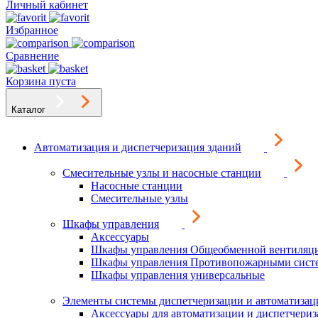
Личный кабинет
Избранное
Сравнение
Корзина пуста
Каталог
Автоматизация и диспетчеризация зданий
Смесительные узлы и насосные станции
Насосные станции
Смесительные узлы
Шкафы управления
Аксессуары
Шкафы управления Общеобменной вентиляц
Шкафы управления Противопожарными сист
Шкафы управления универсальные
Элементы системы диспетчеризации и автоматизац
Аксессуары для автоматизации и диспетчери