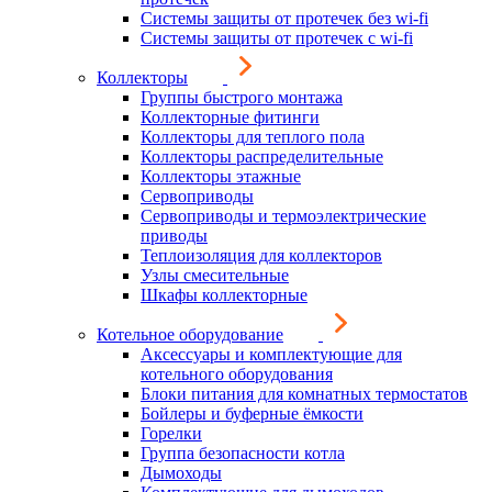
Системы защиты от протечек без wi-fi
Системы защиты от протечек с wi-fi
Коллекторы
Группы быстрого монтажа
Коллекторные фитинги
Коллекторы для теплого пола
Коллекторы распределительные
Коллекторы этажные
Сервоприводы
Сервоприводы и термоэлектрические
приводы
Теплоизоляция для коллекторов
Узлы смесительные
Шкафы коллекторные
Котельное оборудование
Аксессуары и комплектующие для
котельного оборудования
Блоки питания для комнатных термостатов
Бойлеры и буферные ёмкости
Горелки
Группа безопасности котла
Дымоходы