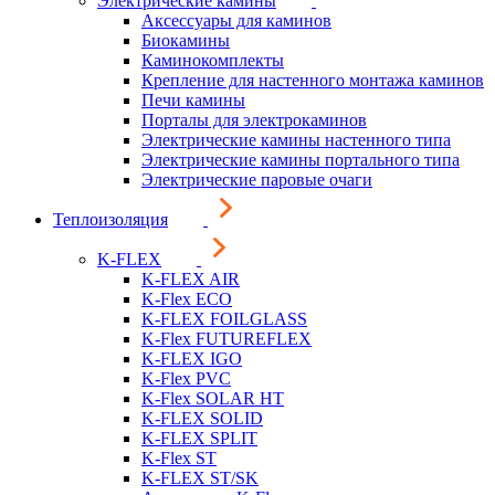
Электрические камины
Аксессуары для каминов
Биокамины
Каминокомплекты
Крепление для настенного монтажа каминов
Печи камины
Порталы для электрокаминов
Электрические камины настенного типа
Электрические камины портального типа
Электрические паровые очаги
Теплоизоляция
K-FLEX
K-FLEX AIR
K-Flex ECO
K-FLEX FOILGLASS
K-Flex FUTUREFLEX
K-FLEX IGO
K-Flex PVC
K-Flex SOLAR HT
K-FLEX SOLID
K-FLEX SPLIT
K-Flex ST
K-FLEX ST/SK