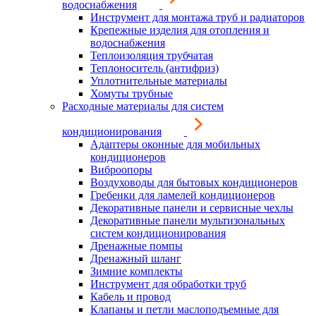
водоснабжения
Инструмент для монтажа труб и радиаторов
Крепежные изделия для отопления и
водоснабжения
Теплоизоляция трубчатая
Теплоноситель (антифриз)
Уплотнительные материалы
Хомуты трубные
Расходные материалы для систем
кондиционирования
Адаптеры оконные для мобильных
кондиционеров
Виброопоры
Воздуховоды для бытовых кондиционеров
Гребенки для ламелей кондиционеров
Декоративные панели и сервисные чехлы
Декоративные панели мультизональных
систем кондиционирования
Дренажные помпы
Дренажный шланг
Зимние комплекты
Инструмент для обработки труб
Кабель и провод
Клапаны и петли маслоподъемные для