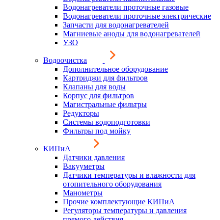
Водонагреватели проточные газовые
Водонагреватели проточные электрические
Запчасти для водонагревателей
Магниевые аноды для водонагревателей
УЗО
Водоочистка
Дополнительное оборудование
Картриджи для фильтров
Клапаны для воды
Корпус для фильтров
Магистральные фильтры
Редукторы
Системы водоподготовки
Фильтры под мойку
КИПиА
Датчики давления
Вакууметры
Датчики температуры и влажности для
отопительного оборудования
Манометры
Прочие комплектующие КИПиА
Регуляторы температуры и давления
прямого действия