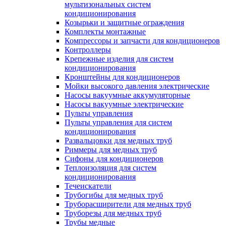
мультизональных систем
кондиционирования
Козырьки и защитные ограждения
Комплекты монтажные
Компрессоры и запчасти для кондиционеров
Контроллеры
Крепежные изделия для систем
кондиционирования
Кронштейны для кондиционеров
Мойки высокого давления электрические
Насосы вакуумные аккумуляторные
Насосы вакуумные электрические
Пульты управления
Пульты управления для систем
кондиционирования
Развальцовки для медных труб
Риммеры для медных труб
Сифоны для кондиционеров
Теплоизоляция для систем
кондиционирования
Течеискатели
Трубогибы для медных труб
Труборасширители для медных труб
Труборезы для медных труб
Трубы медные