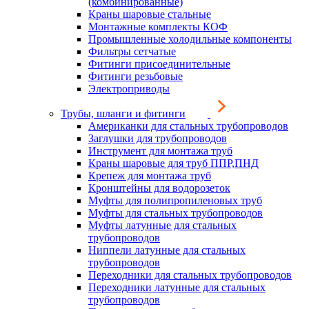
(комбинированные)
Краны шаровые стальные
Монтажные комплекты КОФ
Промышленные холодильные компоненты
Фильтры сетчатые
Фитинги присоединительные
Фитинги резьбовые
Электроприводы
Трубы, шланги и фитинги
Американки для стальных трубопроводов
Заглушки для трубопроводов
Инструмент для монтажа труб
Краны шаровые для труб ППР,ПНД
Крепеж для монтажа труб
Кронштейны для водорозеток
Муфты для полипропиленовых труб
Муфты для стальных трубопроводов
Муфты латунные для стальных
трубопроводов
Ниппели латунные для стальных
трубопроводов
Переходники для стальных трубопроводов
Переходники латунные для стальных
трубопроводов