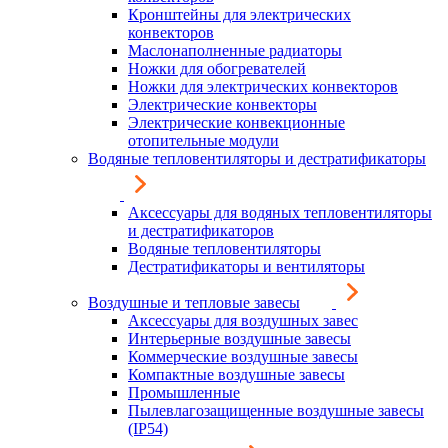
Кронштейны для электрических
конвекторов
Маслонаполненные радиаторы
Ножки для обогревателей
Ножки для электрических конвекторов
Электрические конвекторы
Электрические конвекционные
отопительные модули
Водяные тепловентиляторы и дестратификаторы
Аксессуары для водяных тепловентиляторы
и дестратификаторов
Водяные тепловентиляторы
Дестратификаторы и вентиляторы
Воздушные и тепловые завесы
Аксессуары для воздушных завес
Интерьерные воздушные завесы
Коммерческие воздушные завесы
Компактные воздушные завесы
Промышленные
Пылевлагозащищенные воздушные завесы
(IP54)