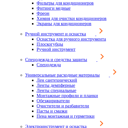
Фильтры для кондиционеров
Фитинги медные
Фреон
Химия для очистки кондиционеров
Экраны для кондиционеров
Ручной инструмент и оснастка
Оснастка для ручного инструмента
Плоскогубцы
Ручной инструмент
Спецодежда и средства защиты
Спецодежда
Универсальные расходные материалы
Лен сантехнический
Ленты демпферные
Ленты специальные
Монтажные профили и планки
Обезжириватели
Очистители и разбавители
Пасты и смазки
Пена монтажная и герметики
Электроинструмент и оснастка