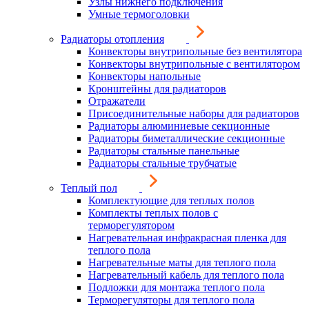
Узлы нижнего подключения
Умные термоголовки
Радиаторы отопления
Конвекторы внутрипольные без вентилятора
Конвекторы внутрипольные с вентилятором
Конвекторы напольные
Кронштейны для радиаторов
Отражатели
Присоединительные наборы для радиаторов
Радиаторы алюминиевые секционные
Радиаторы биметаллические секционные
Радиаторы стальные панельные
Радиаторы стальные трубчатые
Теплый пол
Комплектующие для теплых полов
Комплекты теплых полов с
терморегулятором
Нагревательная инфракрасная пленка для
теплого пола
Нагревательные маты для теплого пола
Нагревательный кабель для теплого пола
Подложки для монтажа теплого пола
Терморегуляторы для теплого пола