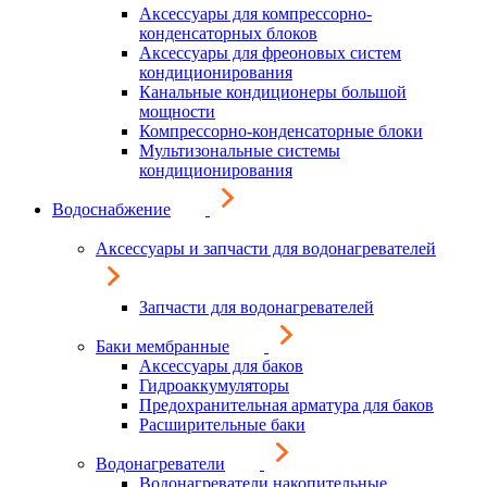
Аксессуары для компрессорно-
конденсаторных блоков
Аксессуары для фреоновых систем
кондиционирования
Канальные кондиционеры большой
мощности
Компрессорно-конденсаторные блоки
Мультизональные системы
кондиционирования
Водоснабжение
Аксессуары и запчасти для водонагревателей
Запчасти для водонагревателей
Баки мембранные
Аксессуары для баков
Гидроаккумуляторы
Предохранительная арматура для баков
Расширительные баки
Водонагреватели
Водонагреватели накопительные