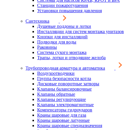
Системы для насосов КРАБ, КРОТ и БРА
Станции пожаротушения
Установки повышения давления
Сантехника
Душевые поддоны и лотки
Инсталляции для систем монтажа унитазов
Кнопки для инсталляций
Подводки для воды
Раковины
Система сухого монтажа
Трапы, лотки и отводящие желоба
Трубопроводная арматура и автоматика
Воздухоотводчики
Группа безопасности котла
Дисковые поворотные затворы
Клапаны балансировочные
Клапаны обратные
Клапаны регулирующие
Клапаны электромагнитные
Компенсаторы гидроударов
Краны шаровые для газа
Краны шаровые латунные
Краны шаровые спецназначения