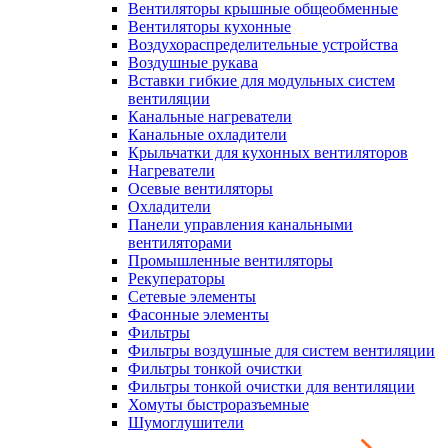
Вентиляторы крышные общеобменные
Вентиляторы кухонные
Воздухораспределительные устройства
Воздушные рукава
Вставки гибкие для модульных систем
вентиляции
Канальные нагреватели
Канальные охладители
Крыльчатки для кухонных вентиляторов
Нагреватели
Осевые вентиляторы
Охладители
Панели управления канальными
вентиляторами
Промышленные вентиляторы
Рекуператоры
Сетевые элементы
Фасонные элементы
Фильтры
Фильтры воздушные для систем вентиляции
Фильтры тонкой очистки
Фильтры тонкой очистки для вентиляции
Хомуты быстроразъемные
Шумоглушители