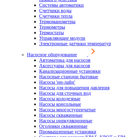
Системы автоматики
Счетчики воды
Счетчики тепла
Термоманометры
Термометры
Термостаты
Управляющие модули
Электронные датчики температур
Насосное оборудование
Автоматика для насосов
Аксессуары для насосов
Канализационные установки
Насосные станции бытовые
Насосы 'ин-лайн'
Насосы для повышения давления
Насосы для сточных вод
Насосы колодезные
Насосы консольные
Насосы многоступенчатые
Насосы скважинные
Насосы циркуляционные
Оголовки скважинные
Промышленные установки