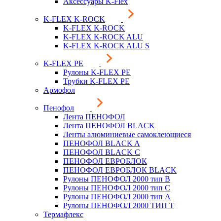
Аксессуары K-Flex
K-FLEX K-ROCK
K-FLEX K-ROCK
K-FLEX K-ROCK ALU
K-FLEX K-ROCK ALU S
K-FLEX PE
Рулоны K-FLEX PE
Трубки K-FLEX PE
Армофол
Пенофол
Лента ПЕНОФОЛ
Лента ПЕНОФОЛ BLACK
Ленты алюминиевые самоклеющиеся
ПЕНОФОЛ BLACK A
ПЕНОФОЛ BLACK С
ПЕНОФОЛ ЕВРОБЛОК
ПЕНОФОЛ ЕВРОБЛОК BLACK
Рулоны ПЕНОФОЛ 2000 тип B
Рулоны ПЕНОФОЛ 2000 тип C
Рулоны ПЕНОФОЛ 2000 тип А
Рулоны ПЕНОФОЛ 2000 ТИП Т
Термафлекс