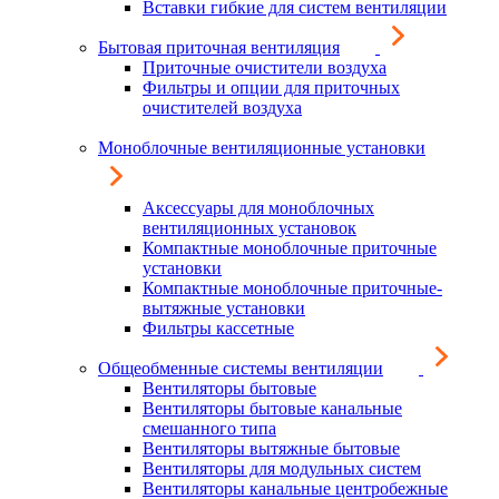
Вставки гибкие для систем вентиляции
Бытовая приточная вентиляция
Приточные очистители воздуха
Фильтры и опции для приточных
очистителей воздуха
Моноблочные вентиляционные установки
Аксессуары для моноблочных
вентиляционных установок
Компактные моноблочные приточные
установки
Компактные моноблочные приточные-
вытяжные установки
Фильтры кассетные
Общеобменные системы вентиляции
Вентиляторы бытовые
Вентиляторы бытовые канальные
смешанного типа
Вентиляторы вытяжные бытовые
Вентиляторы для модульных систем
Вентиляторы канальные центробежные