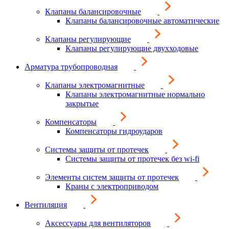
Клапаны балансировочные
Клапаны балансировочные автоматические
Клапаны регулирующие
Клапаны регулирующие двухходовые
Арматура трубопроводная
Клапаны электромагнитные
Клапаны электромагнитные нормально
закрытые
Компенсаторы
Компенсаторы гидроударов
Системы защиты от протечек
Системы защиты от протечек без wi-fi
Элементы систем защиты от протечек
Краны с электроприводом
Вентиляция
Аксессуары для вентиляторов