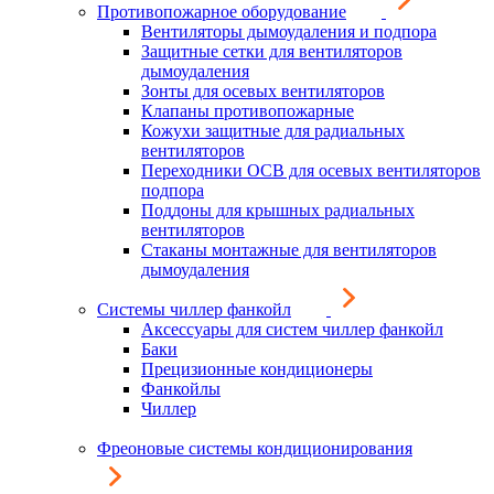
Противопожарное оборудование
Вентиляторы дымоудаления и подпора
Защитные сетки для вентиляторов
дымоудаления
Зонты для осевых вентиляторов
Клапаны противопожарные
Кожухи защитные для радиальных
вентиляторов
Переходники ОСВ для осевых вентиляторов
подпора
Поддоны для крышных радиальных
вентиляторов
Стаканы монтажные для вентиляторов
дымоудаления
Системы чиллер фанкойл
Аксессуары для систем чиллер фанкойл
Баки
Прецизионные кондиционеры
Фанкойлы
Чиллер
Фреоновые системы кондиционирования