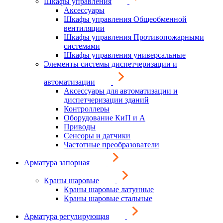
Шкафы управления
Аксессуары
Шкафы управления Общеобменной
вентиляции
Шкафы управления Противопожарными
системами
Шкафы управления универсальные
Элементы системы диспетчеризации и
автоматизации
Аксессуары для автоматизации и
диспетчеризации зданий
Контроллеры
Оборудование КиП и А
Приводы
Сенсоры и датчики
Частотные преобразователи
Арматура запорная
Краны шаровые
Краны шаровые латунные
Краны шаровые стальные
Арматура регулирующая