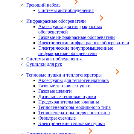
Греющий кабель
Системы антиобледенения
Инфракрасные обогреватели
Аксессуары для инфракрасных
обогревателей
Газовые инфракрасные обогреватели
Электрические инфракрасные обогреватели
Электрические полупромышленные
инфракрасные обогреватели
Системы антиобледенения
Сушилки для рук
Тепловые пушки и теплогенераторы
Аксессуары для теплогенераторов
Газовые тепловые пушки
Газовые шланги
Дизельные тепловые пушки
Предохранительные клапаны
Теплогенераторы мобильного типа
Теплогенераторы подвесного типа
Фильтры съемные
Электрические тепловые пушки