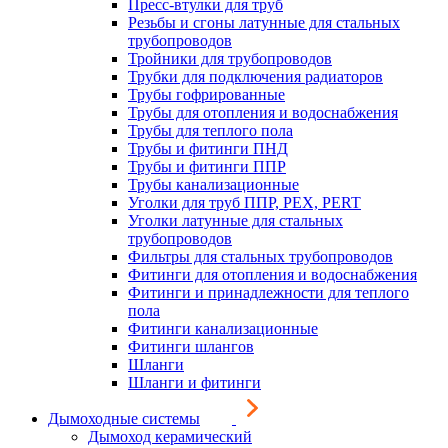
Пресс-втулки для труб
Резьбы и сгоны латунные для стальных
трубопроводов
Тройники для трубопроводов
Трубки для подключения радиаторов
Трубы гофрированные
Трубы для отопления и водоснабжения
Трубы для теплого пола
Трубы и фитинги ПНД
Трубы и фитинги ППР
Трубы канализационные
Уголки для труб ППР, PEX, PERT
Уголки латунные для стальных
трубопроводов
Фильтры для стальных трубопроводов
Фитинги для отопления и водоснабжения
Фитинги и принадлежности для теплого
пола
Фитинги канализационные
Фитинги шлангов
Шланги
Шланги и фитинги
Дымоходные системы
Дымоход керамический