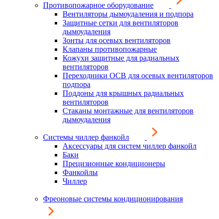
Противопожарное оборудование
Вентиляторы дымоудаления и подпора
Защитные сетки для вентиляторов
дымоудаления
Зонты для осевых вентиляторов
Клапаны противопожарные
Кожухи защитные для радиальных
вентиляторов
Переходники ОСВ для осевых вентиляторов
подпора
Поддоны для крышных радиальных
вентиляторов
Стаканы монтажные для вентиляторов
дымоудаления
Системы чиллер фанкойл
Аксессуары для систем чиллер фанкойл
Баки
Прецизионные кондиционеры
Фанкойлы
Чиллер
Фреоновые системы кондиционирования