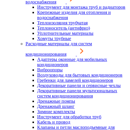
водоснабжения
Инструмент для монтажа труб и радиаторов
Крепежные изделия для отопления и
водоснабжения
Теплоизоляция трубчатая
Теплоноситель (антифриз)
Уплотнительные материалы
Хомуты трубные
Расходные материалы для систем
кондиционирования
Адаптеры оконные для мобильных
кондиционеров
Виброопоры
Воздуховоды для бытовых кондиционеров
Гребенки для ламелей кондиционеров
Декоративные панели и сервисные чехлы
Декоративные панели мультизональных
систем кондиционирования
Дренажные помпы
Дренажный шланг
Зимние комплекты
Инструмент для обработки труб
Кабель и провод
Клапаны и петли маслоподъемные для