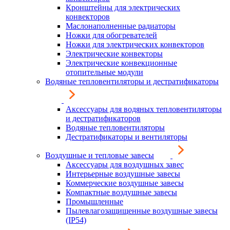
Кронштейны для электрических
конвекторов
Маслонаполненные радиаторы
Ножки для обогревателей
Ножки для электрических конвекторов
Электрические конвекторы
Электрические конвекционные
отопительные модули
Водяные тепловентиляторы и дестратификаторы
Аксессуары для водяных тепловентиляторы
и дестратификаторов
Водяные тепловентиляторы
Дестратификаторы и вентиляторы
Воздушные и тепловые завесы
Аксессуары для воздушных завес
Интерьерные воздушные завесы
Коммерческие воздушные завесы
Компактные воздушные завесы
Промышленные
Пылевлагозащищенные воздушные завесы
(IP54)