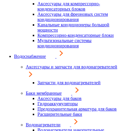
Аксессуары для компрессорно-
конденсаторных блоков
Аксессуары для фреоновых систем
кондиционирования
Канальные кондиционеры большой
мощности
Компрессорно-конденсаторные блоки
Мультизональные системы
кондиционирования
Водоснабжение
Аксессуары и запчасти для водонагревателей
Запчасти для водонагревателей
Баки мембранные
Аксессуары для баков
Гидроаккумуляторы
Предохранительная арматура для баков
Расширительные баки
Водонагреватели
Водонагреватели накопительные