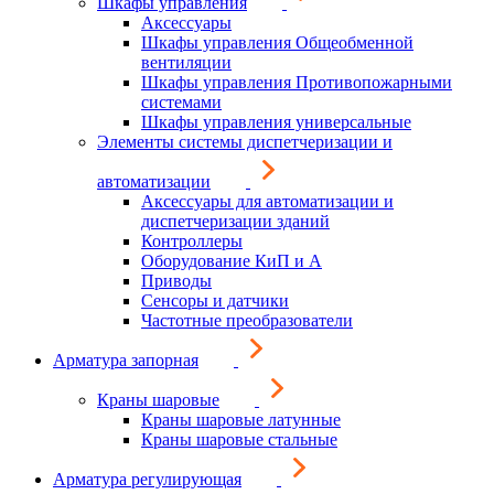
Шкафы управления
Аксессуары
Шкафы управления Общеобменной
вентиляции
Шкафы управления Противопожарными
системами
Шкафы управления универсальные
Элементы системы диспетчеризации и
автоматизации
Аксессуары для автоматизации и
диспетчеризации зданий
Контроллеры
Оборудование КиП и А
Приводы
Сенсоры и датчики
Частотные преобразователи
Арматура запорная
Краны шаровые
Краны шаровые латунные
Краны шаровые стальные
Арматура регулирующая