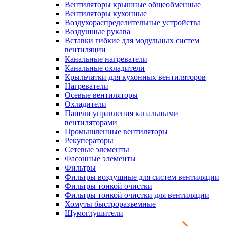
Вентиляторы крышные общеобменные
Вентиляторы кухонные
Воздухораспределительные устройства
Воздушные рукава
Вставки гибкие для модульных систем
вентиляции
Канальные нагреватели
Канальные охладители
Крыльчатки для кухонных вентиляторов
Нагреватели
Осевые вентиляторы
Охладители
Панели управления канальными
вентиляторами
Промышленные вентиляторы
Рекуператоры
Сетевые элементы
Фасонные элементы
Фильтры
Фильтры воздушные для систем вентиляции
Фильтры тонкой очистки
Фильтры тонкой очистки для вентиляции
Хомуты быстроразъемные
Шумоглушители