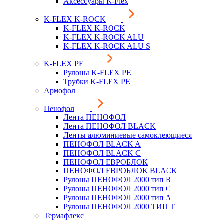
Аксессуары K-Flex
K-FLEX K-ROCK
K-FLEX K-ROCK
K-FLEX K-ROCK ALU
K-FLEX K-ROCK ALU S
K-FLEX PE
Рулоны K-FLEX PE
Трубки K-FLEX PE
Армофол
Пенофол
Лента ПЕНОФОЛ
Лента ПЕНОФОЛ BLACK
Ленты алюминиевые самоклеющиеся
ПЕНОФОЛ BLACK A
ПЕНОФОЛ BLACK С
ПЕНОФОЛ ЕВРОБЛОК
ПЕНОФОЛ ЕВРОБЛОК BLACK
Рулоны ПЕНОФОЛ 2000 тип B
Рулоны ПЕНОФОЛ 2000 тип C
Рулоны ПЕНОФОЛ 2000 тип А
Рулоны ПЕНОФОЛ 2000 ТИП Т
Термафлекс