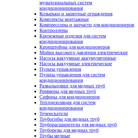
мультизональных систем
кондиционирования
Козырьки и защитные ограждения
Комплекты монтажные
Компрессоры и запчасти для кондиционеров
Контроллеры
Крепежные изделия для систем
кондиционирования
Кронштейны для кондиционеров
Мойки высокого давления электрические
Насосы вакуумные аккумуляторные
Насосы вакуумные электрические
Пульты управления
Пульты управления для систем
кондиционирования
Развальцовки для медных труб
Риммеры для медных труб
Сифоны для кондиционеров
Теплоизоляция для систем
кондиционирования
Течеискатели
Трубогибы для медных труб
Труборасширители для медных труб
Труборезы для медных труб
Трубы медные