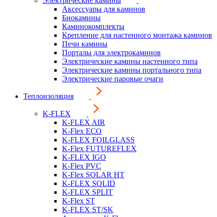
Электрические камины
Аксессуары для каминов
Биокамины
Каминокомплекты
Крепление для настенного монтажа каминов
Печи камины
Порталы для электрокаминов
Электрические камины настенного типа
Электрические камины портального типа
Электрические паровые очаги
Теплоизоляция
K-FLEX
K-FLEX AIR
K-Flex ECO
K-FLEX FOILGLASS
K-Flex FUTUREFLEX
K-FLEX IGO
K-Flex PVC
K-Flex SOLAR HT
K-FLEX SOLID
K-FLEX SPLIT
K-Flex ST
K-FLEX ST/SK