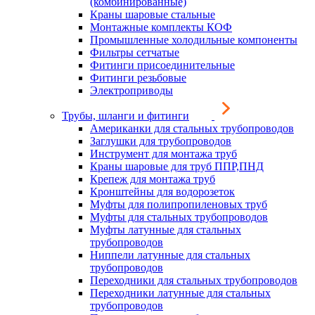
(комбинированные)
Краны шаровые стальные
Монтажные комплекты КОФ
Промышленные холодильные компоненты
Фильтры сетчатые
Фитинги присоединительные
Фитинги резьбовые
Электроприводы
Трубы, шланги и фитинги
Американки для стальных трубопроводов
Заглушки для трубопроводов
Инструмент для монтажа труб
Краны шаровые для труб ППР,ПНД
Крепеж для монтажа труб
Кронштейны для водорозеток
Муфты для полипропиленовых труб
Муфты для стальных трубопроводов
Муфты латунные для стальных
трубопроводов
Ниппели латунные для стальных
трубопроводов
Переходники для стальных трубопроводов
Переходники латунные для стальных
трубопроводов