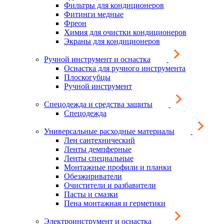
Фильтры для кондиционеров
Фитинги медные
Фреон
Химия для очистки кондиционеров
Экраны для кондиционеров
Ручной инструмент и оснастка
Оснастка для ручного инструмента
Плоскогубцы
Ручной инструмент
Спецодежда и средства защиты
Спецодежда
Универсальные расходные материалы
Лен сантехнический
Ленты демпферные
Ленты специальные
Монтажные профили и планки
Обезжириватели
Очистители и разбавители
Пасты и смазки
Пена монтажная и герметики
Электроинструмент и оснастка