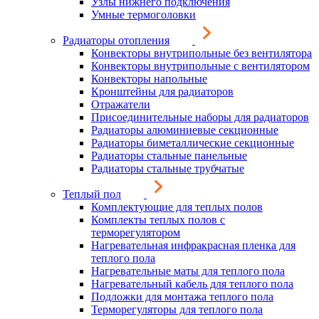
Узлы нижнего подключения
Умные термоголовки
Радиаторы отопления
Конвекторы внутрипольные без вентилятора
Конвекторы внутрипольные с вентилятором
Конвекторы напольные
Кронштейны для радиаторов
Отражатели
Присоединительные наборы для радиаторов
Радиаторы алюминиевые секционные
Радиаторы биметаллические секционные
Радиаторы стальные панельные
Радиаторы стальные трубчатые
Теплый пол
Комплектующие для теплых полов
Комплекты теплых полов с
терморегулятором
Нагревательная инфракрасная пленка для
теплого пола
Нагревательные маты для теплого пола
Нагревательный кабель для теплого пола
Подложки для монтажа теплого пола
Терморегуляторы для теплого пола