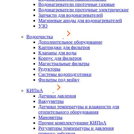
Водонагреватели проточные газовые
Водонагреватели проточные электрические
Запчасти для водонагревателей
Магниевые аноды для водонагревателей
УЗО
Водоочистка
Дополнительное оборудование
Картриджи для фильтров
Клапаны для воды
Корпус для фильтров
Магистральные фильтры
Редукторы
Системы водоподготовки
Фильтры под мойку
КИПиА
Датчики давления
Вакууметры
Датчики температуры и влажности для
отопительного оборудования
Манометры
Прочие комплектующие КИПиА
Регуляторы температуры и давления
прямого действия