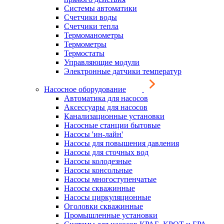
Системы автоматики
Счетчики воды
Счетчики тепла
Термоманометры
Термометры
Термостаты
Управляющие модули
Электронные датчики температур
Насосное оборудование
Автоматика для насосов
Аксессуары для насосов
Канализационные установки
Насосные станции бытовые
Насосы 'ин-лайн'
Насосы для повышения давления
Насосы для сточных вод
Насосы колодезные
Насосы консольные
Насосы многоступенчатые
Насосы скважинные
Насосы циркуляционные
Оголовки скважинные
Промышленные установки