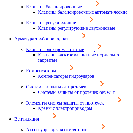
Клапаны балансировочные
Клапаны балансировочные автоматические
Клапаны регулирующие
Клапаны регулирующие двухходовые
Арматура трубопроводная
Клапаны электромагнитные
Клапаны электромагнитные нормально
закрытые
Компенсаторы
Компенсаторы гидроударов
Системы защиты от протечек
Системы защиты от протечек без wi-fi
Элементы систем защиты от протечек
Краны с электроприводом
Вентиляция
Аксессуары для вентиляторов