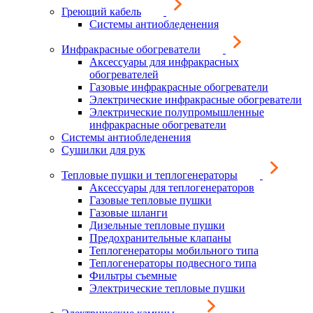
Греющий кабель
Системы антиобледенения
Инфракрасные обогреватели
Аксессуары для инфракрасных
обогревателей
Газовые инфракрасные обогреватели
Электрические инфракрасные обогреватели
Электрические полупромышленные
инфракрасные обогреватели
Системы антиобледенения
Сушилки для рук
Тепловые пушки и теплогенераторы
Аксессуары для теплогенераторов
Газовые тепловые пушки
Газовые шланги
Дизельные тепловые пушки
Предохранительные клапаны
Теплогенераторы мобильного типа
Теплогенераторы подвесного типа
Фильтры съемные
Электрические тепловые пушки