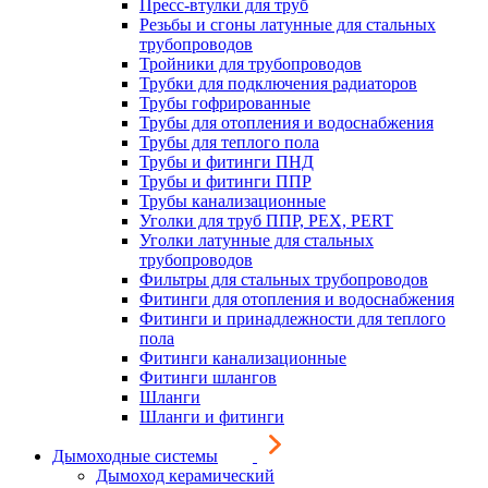
Пресс-втулки для труб
Резьбы и сгоны латунные для стальных
трубопроводов
Тройники для трубопроводов
Трубки для подключения радиаторов
Трубы гофрированные
Трубы для отопления и водоснабжения
Трубы для теплого пола
Трубы и фитинги ПНД
Трубы и фитинги ППР
Трубы канализационные
Уголки для труб ППР, PEX, PERT
Уголки латунные для стальных
трубопроводов
Фильтры для стальных трубопроводов
Фитинги для отопления и водоснабжения
Фитинги и принадлежности для теплого
пола
Фитинги канализационные
Фитинги шлангов
Шланги
Шланги и фитинги
Дымоходные системы
Дымоход керамический