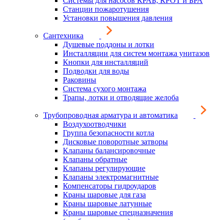
Системы для насосов КРАБ, КРОТ и БРА
Станции пожаротушения
Установки повышения давления
Сантехника
Душевые поддоны и лотки
Инсталляции для систем монтажа унитазов
Кнопки для инсталляций
Подводки для воды
Раковины
Система сухого монтажа
Трапы, лотки и отводящие желоба
Трубопроводная арматура и автоматика
Воздухоотводчики
Группа безопасности котла
Дисковые поворотные затворы
Клапаны балансировочные
Клапаны обратные
Клапаны регулирующие
Клапаны электромагнитные
Компенсаторы гидроударов
Краны шаровые для газа
Краны шаровые латунные
Краны шаровые спецназначения