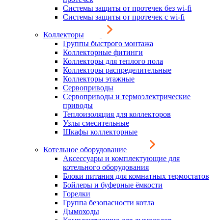
Системы защиты от протечек без wi-fi
Системы защиты от протечек с wi-fi
Коллекторы
Группы быстрого монтажа
Коллекторные фитинги
Коллекторы для теплого пола
Коллекторы распределительные
Коллекторы этажные
Сервоприводы
Сервоприводы и термоэлектрические
приводы
Теплоизоляция для коллекторов
Узлы смесительные
Шкафы коллекторные
Котельное оборудование
Аксессуары и комплектующие для
котельного оборудования
Блоки питания для комнатных термостатов
Бойлеры и буферные ёмкости
Горелки
Группа безопасности котла
Дымоходы