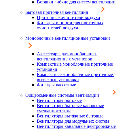
Вставки гибкие для систем вентиляции
Бытовая приточная вентиляция
Приточные очистители воздуха
Фильтры и опции для приточных
очистителей воздуха
Моноблочные вентиляционные установки
Аксессуары для моноблочных
вентиляционных установок
Компактные моноблочные приточные
установки
Компактные моноблочные приточные-
вытяжные установки
Фильтры кассетные
Общеобменные системы вентиляции
Вентиляторы бытовые
Вентиляторы бытовые канальные
смешанного типа
Вентиляторы вытяжные бытовые
Вентиляторы для модульных систем
Вентиляторы канальные центробежные