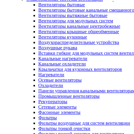
Вентиляторы бытовые
Вентиляторы бытовые канальные смешанного
Вентиляторы вытяжные бытовые
Вентиляторы для модульных систем
Вентиляторы канальные центробежные
Вентиляторы крышные общеобменные
Вентиляторы кухонные
Воздухораспределительные устройства
Воздушные рукава
Вставки гибкие для модульных систем венти
Канальные нагреватели
Канальные охладители
Крыльчатки для кухонных вентиляторов
Нагреватели
Осевые вентиляторы
Охладители
Панели управления канальными вентилятора
Промышленные вентиляторы
Рекуператоры
Сетевые элементы
Фасонные элементы
Фильтры
Фильтры воздушные для систем вентиляции
Фильтры тонкой очистки
Фильтры тонкой очистки для вентиляции