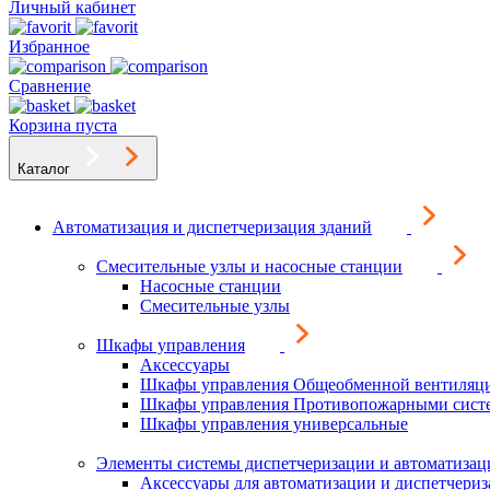
Личный кабинет
Избранное
Сравнение
Корзина пуста
Каталог
Автоматизация и диспетчеризация зданий
Смесительные узлы и насосные станции
Насосные станции
Смесительные узлы
Шкафы управления
Аксессуары
Шкафы управления Общеобменной вентиляц
Шкафы управления Противопожарными сист
Шкафы управления универсальные
Элементы системы диспетчеризации и автоматизац
Аксессуары для автоматизации и диспетчери