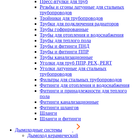
Пресс-втулки для труб
Резьбы и сгоны латунные для стальных
трубопроводов
Тройники для трубопроводов
Трубки для подключения радиаторов
Трубы гофрированные
Трубы для отопления и водоснабжения
Трубы для теплого пола
Трубы и фитинги ПНД
Трубы и фитинги ППР
Трубы канализационные
Уголки для труб ППР, PEX, PERT
Уголки латунные для стальных
трубопроводов
Фильтры для стальных трубопроводов
Фитинги для отопления и водоснабжения
Фитинги и принадлежности для теплого
пола
Фитинги канализационные
Фитинги шлангов
Шланги
Шланги и фитинги
Дымоходные системы
Дымоход керамический