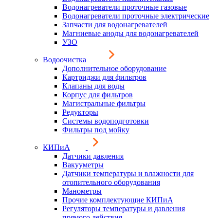
Водонагреватели проточные газовые
Водонагреватели проточные электрические
Запчасти для водонагревателей
Магниевые аноды для водонагревателей
УЗО
Водоочистка
Дополнительное оборудование
Картриджи для фильтров
Клапаны для воды
Корпус для фильтров
Магистральные фильтры
Редукторы
Системы водоподготовки
Фильтры под мойку
КИПиА
Датчики давления
Вакууметры
Датчики температуры и влажности для
отопительного оборудования
Манометры
Прочие комплектующие КИПиА
Регуляторы температуры и давления
прямого действия