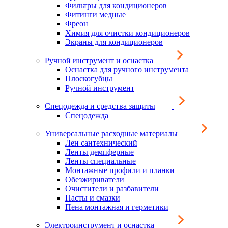
Фильтры для кондиционеров
Фитинги медные
Фреон
Химия для очистки кондиционеров
Экраны для кондиционеров
Ручной инструмент и оснастка
Оснастка для ручного инструмента
Плоскогубцы
Ручной инструмент
Спецодежда и средства защиты
Спецодежда
Универсальные расходные материалы
Лен сантехнический
Ленты демпферные
Ленты специальные
Монтажные профили и планки
Обезжириватели
Очистители и разбавители
Пасты и смазки
Пена монтажная и герметики
Электроинструмент и оснастка