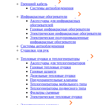
Греющий кабель
Системы антиобледенения
Инфракрасные обогреватели
Аксессуары для инфракрасных
обогревателей
Газовые инфракрасные обогреватели
Электрические инфракрасные обогреватели
Электрические полупромышленные
инфракрасные обогреватели
Системы антиобледенения
Сушилки для рук
Тепловые пушки и теплогенераторы
Аксессуары для теплогенераторов
Газовые тепловые пушки
Газовые шланги
Дизельные тепловые пушки
Предохранительные клапаны
Теплогенераторы мобильного типа
Теплогенераторы подвесного типа
Фильтры съемные
Электрические тепловые пушки