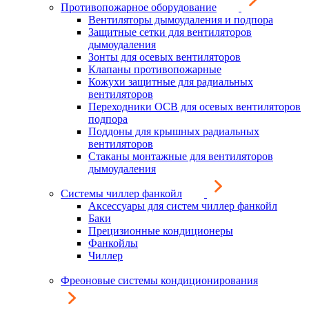
Противопожарное оборудование
Вентиляторы дымоудаления и подпора
Защитные сетки для вентиляторов
дымоудаления
Зонты для осевых вентиляторов
Клапаны противопожарные
Кожухи защитные для радиальных
вентиляторов
Переходники ОСВ для осевых вентиляторов
подпора
Поддоны для крышных радиальных
вентиляторов
Стаканы монтажные для вентиляторов
дымоудаления
Системы чиллер фанкойл
Аксессуары для систем чиллер фанкойл
Баки
Прецизионные кондиционеры
Фанкойлы
Чиллер
Фреоновые системы кондиционирования