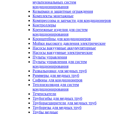
мультизональных систем
кондиционирования
Козырьки и защитные ограждения
Комплекты монтажные
Компрессоры и запчасти для кондиционеров
Контроллеры
Крепежные изделия для систем
кондиционирования
Кронштейны для кондиционеров
Мойки высокого давления электрические
Насосы вакуумные аккумуляторные
Насосы вакуумные электрические
Пульты управления
Пульты управления для систем
кондиционирования
Развальцовки для медных труб
Риммеры для медных труб
Сифоны для кондиционеров
Теплоизоляция для систем
кондиционирования
Течеискатели
Трубогибы для медных труб
Труборасширители для медных труб
Труборезы для медных труб
Трубы медные