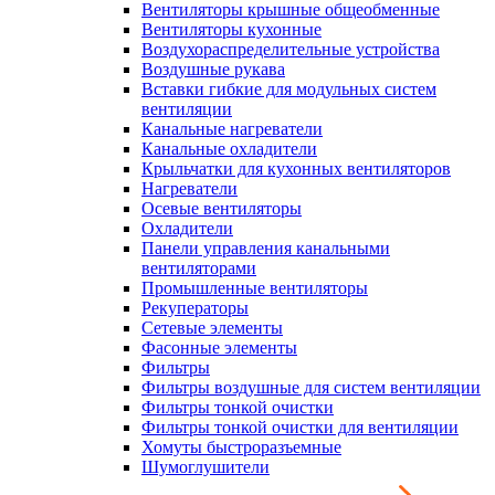
Вентиляторы крышные общеобменные
Вентиляторы кухонные
Воздухораспределительные устройства
Воздушные рукава
Вставки гибкие для модульных систем
вентиляции
Канальные нагреватели
Канальные охладители
Крыльчатки для кухонных вентиляторов
Нагреватели
Осевые вентиляторы
Охладители
Панели управления канальными
вентиляторами
Промышленные вентиляторы
Рекуператоры
Сетевые элементы
Фасонные элементы
Фильтры
Фильтры воздушные для систем вентиляции
Фильтры тонкой очистки
Фильтры тонкой очистки для вентиляции
Хомуты быстроразъемные
Шумоглушители