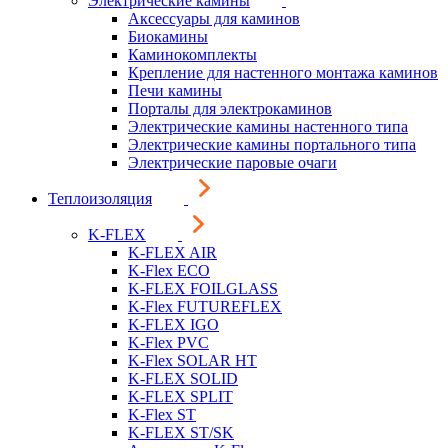
Электрические камины
Аксессуары для каминов
Биокамины
Каминокомплекты
Крепление для настенного монтажа каминов
Печи камины
Порталы для электрокаминов
Электрические камины настенного типа
Электрические камины портального типа
Электрические паровые очаги
Теплоизоляция
K-FLEX
K-FLEX AIR
K-Flex ECO
K-FLEX FOILGLASS
K-Flex FUTUREFLEX
K-FLEX IGO
K-Flex PVC
K-Flex SOLAR HT
K-FLEX SOLID
K-FLEX SPLIT
K-Flex ST
K-FLEX ST/SK