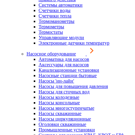
Системы автоматики
Счетчики воды
Счетчики тепла
Термоманометры
Термометры
Термостаты
Управляющие модули
Электронные датчики температур
Насосное оборудование
Автоматика для насосов
Аксессуары для насосов
Канализационные установки
Насосные станции бытовые
Насосы 'ин-лайн'
Насосы для повышения давления
Насосы для сточных вод
Насосы колодезные
Насосы консольные
Насосы многоступенчатые
Насосы скважинные
Насосы циркуляционные
Оголовки скважинные
Промышленные установки