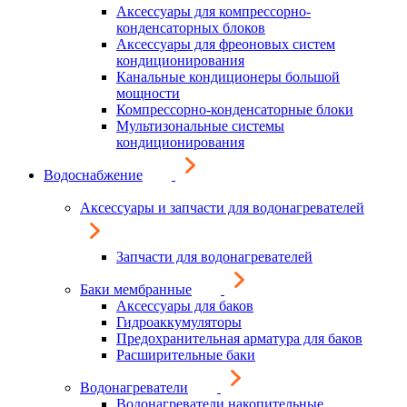
Аксессуары для компрессорно-
конденсаторных блоков
Аксессуары для фреоновых систем
кондиционирования
Канальные кондиционеры большой
мощности
Компрессорно-конденсаторные блоки
Мультизональные системы
кондиционирования
Водоснабжение
Аксессуары и запчасти для водонагревателей
Запчасти для водонагревателей
Баки мембранные
Аксессуары для баков
Гидроаккумуляторы
Предохранительная арматура для баков
Расширительные баки
Водонагреватели
Водонагреватели накопительные