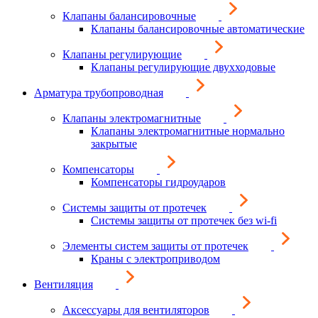
Клапаны балансировочные
Клапаны балансировочные автоматические
Клапаны регулирующие
Клапаны регулирующие двухходовые
Арматура трубопроводная
Клапаны электромагнитные
Клапаны электромагнитные нормально
закрытые
Компенсаторы
Компенсаторы гидроударов
Системы защиты от протечек
Системы защиты от протечек без wi-fi
Элементы систем защиты от протечек
Краны с электроприводом
Вентиляция
Аксессуары для вентиляторов