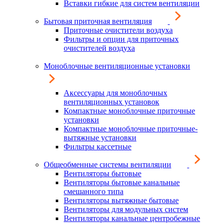
Вставки гибкие для систем вентиляции
Бытовая приточная вентиляция
Приточные очистители воздуха
Фильтры и опции для приточных
очистителей воздуха
Моноблочные вентиляционные установки
Аксессуары для моноблочных
вентиляционных установок
Компактные моноблочные приточные
установки
Компактные моноблочные приточные-
вытяжные установки
Фильтры кассетные
Общеобменные системы вентиляции
Вентиляторы бытовые
Вентиляторы бытовые канальные
смешанного типа
Вентиляторы вытяжные бытовые
Вентиляторы для модульных систем
Вентиляторы канальные центробежные