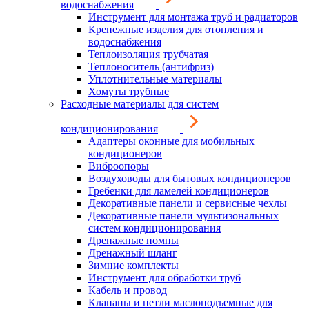
водоснабжения
Инструмент для монтажа труб и радиаторов
Крепежные изделия для отопления и
водоснабжения
Теплоизоляция трубчатая
Теплоноситель (антифриз)
Уплотнительные материалы
Хомуты трубные
Расходные материалы для систем
кондиционирования
Адаптеры оконные для мобильных
кондиционеров
Виброопоры
Воздуховоды для бытовых кондиционеров
Гребенки для ламелей кондиционеров
Декоративные панели и сервисные чехлы
Декоративные панели мультизональных
систем кондиционирования
Дренажные помпы
Дренажный шланг
Зимние комплекты
Инструмент для обработки труб
Кабель и провод
Клапаны и петли маслоподъемные для