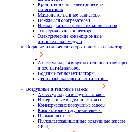
Кронштейны для электрических
конвекторов
Маслонаполненные радиаторы
Ножки для обогревателей
Ножки для электрических конвекторов
Электрические конвекторы
Электрические конвекционные
отопительные модули
Водяные тепловентиляторы и дестратификаторы
Аксессуары для водяных тепловентиляторы
и дестратификаторов
Водяные тепловентиляторы
Дестратификаторы и вентиляторы
Воздушные и тепловые завесы
Аксессуары для воздушных завес
Интерьерные воздушные завесы
Коммерческие воздушные завесы
Компактные воздушные завесы
Промышленные
Пылевлагозащищенные воздушные завесы
(IP54)