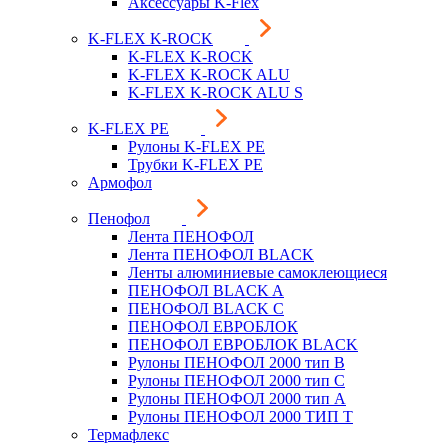
Аксессуары K-Flex
K-FLEX K-ROCK
K-FLEX K-ROCK
K-FLEX K-ROCK ALU
K-FLEX K-ROCK ALU S
K-FLEX PE
Рулоны K-FLEX PE
Трубки K-FLEX PE
Армофол
Пенофол
Лента ПЕНОФОЛ
Лента ПЕНОФОЛ BLACK
Ленты алюминиевые самоклеющиеся
ПЕНОФОЛ BLACK A
ПЕНОФОЛ BLACK С
ПЕНОФОЛ ЕВРОБЛОК
ПЕНОФОЛ ЕВРОБЛОК BLACK
Рулоны ПЕНОФОЛ 2000 тип B
Рулоны ПЕНОФОЛ 2000 тип C
Рулоны ПЕНОФОЛ 2000 тип А
Рулоны ПЕНОФОЛ 2000 ТИП Т
Термафлекс