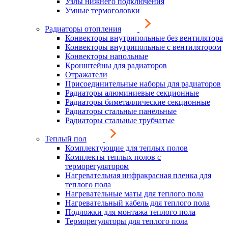
Узлы нижнего подключения
Умные термоголовки
Радиаторы отопления
Конвекторы внутрипольные без вентилятора
Конвекторы внутрипольные с вентилятором
Конвекторы напольные
Кронштейны для радиаторов
Отражатели
Присоединительные наборы для радиаторов
Радиаторы алюминиевые секционные
Радиаторы биметаллические секционные
Радиаторы стальные панельные
Радиаторы стальные трубчатые
Теплый пол
Комплектующие для теплых полов
Комплекты теплых полов с
терморегулятором
Нагревательная инфракрасная пленка для
теплого пола
Нагревательные маты для теплого пола
Нагревательный кабель для теплого пола
Подложки для монтажа теплого пола
Терморегуляторы для теплого пола