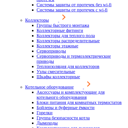
Системы защиты от протечек без wi-fi
Системы защиты от протечек с wi-fi
Коллекторы
Группы быстрого монтажа
Коллекторные фитинги
Коллекторы для теплого пола
Коллекторы распределительные
Коллекторы этажные
Сервоприводы
Сервоприводы и термоэлектрические
приводы
Теплоизоляция для коллекторов
Узлы смесительные
Шкафы коллекторные
Котельное оборудование
Аксессуары и комплектующие для
котельного оборудования
Блоки питания для комнатных термостатов
Бойлеры и буферные ёмкости
Горелки
Группа безопасности котла
Дымоходы