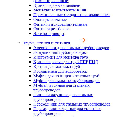
(комбинированные)
Краны шаровые стальные
Монтажные комплекты КОФ
Промышленные холодильные компоненты
Фильтры сетчатые
Фитинги присоединительные
Фитинги резьбовые
Электроприводы
Трубы, шланги и фитинги
Американки для стальных трубопроводов
Заглушки для трубопроводов
Инструмент для монтажа труб
Краны шаровые для труб ППР,ПНД
Крепеж для монтажа труб
Кронштейны для водорозеток
Муфты для полипропиленовых труб
Муфты для стальных трубопроводов
Муфты латунные для стальных
трубопроводов
Ниппели латунные для стальных
трубопроводов
Переходники для стальных трубопроводов
Переходники латунные для стальных
трубопроводов