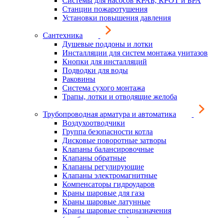
Системы для насосов КРАБ, КРОТ и БРА
Станции пожаротушения
Установки повышения давления
Сантехника
Душевые поддоны и лотки
Инсталляции для систем монтажа унитазов
Кнопки для инсталляций
Подводки для воды
Раковины
Система сухого монтажа
Трапы, лотки и отводящие желоба
Трубопроводная арматура и автоматика
Воздухоотводчики
Группа безопасности котла
Дисковые поворотные затворы
Клапаны балансировочные
Клапаны обратные
Клапаны регулирующие
Клапаны электромагнитные
Компенсаторы гидроударов
Краны шаровые для газа
Краны шаровые латунные
Краны шаровые спецназначения