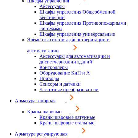
Шкафы управления
Аксессуары
Шкафы управления Общеобменной
вентиляции
Шкафы управления Противопожарными
системами
Шкафы управления универсальные
Элементы системы диспетчеризации и
автоматизации
Аксессуары для автоматизации и
диспетчеризации зданий
Контроллеры
Оборудование КиП и А
Приводы
Сенсоры и датчики
Частотные преобразователи
Арматура запорная
Краны шаровые
Краны шаровые латунные
Краны шаровые стальные
Арматура регулирующая