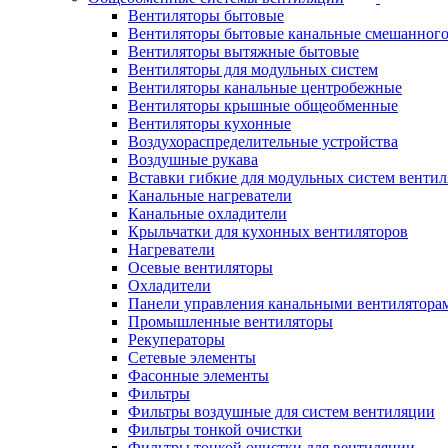
Вентиляторы бытовые
Вентиляторы бытовые канальные смешанного
Вентиляторы вытяжные бытовые
Вентиляторы для модульных систем
Вентиляторы канальные центробежные
Вентиляторы крышные общеобменные
Вентиляторы кухонные
Воздухораспределительные устройства
Воздушные рукава
Вставки гибкие для модульных систем венти
Канальные нагреватели
Канальные охладители
Крыльчатки для кухонных вентиляторов
Нагреватели
Осевые вентиляторы
Охладители
Панели управления канальными вентилятора
Промышленные вентиляторы
Рекуператоры
Сетевые элементы
Фасонные элементы
Фильтры
Фильтры воздушные для систем вентиляции
Фильтры тонкой очистки
Фильтры тонкой очистки для вентиляции