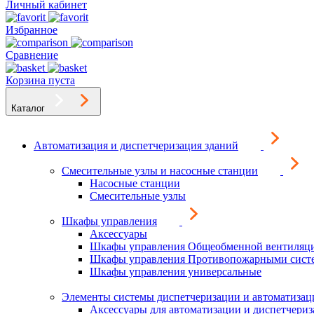
Личный кабинет
Избранное
Сравнение
Корзина пуста
Каталог
Автоматизация и диспетчеризация зданий
Смесительные узлы и насосные станции
Насосные станции
Смесительные узлы
Шкафы управления
Аксессуары
Шкафы управления Общеобменной вентиляц
Шкафы управления Противопожарными сист
Шкафы управления универсальные
Элементы системы диспетчеризации и автоматизац
Аксессуары для автоматизации и диспетчери