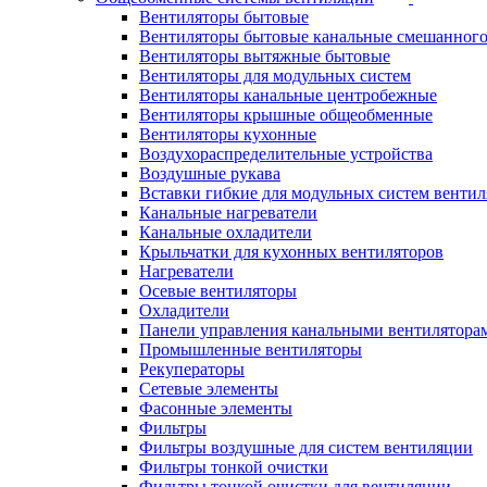
Вентиляторы бытовые
Вентиляторы бытовые канальные смешанного
Вентиляторы вытяжные бытовые
Вентиляторы для модульных систем
Вентиляторы канальные центробежные
Вентиляторы крышные общеобменные
Вентиляторы кухонные
Воздухораспределительные устройства
Воздушные рукава
Вставки гибкие для модульных систем венти
Канальные нагреватели
Канальные охладители
Крыльчатки для кухонных вентиляторов
Нагреватели
Осевые вентиляторы
Охладители
Панели управления канальными вентилятора
Промышленные вентиляторы
Рекуператоры
Сетевые элементы
Фасонные элементы
Фильтры
Фильтры воздушные для систем вентиляции
Фильтры тонкой очистки
Фильтры тонкой очистки для вентиляции