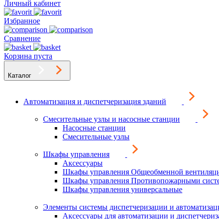
Личный кабинет
Избранное
Сравнение
Корзина пуста
Каталог
Автоматизация и диспетчеризация зданий
Смесительные узлы и насосные станции
Насосные станции
Смесительные узлы
Шкафы управления
Аксессуары
Шкафы управления Общеобменной вентиляц
Шкафы управления Противопожарными сист
Шкафы управления универсальные
Элементы системы диспетчеризации и автоматизац
Аксессуары для автоматизации и диспетчери