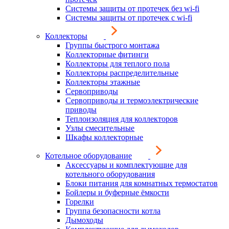
Системы защиты от протечек без wi-fi
Системы защиты от протечек с wi-fi
Коллекторы
Группы быстрого монтажа
Коллекторные фитинги
Коллекторы для теплого пола
Коллекторы распределительные
Коллекторы этажные
Сервоприводы
Сервоприводы и термоэлектрические
приводы
Теплоизоляция для коллекторов
Узлы смесительные
Шкафы коллекторные
Котельное оборудование
Аксессуары и комплектующие для
котельного оборудования
Блоки питания для комнатных термостатов
Бойлеры и буферные ёмкости
Горелки
Группа безопасности котла
Дымоходы