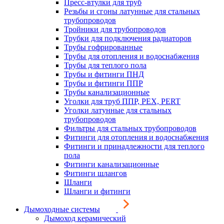
Пресс-втулки для труб
Резьбы и сгоны латунные для стальных
трубопроводов
Тройники для трубопроводов
Трубки для подключения радиаторов
Трубы гофрированные
Трубы для отопления и водоснабжения
Трубы для теплого пола
Трубы и фитинги ПНД
Трубы и фитинги ППР
Трубы канализационные
Уголки для труб ППР, PEX, PERT
Уголки латунные для стальных
трубопроводов
Фильтры для стальных трубопроводов
Фитинги для отопления и водоснабжения
Фитинги и принадлежности для теплого
пола
Фитинги канализационные
Фитинги шлангов
Шланги
Шланги и фитинги
Дымоходные системы
Дымоход керамический