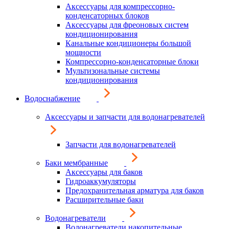
Аксессуары для компрессорно-
конденсаторных блоков
Аксессуары для фреоновых систем
кондиционирования
Канальные кондиционеры большой
мощности
Компрессорно-конденсаторные блоки
Мультизональные системы
кондиционирования
Водоснабжение
Аксессуары и запчасти для водонагревателей
Запчасти для водонагревателей
Баки мембранные
Аксессуары для баков
Гидроаккумуляторы
Предохранительная арматура для баков
Расширительные баки
Водонагреватели
Водонагреватели накопительные