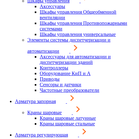
Шкафы управления
Аксессуары
Шкафы управления Общеобменной
вентиляции
Шкафы управления Противопожарными
системами
Шкафы управления универсальные
Элементы системы диспетчеризации и
автоматизации
Аксессуары для автоматизации и
диспетчеризации зданий
Контроллеры
Оборудование КиП и А
Приводы
Сенсоры и датчики
Частотные преобразователи
Арматура запорная
Краны шаровые
Краны шаровые латунные
Краны шаровые стальные
Арматура регулирующая