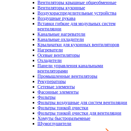
Вентиляторы крышные общеобменные
Вентиляторы кухонные
Воздухораспределительные устройства
Воздушные рукава
Вставки гибкие для модульных систем
вентиляции
Канальные нагреватели
Канальные охладители
Крыльчатки для кухонных вентиляторов
Нагреватели
Осевые вентиляторы
Охладители
Панели управления канальными
вентиляторами
Промышленные вентиляторы
Рекуператоры
Сетевые элементы
Фасонные элементы
Фильтры
Фильтры воздушные для систем вентиляции
Фильтры тонкой очистки
Фильтры тонкой очистки для вентиляции
Хомуты быстроразъемные
Шумоглушители