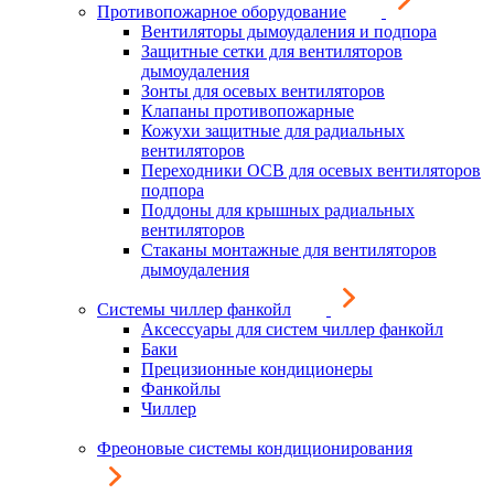
Противопожарное оборудование
Вентиляторы дымоудаления и подпора
Защитные сетки для вентиляторов
дымоудаления
Зонты для осевых вентиляторов
Клапаны противопожарные
Кожухи защитные для радиальных
вентиляторов
Переходники ОСВ для осевых вентиляторов
подпора
Поддоны для крышных радиальных
вентиляторов
Стаканы монтажные для вентиляторов
дымоудаления
Системы чиллер фанкойл
Аксессуары для систем чиллер фанкойл
Баки
Прецизионные кондиционеры
Фанкойлы
Чиллер
Фреоновые системы кондиционирования