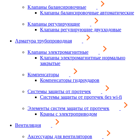
Клапаны балансировочные
Клапаны балансировочные автоматические
Клапаны регулирующие
Клапаны регулирующие двухходовые
Арматура трубопроводная
Клапаны электромагнитные
Клапаны электромагнитные нормально
закрытые
Компенсаторы
Компенсаторы гидроударов
Системы защиты от протечек
Системы защиты от протечек без wi-fi
Элементы систем защиты от протечек
Краны с электроприводом
Вентиляция
Аксессуары для вентиляторов