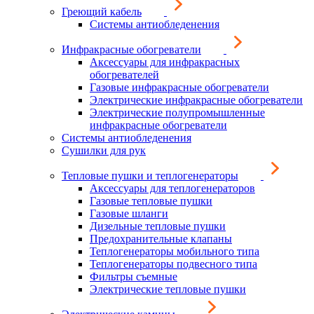
Греющий кабель
Системы антиобледенения
Инфракрасные обогреватели
Аксессуары для инфракрасных
обогревателей
Газовые инфракрасные обогреватели
Электрические инфракрасные обогреватели
Электрические полупромышленные
инфракрасные обогреватели
Системы антиобледенения
Сушилки для рук
Тепловые пушки и теплогенераторы
Аксессуары для теплогенераторов
Газовые тепловые пушки
Газовые шланги
Дизельные тепловые пушки
Предохранительные клапаны
Теплогенераторы мобильного типа
Теплогенераторы подвесного типа
Фильтры съемные
Электрические тепловые пушки