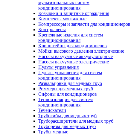
мультизональных систем
кондиционирования
Козырьки и защитные ограждения
Комплекты монтажные
Компрессоры и запчасти для кондиционеров
Контроллеры
Крепежные изделия для систем
кондиционирования
Кронштейны для кондиционеров
Мойки высокого давления электрические
Насосы вакуумные аккумуляторные
Насосы вакуумные электрические
Пульты управления
Пульты управления для систем
кондиционирования
Развальцовки для медных труб
Риммеры для медных труб
Сифоны для кондиционеров
Теплоизоляция для систем
кондиционирования
Течеискатели
Трубогибы для медных труб
Труборасширители для медных труб
Труборезы для медных труб
Трубы медные