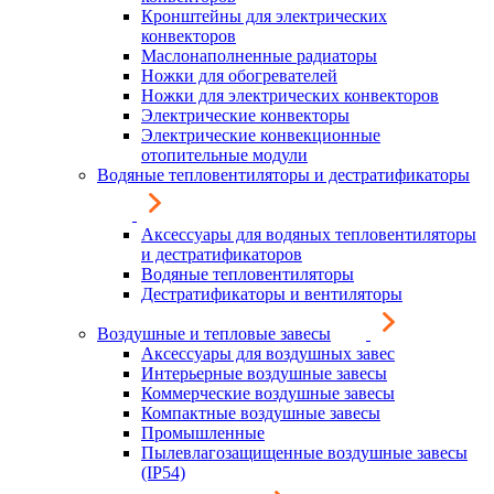
Кронштейны для электрических
конвекторов
Маслонаполненные радиаторы
Ножки для обогревателей
Ножки для электрических конвекторов
Электрические конвекторы
Электрические конвекционные
отопительные модули
Водяные тепловентиляторы и дестратификаторы
Аксессуары для водяных тепловентиляторы
и дестратификаторов
Водяные тепловентиляторы
Дестратификаторы и вентиляторы
Воздушные и тепловые завесы
Аксессуары для воздушных завес
Интерьерные воздушные завесы
Коммерческие воздушные завесы
Компактные воздушные завесы
Промышленные
Пылевлагозащищенные воздушные завесы
(IP54)