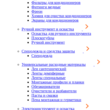
Фильтры для кондиционеров
Фитинги медные
Фреон
Химия для очистки кондиционеров
Экраны для кондиционеров
Ручной инструмент и оснастка
Оснастка для ручного инструмента
Плоскогубцы
Ручной инструмент
Спецодежда и средства защиты
Спецодежда
Универсальные расходные материалы
Лен сантехнический
Ленты демпферные
Ленты специальные
Монтажные профили и планки
Обезжириватели
Очистители и разбавители
Пасты и смазки
Пена монтажная и герметики
Электроинструмент и оснастка