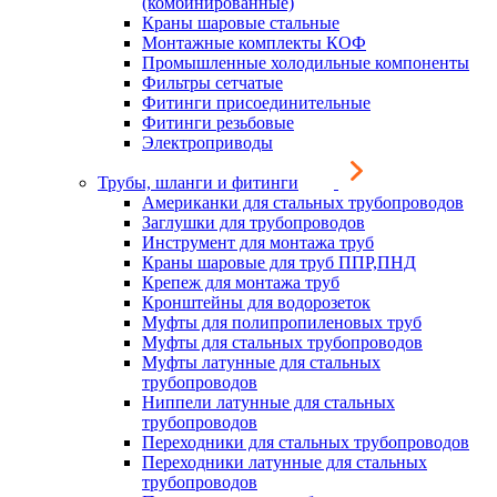
(комбинированные)
Краны шаровые стальные
Монтажные комплекты КОФ
Промышленные холодильные компоненты
Фильтры сетчатые
Фитинги присоединительные
Фитинги резьбовые
Электроприводы
Трубы, шланги и фитинги
Американки для стальных трубопроводов
Заглушки для трубопроводов
Инструмент для монтажа труб
Краны шаровые для труб ППР,ПНД
Крепеж для монтажа труб
Кронштейны для водорозеток
Муфты для полипропиленовых труб
Муфты для стальных трубопроводов
Муфты латунные для стальных
трубопроводов
Ниппели латунные для стальных
трубопроводов
Переходники для стальных трубопроводов
Переходники латунные для стальных
трубопроводов