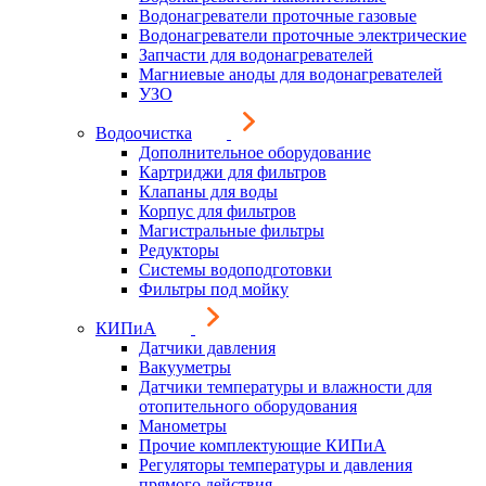
Водонагреватели проточные газовые
Водонагреватели проточные электрические
Запчасти для водонагревателей
Магниевые аноды для водонагревателей
УЗО
Водоочистка
Дополнительное оборудование
Картриджи для фильтров
Клапаны для воды
Корпус для фильтров
Магистральные фильтры
Редукторы
Системы водоподготовки
Фильтры под мойку
КИПиА
Датчики давления
Вакууметры
Датчики температуры и влажности для
отопительного оборудования
Манометры
Прочие комплектующие КИПиА
Регуляторы температуры и давления
прямого действия