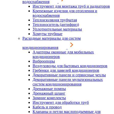
водоснабжения
Инструмент для монтажа труб и радиаторов
Крепежные изделия для отопления и
водоснабжения
Теплоизоляция трубчатая
Теплоноситель (антифриз)
Уплотнительные материалы
Хомуты трубные
Расходные материалы для систем
кондиционирования
Адаптеры оконные для мобильных
кондиционеров
Виброопоры
Воздуховоды для бытовых кондиционеров
Гребенки для ламелей кондиционеров
Декоративные панели и сервисные чехлы
Декоративные панели мультизональных
систем кондиционирования
Дренажные помпы
Дренажный шланг
Зимние комплекты
Инструмент для обработки труб
Кабель и провод
Клапаны и петли маслоподъемные для