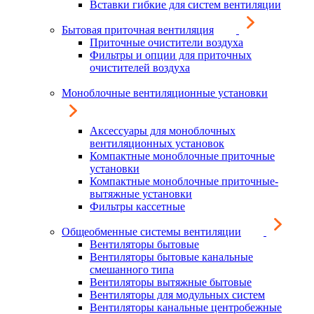
Вставки гибкие для систем вентиляции
Бытовая приточная вентиляция
Приточные очистители воздуха
Фильтры и опции для приточных
очистителей воздуха
Моноблочные вентиляционные установки
Аксессуары для моноблочных
вентиляционных установок
Компактные моноблочные приточные
установки
Компактные моноблочные приточные-
вытяжные установки
Фильтры кассетные
Общеобменные системы вентиляции
Вентиляторы бытовые
Вентиляторы бытовые канальные
смешанного типа
Вентиляторы вытяжные бытовые
Вентиляторы для модульных систем
Вентиляторы канальные центробежные