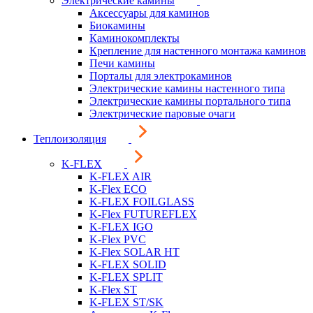
Электрические камины
Аксессуары для каминов
Биокамины
Каминокомплекты
Крепление для настенного монтажа каминов
Печи камины
Порталы для электрокаминов
Электрические камины настенного типа
Электрические камины портального типа
Электрические паровые очаги
Теплоизоляция
K-FLEX
K-FLEX AIR
K-Flex ECO
K-FLEX FOILGLASS
K-Flex FUTUREFLEX
K-FLEX IGO
K-Flex PVC
K-Flex SOLAR HT
K-FLEX SOLID
K-FLEX SPLIT
K-Flex ST
K-FLEX ST/SK