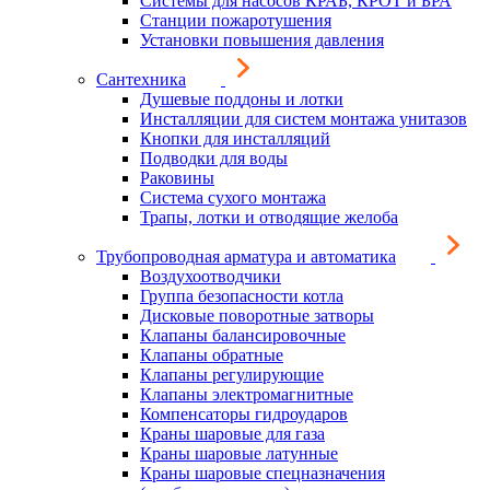
Системы для насосов КРАБ, КРОТ и БРА
Станции пожаротушения
Установки повышения давления
Сантехника
Душевые поддоны и лотки
Инсталляции для систем монтажа унитазов
Кнопки для инсталляций
Подводки для воды
Раковины
Система сухого монтажа
Трапы, лотки и отводящие желоба
Трубопроводная арматура и автоматика
Воздухоотводчики
Группа безопасности котла
Дисковые поворотные затворы
Клапаны балансировочные
Клапаны обратные
Клапаны регулирующие
Клапаны электромагнитные
Компенсаторы гидроударов
Краны шаровые для газа
Краны шаровые латунные
Краны шаровые спецназначения