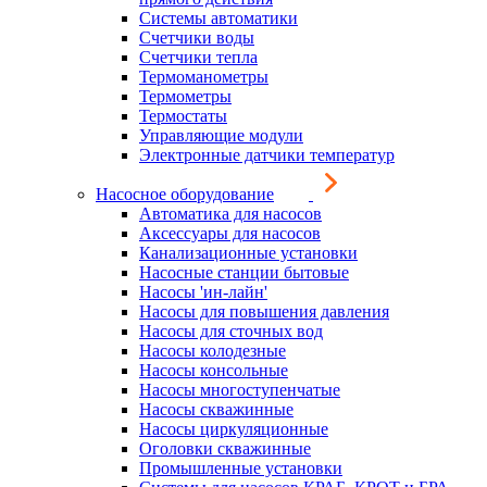
Системы автоматики
Счетчики воды
Счетчики тепла
Термоманометры
Термометры
Термостаты
Управляющие модули
Электронные датчики температур
Насосное оборудование
Автоматика для насосов
Аксессуары для насосов
Канализационные установки
Насосные станции бытовые
Насосы 'ин-лайн'
Насосы для повышения давления
Насосы для сточных вод
Насосы колодезные
Насосы консольные
Насосы многоступенчатые
Насосы скважинные
Насосы циркуляционные
Оголовки скважинные
Промышленные установки