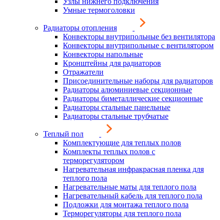
Узлы нижнего подключения
Умные термоголовки
Радиаторы отопления
Конвекторы внутрипольные без вентилятора
Конвекторы внутрипольные с вентилятором
Конвекторы напольные
Кронштейны для радиаторов
Отражатели
Присоединительные наборы для радиаторов
Радиаторы алюминиевые секционные
Радиаторы биметаллические секционные
Радиаторы стальные панельные
Радиаторы стальные трубчатые
Теплый пол
Комплектующие для теплых полов
Комплекты теплых полов с
терморегулятором
Нагревательная инфракрасная пленка для
теплого пола
Нагревательные маты для теплого пола
Нагревательный кабель для теплого пола
Подложки для монтажа теплого пола
Терморегуляторы для теплого пола