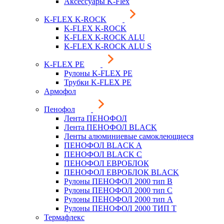
Аксессуары K-Flex
K-FLEX K-ROCK
K-FLEX K-ROCK
K-FLEX K-ROCK ALU
K-FLEX K-ROCK ALU S
K-FLEX PE
Рулоны K-FLEX PE
Трубки K-FLEX PE
Армофол
Пенофол
Лента ПЕНОФОЛ
Лента ПЕНОФОЛ BLACK
Ленты алюминиевые самоклеющиеся
ПЕНОФОЛ BLACK A
ПЕНОФОЛ BLACK С
ПЕНОФОЛ ЕВРОБЛОК
ПЕНОФОЛ ЕВРОБЛОК BLACK
Рулоны ПЕНОФОЛ 2000 тип B
Рулоны ПЕНОФОЛ 2000 тип C
Рулоны ПЕНОФОЛ 2000 тип А
Рулоны ПЕНОФОЛ 2000 ТИП Т
Термафлекс