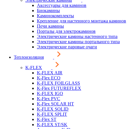
Электрические камины
Аксессуары для каминов
Биокамины
Каминокомплекты
Крепление для настенного монтажа каминов
Печи камины
Порталы для электрокаминов
Электрические камины настенного типа
Электрические камины портального типа
Электрические паровые очаги
Теплоизоляция
K-FLEX
K-FLEX AIR
K-Flex ECO
K-FLEX FOILGLASS
K-Flex FUTUREFLEX
K-FLEX IGO
K-Flex PVC
K-Flex SOLAR HT
K-FLEX SOLID
K-FLEX SPLIT
K-Flex ST
K-FLEX ST/SK