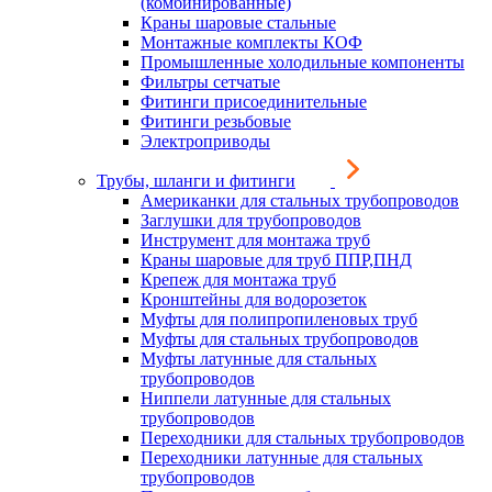
(комбинированные)
Краны шаровые стальные
Монтажные комплекты КОФ
Промышленные холодильные компоненты
Фильтры сетчатые
Фитинги присоединительные
Фитинги резьбовые
Электроприводы
Трубы, шланги и фитинги
Американки для стальных трубопроводов
Заглушки для трубопроводов
Инструмент для монтажа труб
Краны шаровые для труб ППР,ПНД
Крепеж для монтажа труб
Кронштейны для водорозеток
Муфты для полипропиленовых труб
Муфты для стальных трубопроводов
Муфты латунные для стальных
трубопроводов
Ниппели латунные для стальных
трубопроводов
Переходники для стальных трубопроводов
Переходники латунные для стальных
трубопроводов