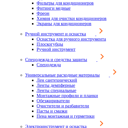
Фильтры для кондиционеров
Фитинги медные
Фреон
Химия для очистки кондиционеров
Экраны для кондиционеров
Ручной инструмент и оснастка
Оснастка для ручного инструмента
Плоскогубцы
Ручной инструмент
Спецодежда и средства защиты
Спецодежда
Универсальные расходные материалы
Лен сантехнический
Ленты демпферные
Ленты специальные
Монтажные профили и планки
Обезжириватели
Очистители и разбавители
Пасты и смазки
Пена монтажная и герметики
Электроинструмент и оснастка