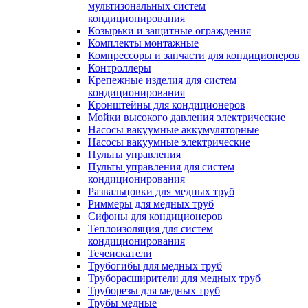
мультизональных систем
кондиционирования
Козырьки и защитные ограждения
Комплекты монтажные
Компрессоры и запчасти для кондиционеров
Контроллеры
Крепежные изделия для систем
кондиционирования
Кронштейны для кондиционеров
Мойки высокого давления электрические
Насосы вакуумные аккумуляторные
Насосы вакуумные электрические
Пульты управления
Пульты управления для систем
кондиционирования
Развальцовки для медных труб
Риммеры для медных труб
Сифоны для кондиционеров
Теплоизоляция для систем
кондиционирования
Течеискатели
Трубогибы для медных труб
Труборасширители для медных труб
Труборезы для медных труб
Трубы медные