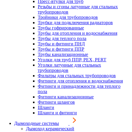
Пресс-втулки для труб
Резьбы и сгоны латунные для стальных
трубопроводов
Тройники для трубопроводов
Трубки для подключения радиаторов
Трубы гофрированные
Трубы для отопления и водоснабжения
Трубы для теплого пола
Трубы и фитинги ПНД
Трубы и фитинги ППР
Трубы канализационные
Уголки для труб ППР, PEX, PERT
Уголки латунные для стальных
трубопроводов
Фильтры для стальных трубопроводов
Фитинги для отопления и водоснабжения
Фитинги и принадлежности для теплого
пола
Фитинги канализационные
Фитинги шлангов
Шланги
Шланги и фитинги
Дымоходные системы
Дымоход керамический