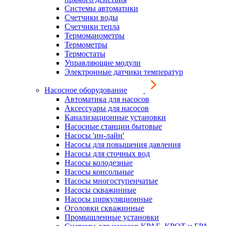
Системы автоматики
Счетчики воды
Счетчики тепла
Термоманометры
Термометры
Термостаты
Управляющие модули
Электронные датчики температур
Насосное оборудование
Автоматика для насосов
Аксессуары для насосов
Канализационные установки
Насосные станции бытовые
Насосы 'ин-лайн'
Насосы для повышения давления
Насосы для сточных вод
Насосы колодезные
Насосы консольные
Насосы многоступенчатые
Насосы скважинные
Насосы циркуляционные
Оголовки скважинные
Промышленные установки