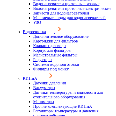
Водонагреватели проточные газовые
Водонагреватели проточные электрические
Запчасти для водонагревателей
Магниевые аноды для водонагревателей
УЗО
Водоочистка
Дополнительное оборудование
Картриджи для фильтров
Клапаны для воды
Корпус для фильтров
Магистральные фильтры
Редукторы
Системы водоподготовки
Фильтры под мойку
КИПиА
Датчики давления
Вакууметры
Датчики температуры и влажности для
отопительного оборудования
Манометры
Прочие комплектующие КИПиА
Регуляторы температуры и давления
прямого действия