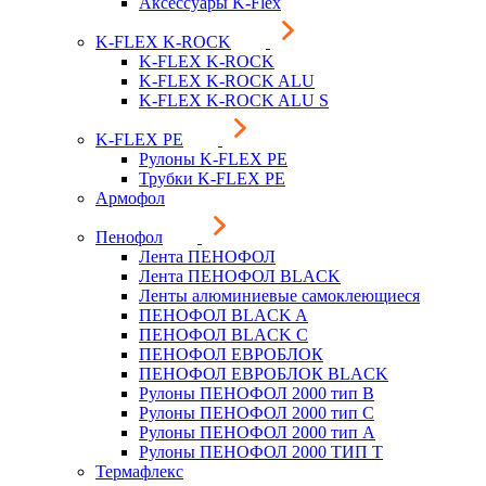
Аксессуары K-Flex
K-FLEX K-ROCK
K-FLEX K-ROCK
K-FLEX K-ROCK ALU
K-FLEX K-ROCK ALU S
K-FLEX PE
Рулоны K-FLEX PE
Трубки K-FLEX PE
Армофол
Пенофол
Лента ПЕНОФОЛ
Лента ПЕНОФОЛ BLACK
Ленты алюминиевые самоклеющиеся
ПЕНОФОЛ BLACK A
ПЕНОФОЛ BLACK С
ПЕНОФОЛ ЕВРОБЛОК
ПЕНОФОЛ ЕВРОБЛОК BLACK
Рулоны ПЕНОФОЛ 2000 тип B
Рулоны ПЕНОФОЛ 2000 тип C
Рулоны ПЕНОФОЛ 2000 тип А
Рулоны ПЕНОФОЛ 2000 ТИП Т
Термафлекс