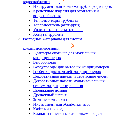
водоснабжения
Инструмент для монтажа труб и радиаторов
Крепежные изделия для отопления и
водоснабжения
Теплоизоляция трубчатая
Теплоноситель (антифриз)
Уплотнительные материалы
Хомуты трубные
Расходные материалы для систем
кондиционирования
Адаптеры оконные для мобильных
кондиционеров
Виброопоры
Воздуховоды для бытовых кондиционеров
Гребенки для ламелей кондиционеров
Декоративные панели и сервисные чехлы
Декоративные панели мультизональных
систем кондиционирования
Дренажные помпы
Дренажный шланг
Зимние комплекты
Инструмент для обработки труб
Кабель и провод
Клапаны и петли маслоподъемные для