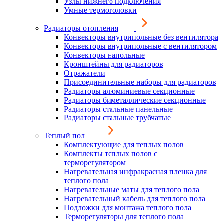
Узлы нижнего подключения
Умные термоголовки
Радиаторы отопления
Конвекторы внутрипольные без вентилятора
Конвекторы внутрипольные с вентилятором
Конвекторы напольные
Кронштейны для радиаторов
Отражатели
Присоединительные наборы для радиаторов
Радиаторы алюминиевые секционные
Радиаторы биметаллические секционные
Радиаторы стальные панельные
Радиаторы стальные трубчатые
Теплый пол
Комплектующие для теплых полов
Комплекты теплых полов с
терморегулятором
Нагревательная инфракрасная пленка для
теплого пола
Нагревательные маты для теплого пола
Нагревательный кабель для теплого пола
Подложки для монтажа теплого пола
Терморегуляторы для теплого пола