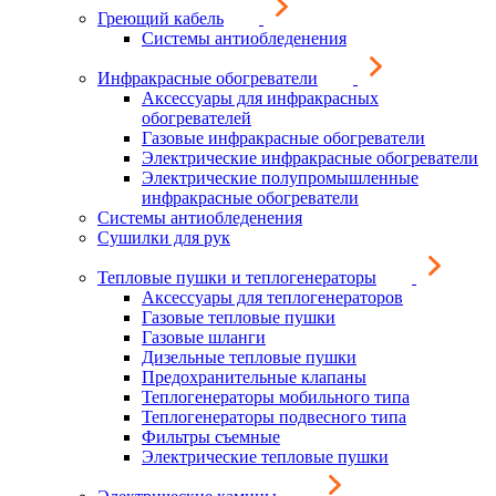
Греющий кабель
Системы антиобледенения
Инфракрасные обогреватели
Аксессуары для инфракрасных
обогревателей
Газовые инфракрасные обогреватели
Электрические инфракрасные обогреватели
Электрические полупромышленные
инфракрасные обогреватели
Системы антиобледенения
Сушилки для рук
Тепловые пушки и теплогенераторы
Аксессуары для теплогенераторов
Газовые тепловые пушки
Газовые шланги
Дизельные тепловые пушки
Предохранительные клапаны
Теплогенераторы мобильного типа
Теплогенераторы подвесного типа
Фильтры съемные
Электрические тепловые пушки