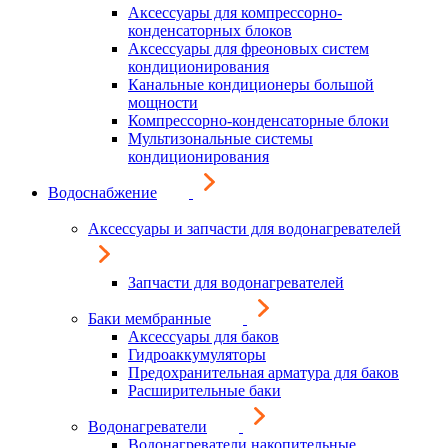
Аксессуары для компрессорно-
конденсаторных блоков
Аксессуары для фреоновых систем
кондиционирования
Канальные кондиционеры большой
мощности
Компрессорно-конденсаторные блоки
Мультизональные системы
кондиционирования
Водоснабжение
Аксессуары и запчасти для водонагревателей
Запчасти для водонагревателей
Баки мембранные
Аксессуары для баков
Гидроаккумуляторы
Предохранительная арматура для баков
Расширительные баки
Водонагреватели
Водонагреватели накопительные