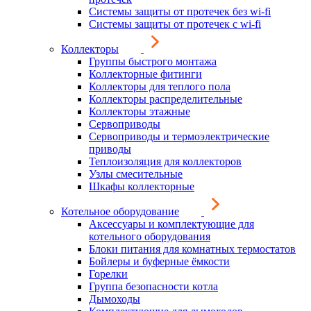
Системы защиты от протечек без wi-fi
Системы защиты от протечек с wi-fi
Коллекторы
Группы быстрого монтажа
Коллекторные фитинги
Коллекторы для теплого пола
Коллекторы распределительные
Коллекторы этажные
Сервоприводы
Сервоприводы и термоэлектрические
приводы
Теплоизоляция для коллекторов
Узлы смесительные
Шкафы коллекторные
Котельное оборудование
Аксессуары и комплектующие для
котельного оборудования
Блоки питания для комнатных термостатов
Бойлеры и буферные ёмкости
Горелки
Группа безопасности котла
Дымоходы