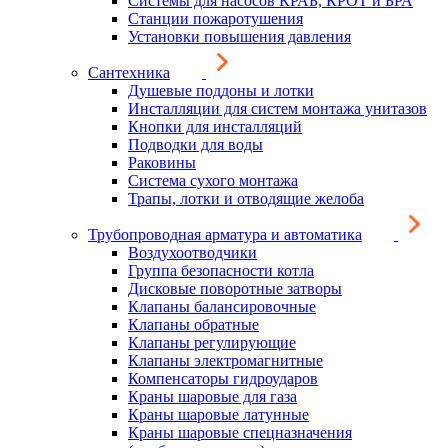
Системы для насосов КРАБ, КРОТ и БРА
Станции пожаротушения
Установки повышения давления
Сантехника
Душевые поддоны и лотки
Инсталляции для систем монтажа унитазов
Кнопки для инсталляций
Подводки для воды
Раковины
Система сухого монтажа
Трапы, лотки и отводящие желоба
Трубопроводная арматура и автоматика
Воздухоотводчики
Группа безопасности котла
Дисковые поворотные затворы
Клапаны балансировочные
Клапаны обратные
Клапаны регулирующие
Клапаны электромагнитные
Компенсаторы гидроударов
Краны шаровые для газа
Краны шаровые латунные
Краны шаровые спецназначения