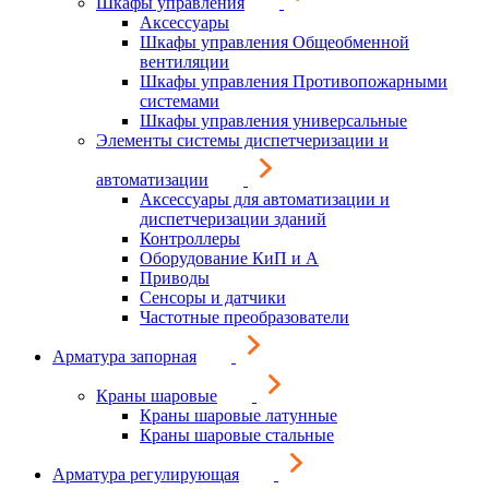
Шкафы управления
Аксессуары
Шкафы управления Общеобменной
вентиляции
Шкафы управления Противопожарными
системами
Шкафы управления универсальные
Элементы системы диспетчеризации и
автоматизации
Аксессуары для автоматизации и
диспетчеризации зданий
Контроллеры
Оборудование КиП и А
Приводы
Сенсоры и датчики
Частотные преобразователи
Арматура запорная
Краны шаровые
Краны шаровые латунные
Краны шаровые стальные
Арматура регулирующая