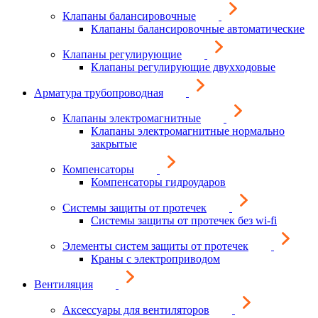
Клапаны балансировочные
Клапаны балансировочные автоматические
Клапаны регулирующие
Клапаны регулирующие двухходовые
Арматура трубопроводная
Клапаны электромагнитные
Клапаны электромагнитные нормально
закрытые
Компенсаторы
Компенсаторы гидроударов
Системы защиты от протечек
Системы защиты от протечек без wi-fi
Элементы систем защиты от протечек
Краны с электроприводом
Вентиляция
Аксессуары для вентиляторов