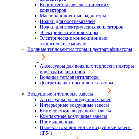
Кронштейны для электрических
конвекторов
Маслонаполненные радиаторы
Ножки для обогревателей
Ножки для электрических конвекторов
Электрические конвекторы
Электрические конвекционные
отопительные модули
Водяные тепловентиляторы и дестратификаторы
Аксессуары для водяных тепловентиляторы
и дестратификаторов
Водяные тепловентиляторы
Дестратификаторы и вентиляторы
Воздушные и тепловые завесы
Аксессуары для воздушных завес
Интерьерные воздушные завесы
Коммерческие воздушные завесы
Компактные воздушные завесы
Промышленные
Пылевлагозащищенные воздушные завесы
(IP54)