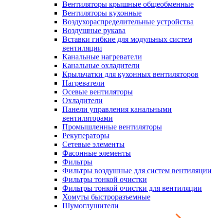
Вентиляторы крышные общеобменные
Вентиляторы кухонные
Воздухораспределительные устройства
Воздушные рукава
Вставки гибкие для модульных систем
вентиляции
Канальные нагреватели
Канальные охладители
Крыльчатки для кухонных вентиляторов
Нагреватели
Осевые вентиляторы
Охладители
Панели управления канальными
вентиляторами
Промышленные вентиляторы
Рекуператоры
Сетевые элементы
Фасонные элементы
Фильтры
Фильтры воздушные для систем вентиляции
Фильтры тонкой очистки
Фильтры тонкой очистки для вентиляции
Хомуты быстроразъемные
Шумоглушители