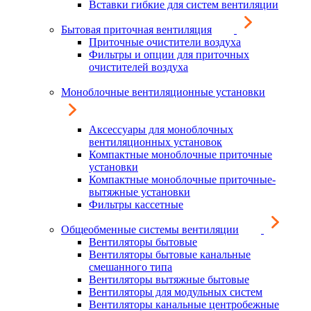
Вставки гибкие для систем вентиляции
Бытовая приточная вентиляция
Приточные очистители воздуха
Фильтры и опции для приточных
очистителей воздуха
Моноблочные вентиляционные установки
Аксессуары для моноблочных
вентиляционных установок
Компактные моноблочные приточные
установки
Компактные моноблочные приточные-
вытяжные установки
Фильтры кассетные
Общеобменные системы вентиляции
Вентиляторы бытовые
Вентиляторы бытовые канальные
смешанного типа
Вентиляторы вытяжные бытовые
Вентиляторы для модульных систем
Вентиляторы канальные центробежные