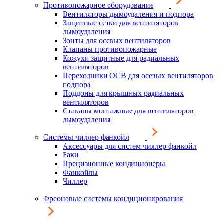
Противопожарное оборудование
Вентиляторы дымоудаления и подпора
Защитные сетки для вентиляторов
дымоудаления
Зонты для осевых вентиляторов
Клапаны противопожарные
Кожухи защитные для радиальных
вентиляторов
Переходники ОСВ для осевых вентиляторов
подпора
Поддоны для крышных радиальных
вентиляторов
Стаканы монтажные для вентиляторов
дымоудаления
Системы чиллер фанкойл
Аксессуары для систем чиллер фанкойл
Баки
Прецизионные кондиционеры
Фанкойлы
Чиллер
Фреоновые системы кондиционирования